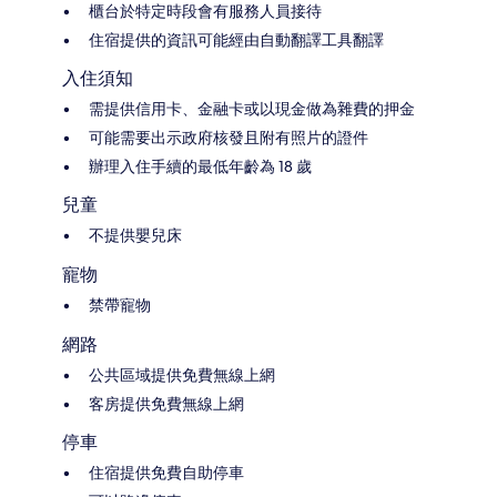
櫃台於特定時段會有服務人員接待
住宿提供的資訊可能經由自動翻譯工具翻譯
入住須知
需提供信用卡、金融卡或以現金做為雜費的押金
可能需要出示政府核發且附有照片的證件
辦理入住手續的最低年齡為 18 歲
兒童
不提供嬰兒床
寵物
禁帶寵物
網路
公共區域提供免費無線上網
客房提供免費無線上網
停車
住宿提供免費自助停車