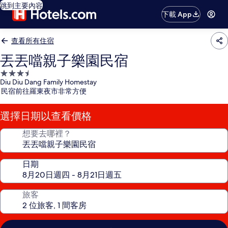
跳到主要內容
下載 App
查看所有住宿
丟丟噹親子樂園民宿
3.5
Diu Diu Dang Family Homestay
星
民宿前往羅東夜市非常方便
級
住
選擇日期以查看價格
宿
想要去哪裡？
日期
旅客