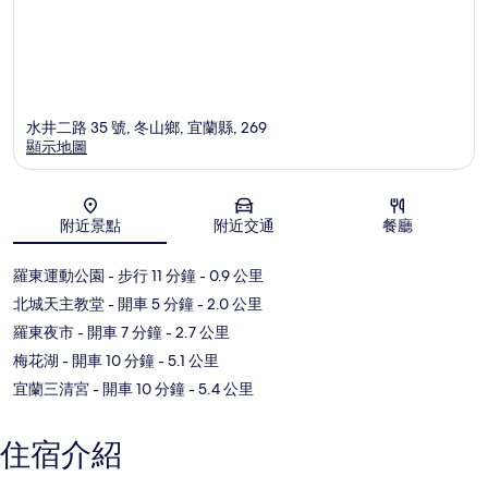
水井二路 35 號, 冬山鄉, 宜蘭縣, 269
顯示地圖
地圖
附近景點
附近交通
餐廳
羅東運動公園
- 步行 11 分鐘
- 0.9 公里
北城天主教堂
- 開車 5 分鐘
- 2.0 公里
羅東夜市
- 開車 7 分鐘
- 2.7 公里
梅花湖
- 開車 10 分鐘
- 5.1 公里
宜蘭三清宮
- 開車 10 分鐘
- 5.4 公里
住宿介紹