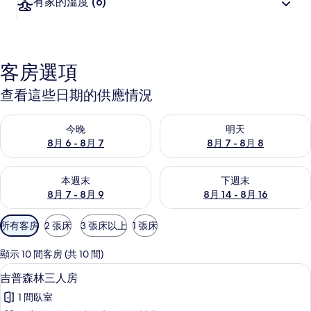
有家的溫度
(6)
客房選項
查看這些日期的供應情況
查看今晚 (8月 6 - 8月 7) 的供應情況
查看明天 (8月 7 - 8月 8) 的
今晚
明天
8月 6 - 8月 7
8月 7 - 8月 8
查看本週末 (8月 7 - 8月 9) 的供應情況
查看下週末 (8月 14 - 8月 16)
本週末
下週末
8月 7 - 8月 9
8月 14 - 8月 16
可
所有客房
2 張床
3 張床以上
1 張床
用
的
顯示 10 間客房 (共 10 間)
客
吉普森林三人房 | 書桌、遮光布/窗簾
顯
9
吉普森林三人房
房
示
篩
1 間臥室
吉