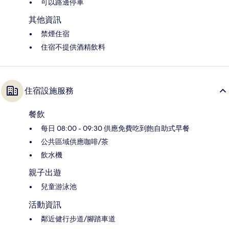
可以路邊停車
其他資訊
禁煙住宿
住宿不提供酒精飲料
住宿設施服務
餐飲
每日 08:00 - 09:30 供應免費吃到飽自助式早餐
公共區域供應咖啡/茶
飲水機
親子出遊
兒童游泳池
活動資訊
鄰近健行步道/腳踏車道