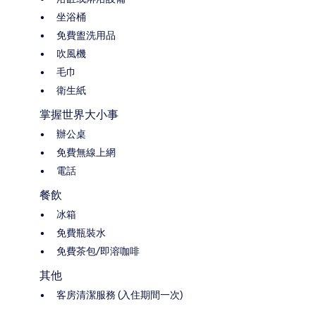
坐浴桶
免費盥洗用品
吹風機
毛巾
衛生紙
掌握世界大小事
辦公桌
免費無線上網
電話
餐飲
冰箱
免費瓶裝水
免費茶包/即溶咖啡
其他
客房清潔服務 (入住期間一次)