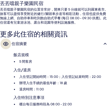
丟丟噹親子樂園民宿
丟丟噹親子樂園民宿的位置非常好，開車只要 5 分鐘就可以到羅東夜市。
旅客可以盡情享受附近的健行/腳踏車步道等精彩活動，住宿也提供免費
無線上網、自助停車和吃到飽自助式早餐 (每日 08:00 - 09:30 供應)。此
住宿還有兒童游泳池、露台和花園等便利設施服務。
更多此住宿的相關資訊
住宿摘要
飯店規模
5 間客房
入住/退房
入住登記開始時間：15:00；入住登記結束時間：22:00
辦理入住手續的最低年齡：18 歲
退房時間：11:00
入住特別注意事項
櫃台每日服務時段為 08:00 - 22:00