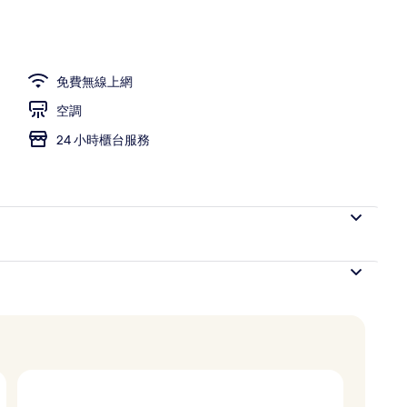
免費無線上網
空調
24 小時櫃台服務