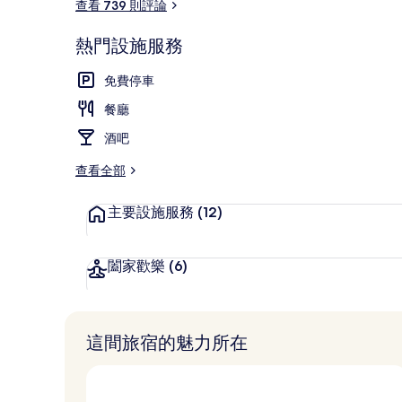
查看 739 則評論
溫泉
熱門設施服務
免費停車
餐廳
酒吧
查看全部
主要設施服務
(12)
闔家歡樂
(6)
這間旅宿的魅力所在