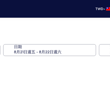
•
TWD
日期