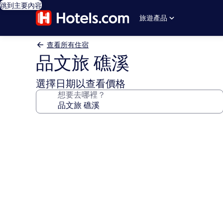
跳到主要內容
旅遊產品
查看所有住宿
品文旅 礁溪
選擇日期以查看價格
想要去哪裡？
品
文
旅
礁
溪
的
相