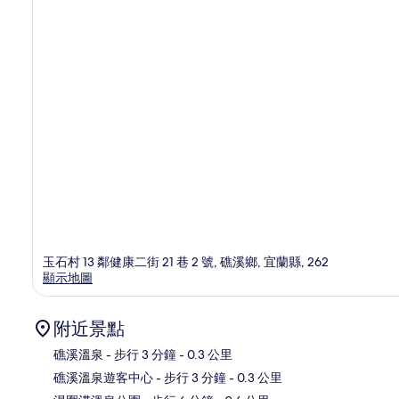
玉石村 13 鄰健康二街 21 巷 2 號, 礁溪鄉, 宜蘭縣, 262
顯示地圖
附近景點
礁溪溫泉
- 步行 3 分鐘
- 0.3 公里
礁溪溫泉遊客中心
- 步行 3 分鐘
- 0.3 公里
地