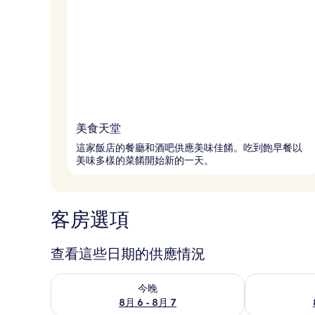
美食天堂
這家飯店的餐廳和酒吧供應美味佳餚。吃到飽早餐以
美味多樣的菜餚開始新的一天。
客房選項
查看這些日期的供應情況
查看今晚 (8月 6 - 8月 7) 的供應情況
查看明天 (8月 
今晚
8月 6 - 8月 7