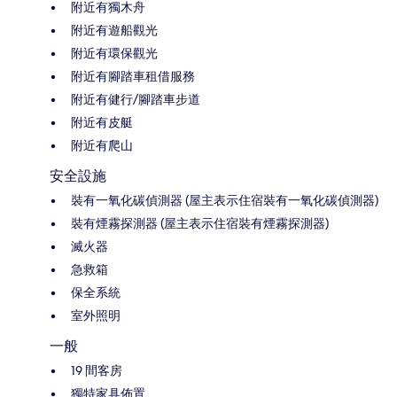
附近有獨木舟
附近有遊船觀光
附近有環保觀光
附近有腳踏車租借服務
附近有健行/腳踏車步道
附近有皮艇
附近有爬山
安全設施
裝有一氧化碳偵測器 (屋主表示住宿裝有一氧化碳偵測器)
裝有煙霧探測器 (屋主表示住宿裝有煙霧探測器)
滅火器
急救箱
保全系統
室外照明
一般
19 間客房
獨特家具佈置