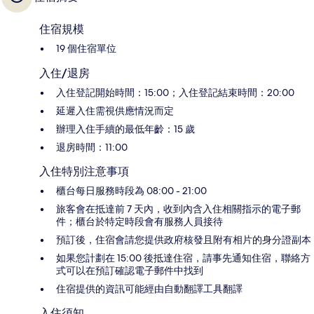
住宿規模
19 個住宿單位
入住/退房
入住登記開始時間：15:00；入住登記結束時間：20:00
延遲入住需視供應情況而定
辦理入住手續的最低年齡：15 歲
退房時間：11:00
入住特別注意事項
櫃台每日服務時段為 08:00 - 21:00
旅客會在抵達前 7 天內，收到內含入住相關指示的電子郵
件；櫃台於特定時段會有服務人員接待
預訂後，住宿會請您提供政府核發且附有相片的身分證副本
如果您計劃在 15:00 後抵達住宿，請事先通知住宿，聯絡方
式可以在預訂確認電子郵件中找到
住宿提供的資訊可能經由自動翻譯工具翻譯
入住須知