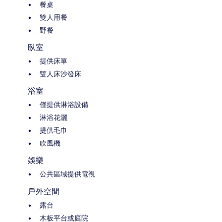
餐桌
雙人用餐
野餐
臥室
提供床單
雙人床沙發床
浴室
僅提供淋浴設備
淋浴花灑
提供毛巾
吹風機
娛樂
公共區域提供電視
戶外空間
露台
木板平台或庭院