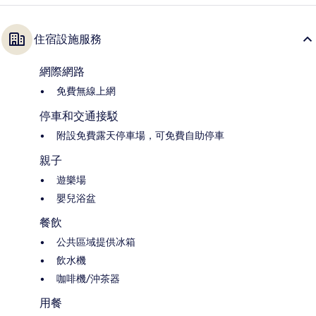
住宿設施服務
網際網路
免費無線上網
停車和交通接駁
附設免費露天停車場，可免費自助停車
親子
遊樂場
嬰兒浴盆
餐飲
公共區域提供冰箱
飲水機
咖啡機/沖茶器
用餐