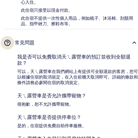
心入住。
此住宿只接受以現金付款。
此住宿不提供一次性個人用品，例如梳子、沐浴棉、刮鬍用
品、指甲銼刀、擦鞋布等。
常見問題
我是否可以免費取消天ㄟ露營車的預訂並收到全額退
款？
可以，天ㄟ露營車在我們網站上有提供可全額退款的客房，您可
以根據住宿的取消規定，在入住前幾天取消即可。詳細的條款和
條件請務必參閱住宿的取消規定。
天ㄟ露營車是否允許攜帶寵物？
很抱歉，恕不允許攜帶寵物。
天ㄟ露營車是否提供停車位？
是的，住宿提供免費自助停車服務。