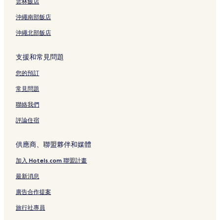
雲林飯店
沖繩南部飯店
沖繩北部飯店
支援和常見問題
您的預訂
常見問題
聯絡我們
評論住宿
供應商、聯盟夥伴和媒體
加入 Hotels.com 聯盟計畫
最新消息
廣告合作提案
旅行社專員