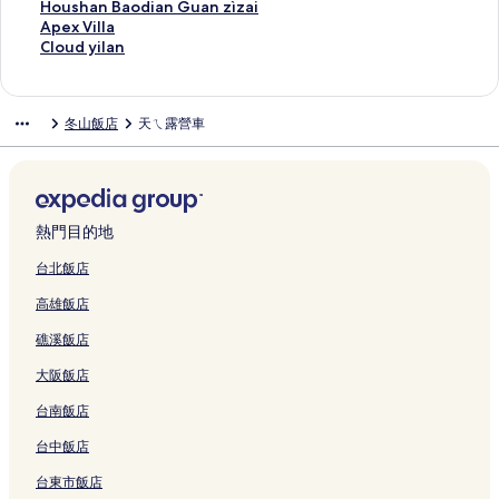
結
e
e
s
S
e
l
e
H
V
a
o
G
i
i
n
-
H
Houshan Baodian Guan zìzai
s
B
i
u
l
y
i
o
i
k
h
u
n
n
c
H
o
A
Apex Villa
t
&
d
a
Y
L
s
t
l
e
e
-
e
g
e
o
u
p
C
Cloud yilan
a
B
e
o
i
o
u
e
l
C
r
J
s
V
D
u
s
e
l
y
的
的
的
l
d
r
l
a
o
b
i
s
i
r
s
h
x
o
的
連
連
連
a
g
e
Y
的
r
的
G
Y
l
a
e
a
V
u
冬山飯店
天ㄟ露營車
連
結
結
結
n
e
F
i
連
n
連
a
e
l
g
的
n
i
d
結
b
的
a
l
結
e
結
r
s
a
o
連
B
l
y
y
連
r
a
r
d
H
的
n
結
a
l
i
L
結
m
n
B
e
o
連
f
o
a
l
a
的
的
&
n
s
結
l
d
的
a
k
連
連
B
B
t
y
i
連
n
熱門目的地
e
結
結
的
&
e
的
a
結
的
s
連
B
l
連
n
連
台北飯店
h
結
的
Ⅱ
結
G
結
高雄飯店
o
連
的
u
r
結
連
a
礁溪飯店
e
結
n
的
z
大阪飯店
連
ì
結
z
台南飯店
a
i
台中飯店
的
台東市飯店
連