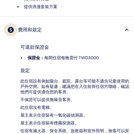
提供浪漫套裝方案
費用和規定
可退款保證金
保證金：
每間住宿每晚需付 TWD3000
規定
此住宿設有例如陽台、庭院、露台等可能不適合兒童使用的
戶外空間。如有疑慮，建議您在入住前與住宿方聯絡，確認
他們可提供適合您的客房。
不保證可以提供無噪音客房。
此住宿沒有電梯。
屋主表示住宿裝有一氧化碳偵測器。
屋主表示住宿裝有煙霧探測器。
住宿有滅火器、保全系統、急救箱和室外照明，旅客可以安