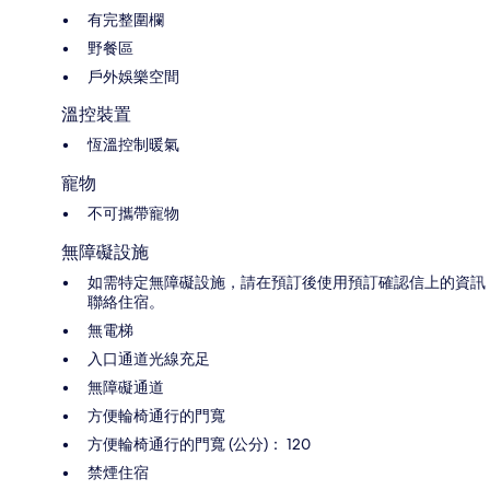
有完整圍欄
野餐區
戶外娛樂空間
溫控裝置
恆溫控制暖氣
寵物
不可攜帶寵物
無障礙設施
如需特定無障礙設施，請在預訂後使用預訂確認信上的資訊
聯絡住宿。
無電梯
入口通道光線充足
無障礙通道
方便輪椅通行的門寬
方便輪椅通行的門寬 (公分)： 120
禁煙住宿