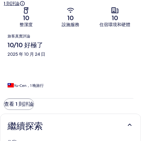
1 則評論
10
10
10
整潔度
設施服務
住宿環境和硬體
評
旅客真實評論
論
10/10 好極了
2025 年 10 月 24 日
Yu-Cen，1 晚旅行
查看 1 則評論
繼續探索