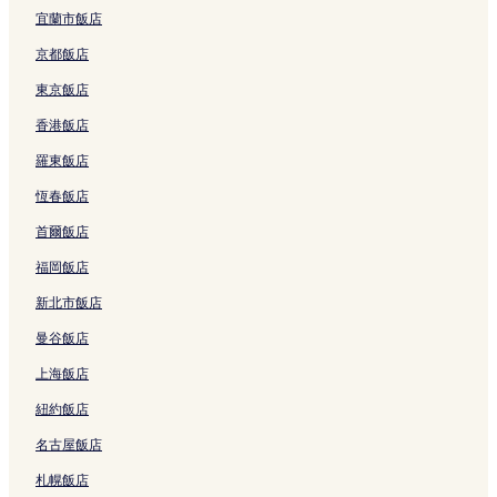
結
宜蘭市飯店
京都飯店
東京飯店
香港飯店
羅東飯店
恆春飯店
首爾飯店
福岡飯店
新北市飯店
曼谷飯店
上海飯店
紐約飯店
名古屋飯店
札幌飯店