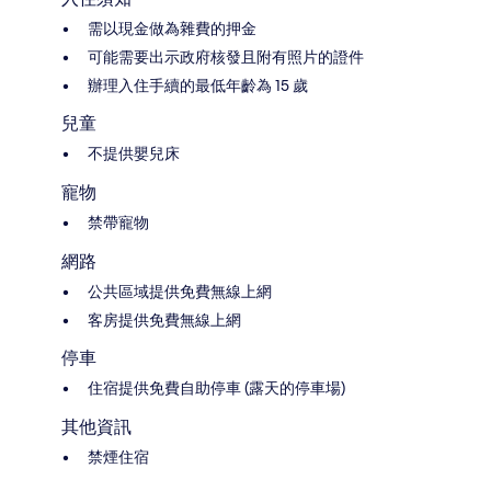
需以現金做為雜費的押金
可能需要出示政府核發且附有照片的證件
辦理入住手續的最低年齡為 15 歲
兒童
不提供嬰兒床
寵物
禁帶寵物
網路
公共區域提供免費無線上網
客房提供免費無線上網
停車
住宿提供免費自助停車 (露天的停車場)
其他資訊
禁煙住宿