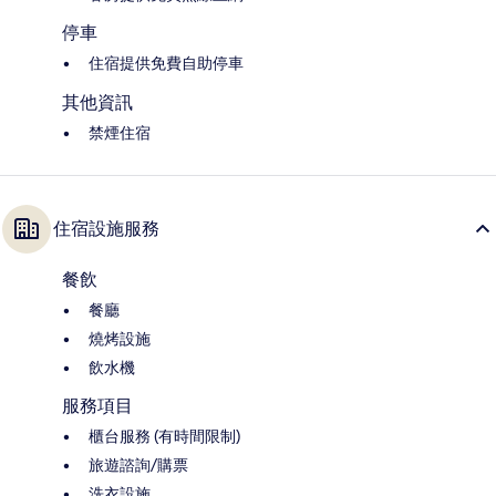
停車
住宿提供免費自助停車
其他資訊
禁煙住宿
住宿設施服務
餐飲
餐廳
燒烤設施
飲水機
服務項目
櫃台服務 (有時間限制)
旅遊諮詢/購票
洗衣設施