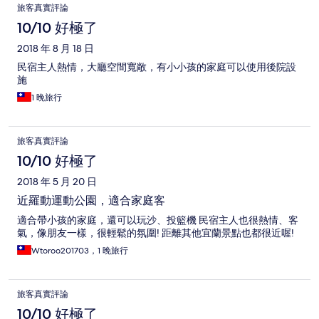
旅客真實評論
10/10 好極了
2018 年 8 月 18 日
民宿主人熱情，大廳空間寬敞，有小小孩的家庭可以使用後院設
施
1 晚旅行
旅客真實評論
10/10 好極了
2018 年 5 月 20 日
近羅動運動公園，適合家庭客
適合帶小孩的家庭，還可以玩沙、投籃機 民宿主人也很熱情、客
氣，像朋友一樣，很輕鬆的氛圍! 距離其他宜蘭景點也都很近喔!
Wtoroo201703，1 晚旅行
旅客真實評論
10/10 好極了