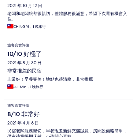
2021 年 10 月 12 日
老闆和老闆娘都很親切，整體服務很滿意，希望下次還有機會入
住。
CHING YI，1 晚旅行
旅客真實評論
10/10 好極了
2021 年 8 月 30 日
非常推薦的民宿
非常好！早餐完美！地點也很清幽，非常推薦
Jui-Min，1 晚旅行
旅客真實評論
8/10 非常好
2021 年 4 月 6 日
民宿老闆服務親切，早餐現煮新鮮充滿誠意，房間設備略簡單，
備有孩童帳棚床鋪，小孩開心喜歡。