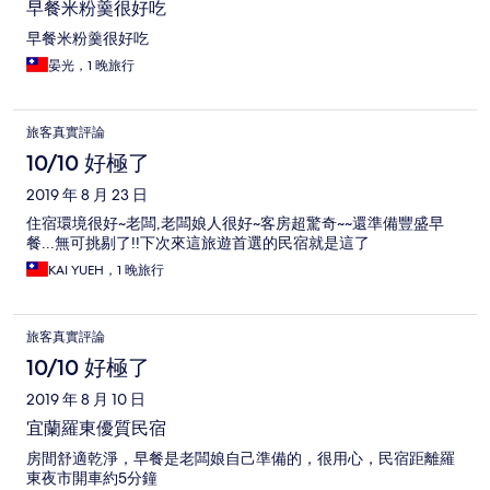
早餐米粉羹很好吃
早餐米粉羹很好吃
晏光，1 晚旅行
旅客真實評論
10/10 好極了
2019 年 8 月 23 日
住宿環境很好~老闆,老闆娘人很好~客房超驚奇~~還準備豐盛早
餐...無可挑剔了!!下次來這旅遊首選的民宿就是這了
KAI YUEH，1 晚旅行
旅客真實評論
10/10 好極了
2019 年 8 月 10 日
宜蘭羅東優質民宿
房間舒適乾淨，早餐是老闆娘自己準備的，很用心，民宿距離羅
東夜市開車約5分鐘