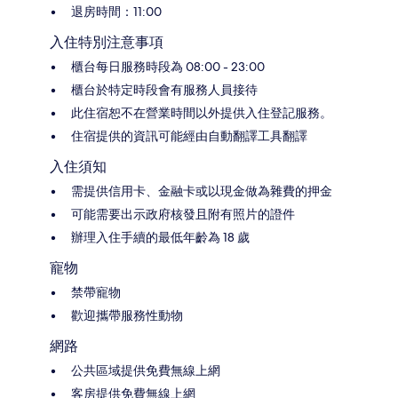
退房時間：11:00
入住特別注意事項
櫃台每日服務時段為 08:00 - 23:00
櫃台於特定時段會有服務人員接待
此住宿恕不在營業時間以外提供入住登記服務。
住宿提供的資訊可能經由自動翻譯工具翻譯
入住須知
需提供信用卡、金融卡或以現金做為雜費的押金
可能需要出示政府核發且附有照片的證件
辦理入住手續的最低年齡為 18 歲
寵物
禁帶寵物
歡迎攜帶服務性動物
網路
公共區域提供免費無線上網
客房提供免費無線上網