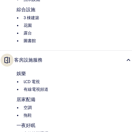
綜合設施
3 棟建築
花園
露台
圖書館
客房設施服務
娛樂
LCD 電視
有線電視頻道
居家配備
空調
拖鞋
一夜好眠