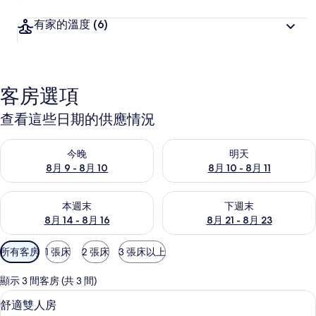
有家的溫度
(6)
客房選項
查看這些日期的供應情況
查看今晚 (8月 9 - 8月 10) 的供應情況
查看明天 (8月 10 - 8月 11) 
今晚
明天
8月 9 - 8月 10
8月 10 - 8月 11
查看本週末 (8月 14 - 8月 16) 的供應情況
查看下週末 (8月 21 - 8月 23
本週末
下週末
8月 14 - 8月 16
8月 21 - 8月 23
可
所有客房
1 張床
2 張床
3 張床以上
用
的
顯示 3 間客房 (共 3 間)
客
舒適雙人房 | 書桌、遮光布/窗簾、免
顯
1
舒適雙人房
房