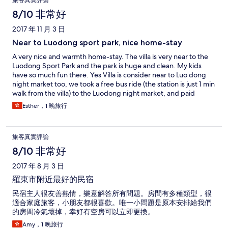
旅客真實評論
8/10 非常好
2017 年 11 月 3 日
Near to Luodong sport park, nice home-stay
A very nice and warmth home-stay. The villa is very near to the
Luodong Sport Park and the park is huge and clean. My kids
have so much fun there. Yes Villa is consider near to Luo dong
night market too, we took a free bus ride (the station is just 1 min
walk from the villa) to the Luodong night market, and paid
NT140 from night market back to the villa. The breakfast served
Esther，1 晚旅行
is good and authentic. Generally, the room is clean and
comfortable.
旅客真實評論
8/10 非常好
2017 年 8 月 3 日
羅東市附近最好的民宿
民宿主人很友善熱情，樂意解答所有問題。房間有多種類型，很
適合家庭旅客，小朋友都很喜歡。唯一小問題是原本安排給我們
的房間冷氣壞掉，幸好有空房可以立即更換。
Amy，1 晚旅行