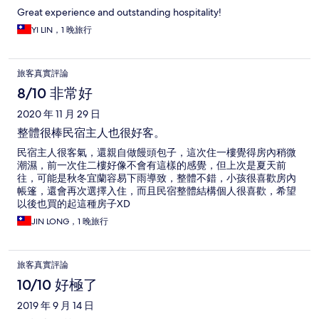
Great experience and outstanding hospitality!
YI LIN，1 晚旅行
旅客真實評論
8/10 非常好
2020 年 11 月 29 日
整體很棒民宿主人也很好客。
民宿主人很客氣，還親自做饅頭包子，這次住一樓覺得房內稍微
潮濕，前一次住二樓好像不會有這樣的感覺，但上次是夏天前
往，可能是秋冬宜蘭容易下雨導致，整體不錯，小孩很喜歡房內
帳篷，還會再次選擇入住，而且民宿整體結構個人很喜歡，希望
以後也買的起這種房子XD
JIN LONG，1 晚旅行
旅客真實評論
10/10 好極了
2019 年 9 月 14 日