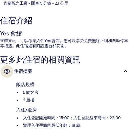
宜蘭觀光工廠
- 開車 5 分鐘
- 2.1 公里
住宿介紹
Yes 會館
來羅東玩，可以考慮入住Yes 會館。您可以享受免費無線上網和自助停車
等禮遇。此住宿還有附設露台和花園。
更多此住宿的相關資訊
住宿摘要
飯店規模
5 間客房
2 層樓
入住/退房
入住登記開始時間：15:00；入住登記結束時間：22:00
辦理入住手續的最低年齡：18 歲