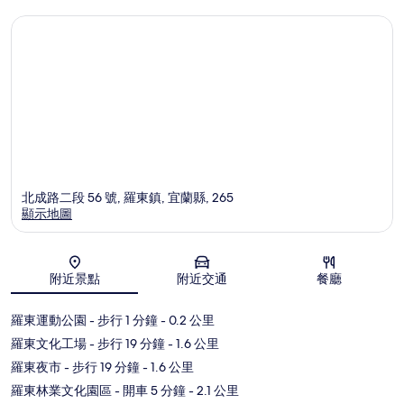
北成路二段 56 號, 羅東鎮, 宜蘭縣, 265
顯示地圖
地圖
附近景點
附近交通
餐廳
羅東運動公園
- 步行 1 分鐘
- 0.2 公里
羅東文化工場
- 步行 19 分鐘
- 1.6 公里
羅東夜市
- 步行 19 分鐘
- 1.6 公里
羅東林業文化園區
- 開車 5 分鐘
- 2.1 公里