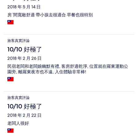
2018 年 5 月 14 日
房ˋ間寬敞舒適 帶小孩去很適合 早餐也很特別
旅客真實評論
10/10 好極了
2018 年 2 月 26 日
民宿老闆和老闆娘幽默有禮, 客房舒適乾淨, 位置就在羅東運動公
園旁, 離羅東夜市也不遠, 入住體驗非常棒!
旅客真實評論
10/10 好極了
2018 年 2 月 22 日
老闆人很好