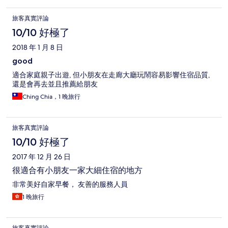
旅客真實評論
10/10 好極了
2018 年 1 月 8 日
good
適合家庭親子出遊, 但小朋友在走廊大廳玩鬧容易影響住宿品質,
還是會再去並且推薦給朋友
Ching Chia，1 晚旅行
旅客真實評論
10/10 好極了
2017 年 12 月 26 日
很適合有小朋友一家大細住宿的地方
非常美好自家早餐， 友善的服務人員
1 晚旅行