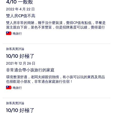
論
4/10 一般般
2022 年 4 月 22 日
雙人房CP值不高
雙人房非常的簡陋，幾乎沒什麼裝潢，覺得CP值有點低，早餐是
屋主親自下廚，菜色不算豐富，但是招牌蔥蛋可以續，覺得還行
1 晚旅行
旅客真實評論
10/10 好極了
2021 年 12 月 26 日
非常適合帶小孩旅行的家庭
環境整潔舒適，老闆夫婦親切熱情，有小孩可以玩的東西及用品
也很歡迎小朋友，非常適合家庭旅行住宿！
1 晚旅行
旅客真實評論
10/10 好極了