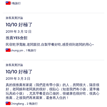
1 晚旅行
旅客真實評論
10/10 好極了
2019 年 3 月 12 日
推薦YES會館
民宿乾淨寬敞,老闆親切,自製早餐好吃,感受得到老闆的用心~
chung yin，1 晚旅行
旅客真實評論
10/10 好極了
2019 年 3 月 3 日
真的很推薦有家庭（我們是有帶小孩）的人，房間很大，隔音很
好，老闆娘和老闆真的很好，很貼心（知道我們有小孩，還準備
玩具給小孩），尤其早餐是自己做的，很健康也很好吃，很真心
推薦，之後我們再來羅東，還會再入住的！
Chingfang，2 晚旅行