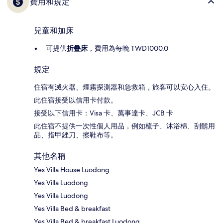
費用和規定
兒童和加床
可提供
折疊床
，費用為每晚 TWD1000.0
規定
住宿有滅火器、煙霧探測器和急救箱，旅客可以安心入住。
此住宿接受以信用卡付款。
接受以下信用卡：Visa 卡、萬事達卡、JCB 卡
此住宿不提供一次性個人用品，例如梳子、沐浴棉、刮鬍用
品、指甲銼刀、擦鞋布等。
其他名稱
Yes Villa House Luodong
Yes Villa Luodong
Yes Villa Luodong
Yes Villa Bed & breakfast
Yes Villa Bed & breakfast Luodong