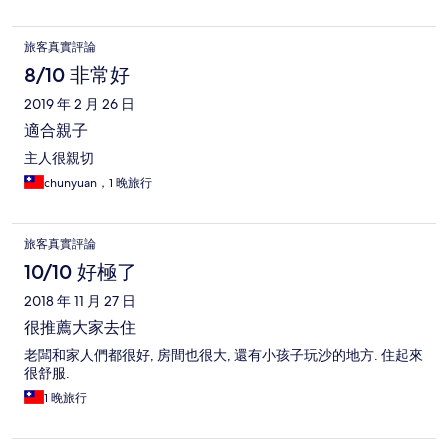
旅客真實評論
8/10 非常好
2019 年 2 月 26 日
適合親子
主人很親切
chunyuan，1 晚旅行
旅客真實評論
10/10 好極了
2018 年 11 月 27 日
很推薦大家去住
老闆和家人們都很好, 房間也很大, 還有小孩子玩沙的地方. 住起來
很舒服.
1 晚旅行