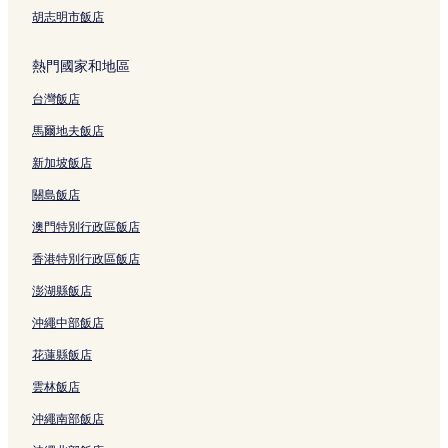
胡志明市飯店
熱門國家和地區
台灣飯店
馬爾地夫飯店
新加坡飯店
關島飯店
澳門特別行政區飯店
香港特別行政區飯店
澎湖縣飯店
沖繩中部飯店
花蓮縣飯店
雲林飯店
沖繩南部飯店