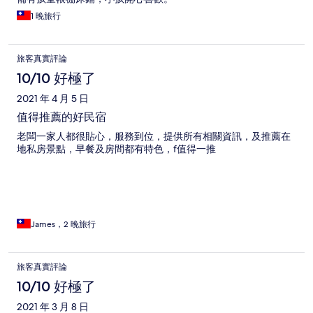
1 晚旅行
旅客真實評論
10/10 好極了
2021 年 4 月 5 日
值得推薦的好民宿
老闆一家人都很貼心，服務到位，提供所有相關資訊，及推薦在
地私房景點，早餐及房間都有特色，f值得一推
James，2 晚旅行
旅客真實評論
10/10 好極了
2021 年 3 月 8 日