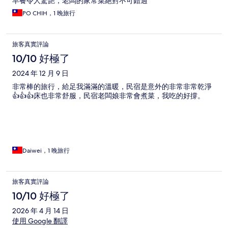
早餐令人驚艷，老闆的家常菜絕對不可錯過
PO CHIH，1 晚旅行
旅客真實評論
10/10 好極了
2024 年 12 月 9 日
非常棒的旅行，給足我滿滿的溫暖，民宿是意外的非常非常乾淨
👍👍👍床也非常舒服，民宿老闆娘非常會煮菜，我吃的好撐。
Daiwei，1 晚旅行
旅客真實評論
10/10 好極了
2026 年 4 月 14 日
使用 Google 翻譯