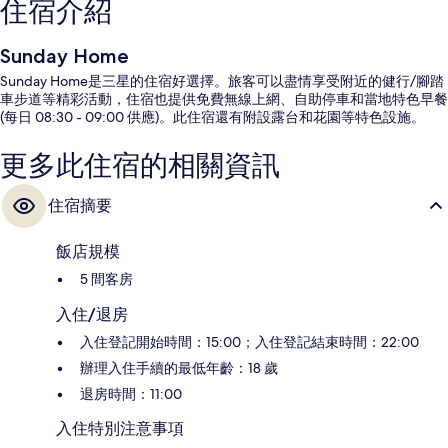
住宿介紹
Sunday Home
Sunday Home是三星的住宿好選擇。旅客可以盡情享受附近的健行/腳踏
車步道等精彩活動，住宿也提供免費無線上網、自助停車和當地特色早餐
(每日 08:30 - 09:00 供應)。此住宿還有附設露台和花園等特色設施。
更多此住宿的相關資訊
住宿摘要
飯店規模
5 間客房
入住/退房
入住登記開始時間：15:00；入住登記結束時間：22:00
辦理入住手續的最低年齡：18 歲
退房時間：11:00
入住特別注意事項