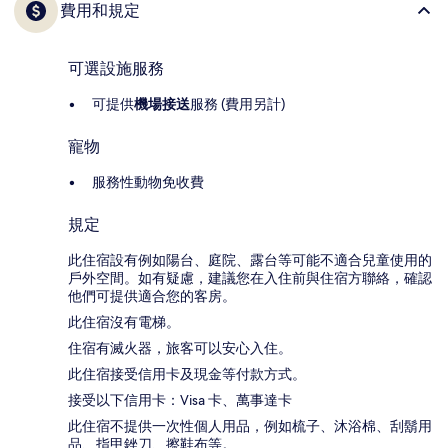
費用和規定
可選設施服務
可提供
機場接送
服務 (費用另計)
寵物
服務性動物免收費
規定
此住宿設有例如陽台、庭院、露台等可能不適合兒童使用的
戶外空間。如有疑慮，建議您在入住前與住宿方聯絡，確認
他們可提供適合您的客房。
此住宿沒有電梯。
住宿有滅火器，旅客可以安心入住。
此住宿接受信用卡及現金等付款方式。
接受以下信用卡：Visa 卡、萬事達卡
此住宿不提供一次性個人用品，例如梳子、沐浴棉、刮鬍用
品、指甲銼刀、擦鞋布等。