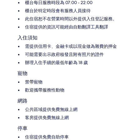
櫃台每日服務時段為 07:00 - 22:00
櫃台於特定時段會有服務人員接待
此住宿恕不在營業時間以外提供入住登記服務。
住宿提供的資訊可能經由自動翻譯工具翻譯
入住須知
需提供信用卡、金融卡或以現金做為雜費的押金
可能需要出示政府核發且附有照片的證件
辦理入住手續的最低年齡為 18 歲
寵物
禁帶寵物
歡迎攜帶服務性動物
網路
公共區域提供免費無線上網
客房提供免費無線上網
停車
住宿提供免費自助停車