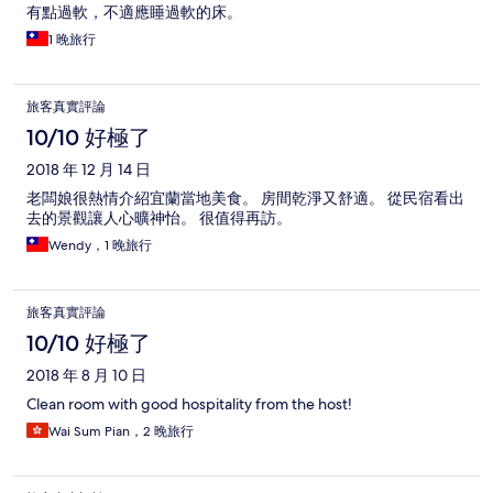
有點過軟，不適應睡過軟的床。
1 晚旅行
旅客真實評論
10/10 好極了
2018 年 12 月 14 日
老闆娘很熱情介紹宜蘭當地美食。 房間乾淨又舒適。 從民宿看出
去的景觀讓人心曠神怡。 很值得再訪。
Wendy，1 晚旅行
旅客真實評論
10/10 好極了
2018 年 8 月 10 日
Clean room with good hospitality from the host!
Wai Sum Pian，2 晚旅行