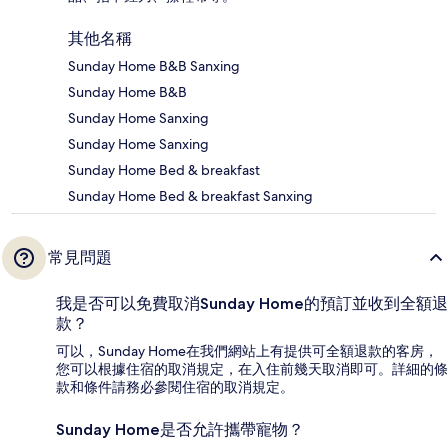
其他名稱
Sunday Home B&B Sanxing
Sunday Home B&B
Sunday Home Sanxing
Sunday Home Sanxing
Sunday Home Bed & breakfast
Sunday Home Bed & breakfast Sanxing
常見問題
我是否可以免費取消Sunday Home的預訂並收到全額退
款？
可以，Sunday Home在我們網站上有提供可全額退款的客房，
您可以根據住宿的取消規定，在入住前幾天取消即可。詳細的條
款和條件請務必參閱住宿的取消規定。
Sunday Home是否允許攜帶寵物？