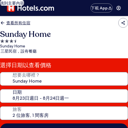
跳到主要內容
下載 App
查看所有住宿
Sunday Home
3.5
Sunday Home
星
三星民宿，設有餐廳
級
住
選擇日期以查看價格
宿
想要去哪裡？
日期
旅客