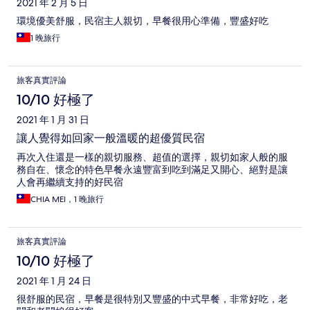
2021 年 2 月 5 日
環境優美舒服，民宿主人親切，早餐很用心準備，豐盛好吃
1 晚旅行
旅客真實評論
10/10 好極了
2021 年 1 月 31 日
讓人覺得如回家一般溫暖的超優質民宿
再次入住還是一樣的親切服務、超值的選擇，親切如家人般的服
務自在、懷念的特色早餐永遠豐富到吃到滿足又開心、絕對是讓
人會再繼續支持的好民宿
CHIA MEI，1 晚旅行
旅客真實評論
10/10 好極了
2021 年 1 月 24 日
很舒服的民宿，早餐是很特別又豐盛的中式早餐，非常好吃，老