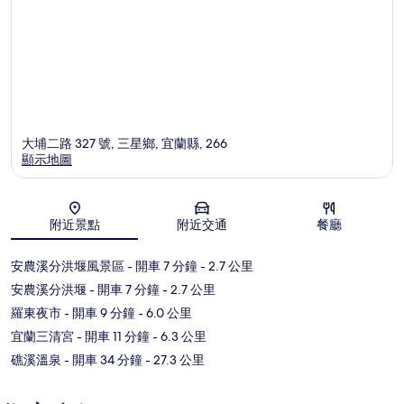
大埔二路 327 號, 三星鄉, 宜蘭縣, 266
顯示地圖
地圖
附近景點
附近交通
餐廳
安農溪分洪堰風景區
- 開車 7 分鐘
- 2.7 公里
安農溪分洪堰
- 開車 7 分鐘
- 2.7 公里
羅東夜市
- 開車 9 分鐘
- 6.0 公里
宜蘭三清宮
- 開車 11 分鐘
- 6.3 公里
礁溪溫泉
- 開車 34 分鐘
- 27.3 公里