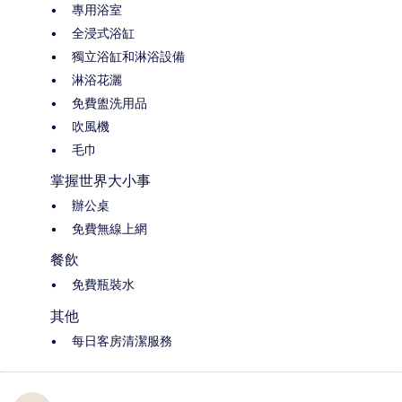
專用浴室
全浸式浴缸
獨立浴缸和淋浴設備
淋浴花灑
免費盥洗用品
吹風機
毛巾
掌握世界大小事
辦公桌
免費無線上網
餐飲
免費瓶裝水
其他
每日客房清潔服務