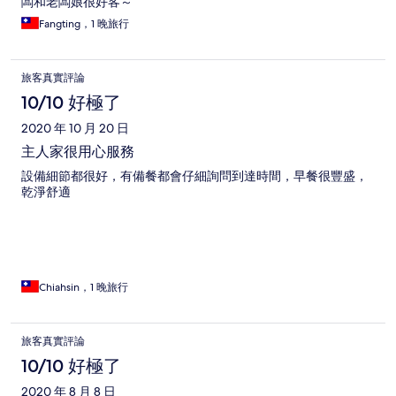
闆和老闆娘很好客～
Fangting，1 晚旅行
旅客真實評論
10/10 好極了
2020 年 10 月 20 日
主人家很用心服務
設備細節都很好，有備餐都會仔細詢問到達時間，早餐很豐盛，
乾淨舒適
Chiahsin，1 晚旅行
旅客真實評論
10/10 好極了
2020 年 8 月 8 日