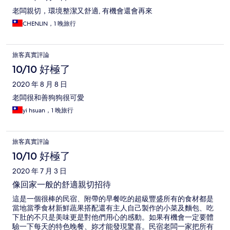
老闆親切，環境整潔又舒適, 有機會還會再來
CHENLIN，1 晚旅行
旅客真實評論
10/10 好極了
2020 年 8 月 8 日
老闆很和善狗狗很可愛
yi hsuan，1 晚旅行
旅客真實評論
10/10 好極了
2020 年 7 月 3 日
像回家一般的舒適親切招待
這是一個很棒的民宿、附帶的早餐吃的超級豐盛所有的食材都是
當地當季食材新鮮蔬果搭配還有主人自己製作的小菜及麵包、吃
下肚的不只是美味更是對他們用心的感動。如果有機會一定要體
驗一下每天的特色晚餐、妳才能發現驚喜。民宿老闆一家把所有