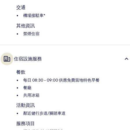
交通
機場接駁車*
其他資訊
禁煙住宿
住宿設施服務
餐飲
每日 08:30 - 09:00 供應免費當地特色早餐
餐廳
共用冰箱
活動資訊
鄰近健行步道/腳踏車道
服務項目