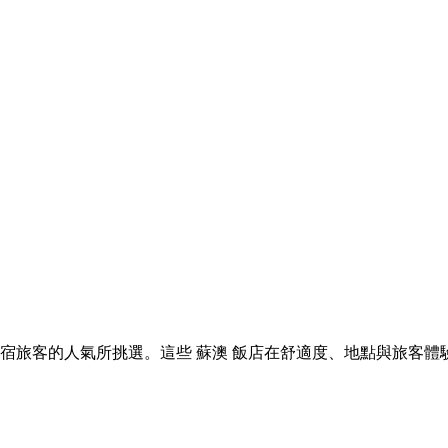
 蘇澳 住宿旅客的人氣所挑選。這些 蘇澳 飯店在舒適度、地點與旅