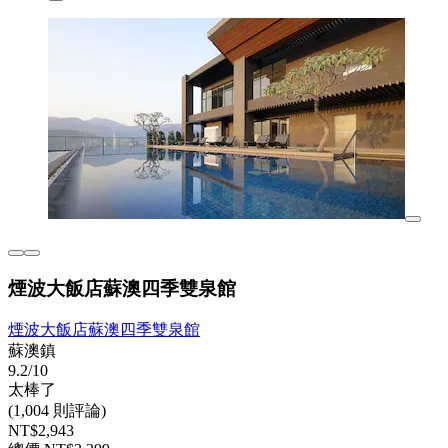
煙波大飯店蘇澳四季雙泉館
煙波大飯店蘇澳四季雙泉館
蘇澳鎮
9.2/10
太棒了
(1,004 則評論)
NT$2,943