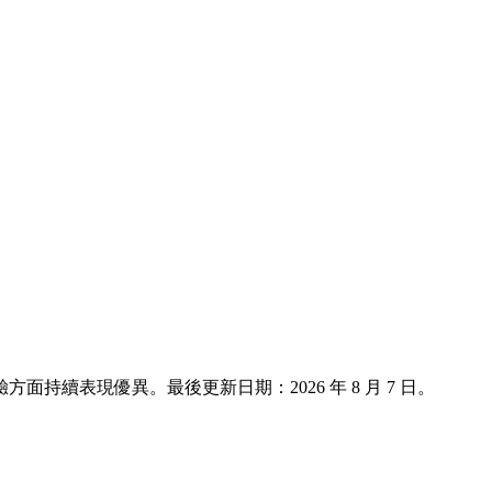
客體驗方面持續表現優異。最後更新日期：
2026 年 8 月 7 日
。