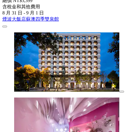
總價 NT$3,399
含稅金和其他費用
8 月 31 日 - 9 月 1 日
煙波大飯店蘇澳四季雙泉館