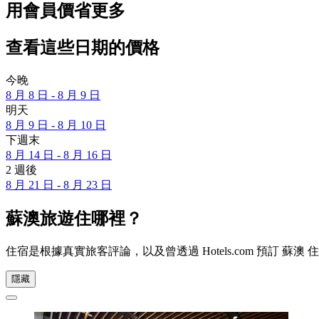
用會員價省更多
查看這些日期的價格
今晚
8 月 8 日 - 8 月 9 日
明天
8 月 9 日 - 8 月 10 日
下週末
8 月 14 日 - 8 月 16 日
2 週後
8 月 21 日 - 8 月 23 日
蘇澳旅遊住哪裡？
住宿是根據真實旅客評論，以及曾透過 Hotels.com 預訂
隱藏