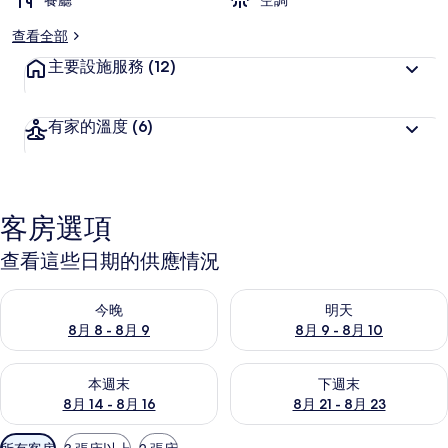
餐廳
空調
查看全部
主要設施服務
(12)
有家的溫度
(6)
客房選項
查看這些日期的供應情況
查看今晚 (8月 8 - 8月 9) 的供應情況
查看明天 (8月 9 - 8月 10) 的
今晚
明天
8月 8 - 8月 9
8月 9 - 8月 10
查看本週末 (8月 14 - 8月 16) 的供應情況
查看下週末 (8月 21 - 8月 23
本週末
下週末
8月 14 - 8月 16
8月 21 - 8月 23
可