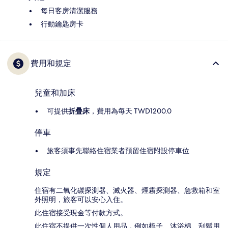
每日客房清潔服務
行動鑰匙房卡
費用和規定
兒童和加床
可提供
折疊床
，費用為每天 TWD1200.0
停車
旅客須事先聯絡住宿業者預留住宿附設停車位
規定
住宿有二氧化碳探測器、滅火器、煙霧探測器、急救箱和室
外照明，旅客可以安心入住。
此住宿接受現金等付款方式。
此住宿不提供一次性個人用品，例如梳子、沐浴棉、刮鬍用