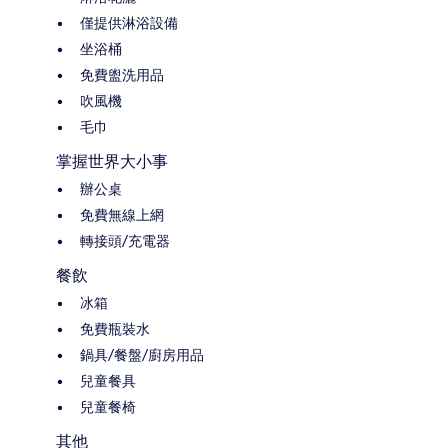
僅提供淋浴設備
坐浴桶
免費盥洗用品
吹風機
毛巾
掌握世界大小事
辦公桌
免費無線上網
轉接頭/充電器
餐飲
冰箱
免費瓶裝水
鍋具/餐盤/廚房用品
兒童餐具
兒童餐椅
其他