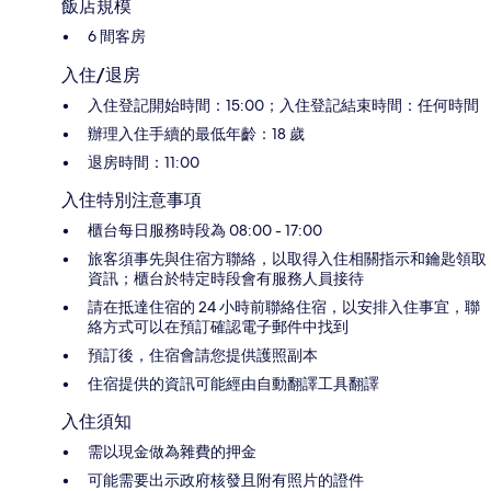
飯店規模
6 間客房
入住/退房
入住登記開始時間：15:00；入住登記結束時間：任何時間
辦理入住手續的最低年齡：18 歲
退房時間：11:00
入住特別注意事項
櫃台每日服務時段為 08:00 - 17:00
旅客須事先與住宿方聯絡，以取得入住相關指示和鑰匙領取
資訊；櫃台於特定時段會有服務人員接待
請在抵達住宿的 24 小時前聯絡住宿，以安排入住事宜，聯
絡方式可以在預訂確認電子郵件中找到
預訂後，住宿會請您提供護照副本
住宿提供的資訊可能經由自動翻譯工具翻譯
入住須知
需以現金做為雜費的押金
可能需要出示政府核發且附有照片的證件