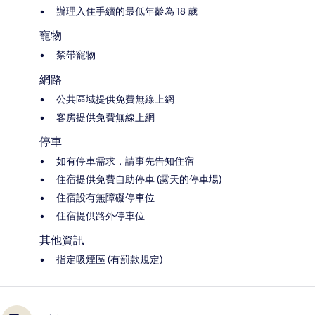
辦理入住手續的最低年齡為 18 歲
寵物
禁帶寵物
網路
公共區域提供免費無線上網
客房提供免費無線上網
停車
如有停車需求，請事先告知住宿
住宿提供免費自助停車 (露天的停車場)
住宿設有無障礙停車位
住宿提供路外停車位
其他資訊
指定吸煙區 (有罰款規定)