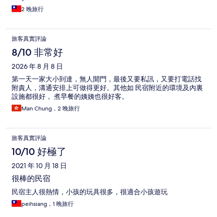
2 晚旅行
旅客真實評論
8/10 非常好
2026 年 8 月 8 日
第一天一家大小到達，無人開門，最後又要私訊，又要打電話找
附責人，溝通安排上可做得更好。其他如 民宿附近的環境及內裏
設施都很好， 煮早餐的姨姨也很好客。
Man Chung，2 晚旅行
旅客真實評論
10/10 好極了
2021 年 10 月 18 日
很棒的民宿
民宿主人很熱情，小孩的玩具很多，很適合小孩遊玩
peihsiang，1 晚旅行