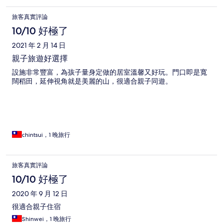
旅客真實評論
10/10 好極了
2021 年 2 月 14 日
親子旅遊好選擇
設施非常豐富，為孩子量身定做的居室溫馨又好玩。門口即是寬
闊稻田，延伸視角就是美麗的山，很適合親子同遊。
chintsui，1 晚旅行
旅客真實評論
10/10 好極了
2020 年 9 月 12 日
很適合親子住宿
Shinwei，1 晚旅行