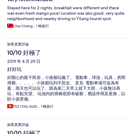
Stayed here for 2 nights, breakfast were different and there
was even fresh mango juice! Location was also good, very quite
neighborhood and nearby driving to YiLang tourist spot.
Chia Chiang，1 晚旅行
旅客真實評論
10/10 好極了
2019 年 4 月 29 日
好好玩
好開心的親子民宿，小孩都玩瘋了。 電動車，球池，玩具，房間
滑梯。。。。。小孩都玩到不想走。 意見: 電動車場可改為有
蓋，雨天也可以玩了。因為第二天早上就下大雨，小孩無法再
玩，有點失望。 玩池內的滑梯底部有破裂，應該停用及更換，以
防小孩受傷。
TSZ CHIU ALEX，1 晚旅行
旅客真實評論
10/10 好極了