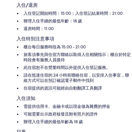
入住/退房
入住登記開始時間：15:00；入住登記結束時間：21:00
辦理入住手續的最低年齡：18 歲
退房時間：11:00
入住特別注意事項
櫃台每日服務時段為 15:00 - 21:00
旅客須事先與住宿方聯絡以取得入住相關指示；櫃台於特定
時段會有服務人員接待
此住宿恕不在營業時間以外提供入住登記服務。
請在抵達住宿的 24 小時前聯絡住宿，以安排入住事宜，聯
絡方式可以在預訂確認電子郵件中找到
住宿提供的資訊可能經由自動翻譯工具翻譯
入住須知
需提供信用卡、金融卡或以現金做為雜費的押金
可能需要出示政府核發且附有照片的證件
辦理入住手續的最低年齡為 18 歲
兒童