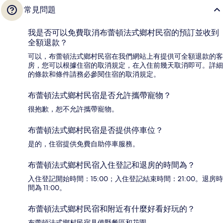
常見問題
我是否可以免費取消布蕾頓法式鄉村民宿的預訂並收到
全額退款？
可以，布蕾頓法式鄉村民宿在我們網站上有提供可全額退款的客
房，您可以根據住宿的取消規定，在入住前幾天取消即可。詳細
的條款和條件請務必參閱住宿的取消規定。
布蕾頓法式鄉村民宿是否允許攜帶寵物？
很抱歉，恕不允許攜帶寵物。
布蕾頓法式鄉村民宿是否提供停車位？
是的，住宿提供免費自助停車服務。
布蕾頓法式鄉村民宿入住登記和退房的時間為？
入住登記開始時間：15:00；入住登記結束時間：21:00。退房時
間為 11:00。
布蕾頓法式鄉村民宿和附近有什麼好看好玩的？
布蕾頓法式鄉村民宿具備野餐區和花園。