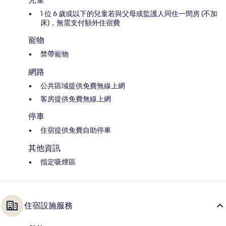
1 位 6 歲或以下的兒童若與父母或監護人同住一間房 (不加
床)，無需支付額外住宿費
寵物
禁帶寵物
網路
公共區域提供免費無線上網
客房提供免費無線上網
停車
住宿提供免費自助停車
其他資訊
指定吸煙區
住宿設施服務