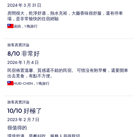
2024 年 3 月 31 日
房間很大，乾淨舒適，熱水充裕，大廳香味很舒服，還有停車
場，是非常愉快的住宿經驗
淑娟，1 晚旅行
旅客真實評論
8/10 非常好
2026 年 1 月 4 日
民宿佈置溫馨、質感還不錯的民宿。 可惜沒有附早餐，還要開車
出去覓食，有點不方便。
HUEI-CHEN，1 晚旅行
旅客真實評論
10/10 好極了
2023 年 2 月 7 日
很值得的
環境舒適，早餐好吃，服務人員很親切