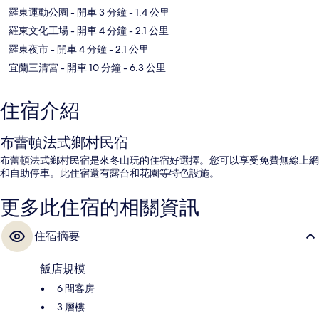
羅東運動公園
- 開車 3 分鐘
- 1.4 公里
羅東文化工場
- 開車 4 分鐘
- 2.1 公里
羅東夜市
- 開車 4 分鐘
- 2.1 公里
宜蘭三清宮
- 開車 10 分鐘
- 6.3 公里
住宿介紹
布蕾頓法式鄉村民宿
布蕾頓法式鄉村民宿是來冬山玩的住宿好選擇。您可以享受免費無線上網
和自助停車。此住宿還有露台和花園等特色設施。
更多此住宿的相關資訊
住宿摘要
飯店規模
6 間客房
3 層樓