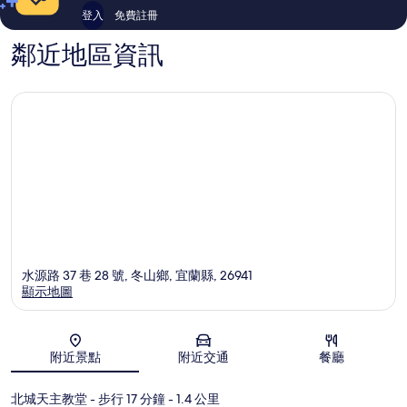
登入
免費註冊
鄰近地區資訊
水源路 37 巷 28 號, 冬山鄉, 宜蘭縣, 26941
顯示地圖
地圖
附近景點
附近交通
餐廳
北城天主教堂
- 步行 17 分鐘
- 1.4 公里