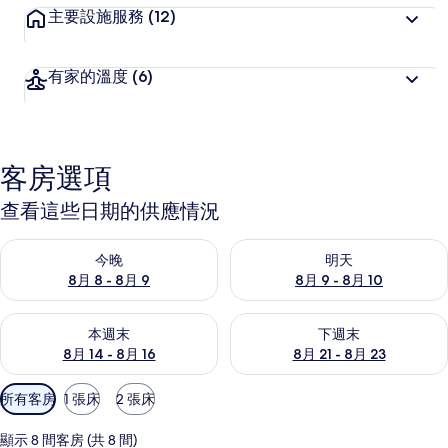
主要設施服務
(12)
有家的溫度
(6)
客房選項
查看這些日期的供應情況
查看今晚 (8月 8 - 8月 9) 的供應情況
查看明天 (8月 9 - 8月 10) 的
今晚
明天
8月 8 - 8月 9
8月 9 - 8月 10
查看本週末 (8月 14 - 8月 16) 的供應情況
查看下週末 (8月 21 - 8月 23
本週末
下週末
8月 14 - 8月 16
8月 21 - 8月 23
可
所有客房
1 張床
2 張床
用
的
顯示 8 間客房 (共 8 間)