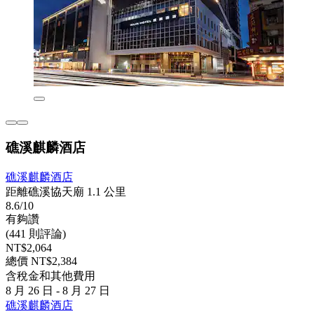
礁溪麒麟酒店
礁溪麒麟酒店
距離礁溪協天廟 1.1 公里
8.6/10
有夠讚
(441 則評論)
NT$2,064
總價 NT$2,384
含稅金和其他費用
8 月 26 日 - 8 月 27 日
礁溪麒麟酒店