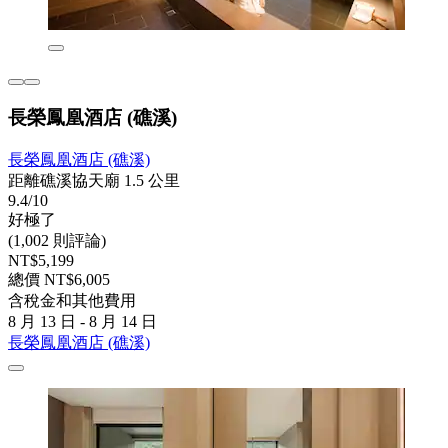
長榮鳳凰酒店 (礁溪)
長榮鳳凰酒店 (礁溪)
距離礁溪協天廟 1.5 公里
9.4/10
好極了
(1,002 則評論)
NT$5,199
總價 NT$6,005
含稅金和其他費用
8 月 13 日 - 8 月 14 日
長榮鳳凰酒店 (礁溪)