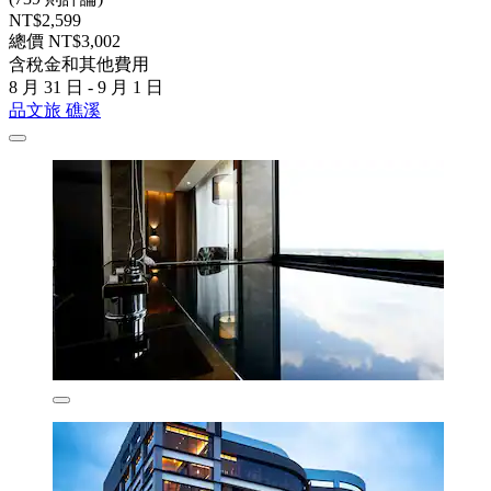
NT$2,599
總價 NT$3,002
含稅金和其他費用
8 月 31 日 - 9 月 1 日
品文旅 礁溪