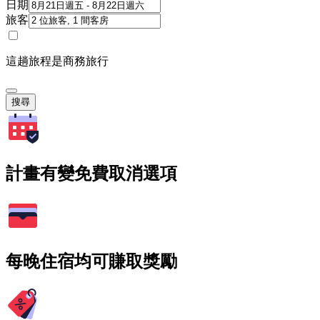
日期
旅客
這趟旅程是商務旅行
搜尋
計畫有變免費取消選項
每晚住宿均可賺取獎勵