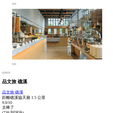
品文旅 礁溪
品文旅 礁溪
距離礁溪協天廟 1.5 公里
9.0/10
太棒了
(739 則評論)