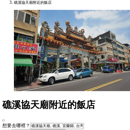
礁溪協天廟附近的飯店
礁溪協天廟附近的飯店
想要去哪裡？