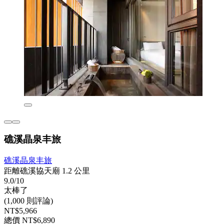
礁溪晶泉丰旅
礁溪晶泉丰旅
距離礁溪協天廟 1.2 公里
9.0/10
太棒了
(1,000 則評論)
NT$5,966
總價 NT$6,890