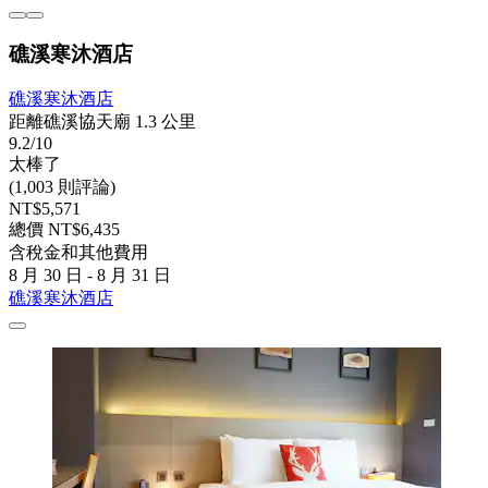
礁溪寒沐酒店
礁溪寒沐酒店
距離礁溪協天廟 1.3 公里
9.2/10
太棒了
(1,003 則評論)
NT$5,571
總價 NT$6,435
含稅金和其他費用
8 月 30 日 - 8 月 31 日
礁溪寒沐酒店