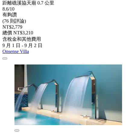
距離礁溪協天廟 0.7 公里
8.6/10
有夠讚
(76 則評論)
NT$2,779
總價 NT$3,210
含稅金和其他費用
9 月 1 日 - 9 月 2 日
Onsense Villa