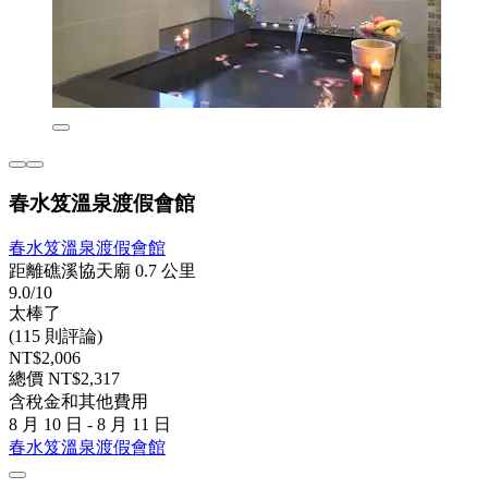
春水笈溫泉渡假會館
春水笈溫泉渡假會館
距離礁溪協天廟 0.7 公里
9.0/10
太棒了
(115 則評論)
NT$2,006
總價 NT$2,317
含稅金和其他費用
8 月 10 日 - 8 月 11 日
春水笈溫泉渡假會館