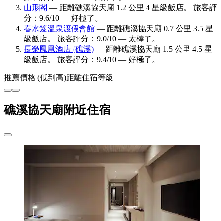
山形閣
— 距離礁溪協天廟 1.2 公里 4 星級飯店。 旅客評
分：9.6/10 — 好極了。
春水笈溫泉渡假會館
— 距離礁溪協天廟 0.7 公里 3.5 星
級飯店。 旅客評分：9.0/10 — 太棒了。
長榮鳳凰酒店 (礁溪)
— 距離礁溪協天廟 1.5 公里 4.5 星
級飯店。 旅客評分：9.4/10 — 好極了。
推薦
價格 (低到高)
距離
住宿等級
礁溪協天廟附近住宿