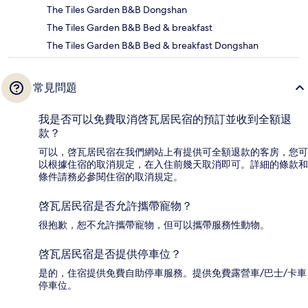
The Tiles Garden B&B Dongshan
The Tiles Garden B&B Bed & breakfast
The Tiles Garden B&B Bed & breakfast Dongshan
常見問題
我是否可以免費取消啓瓦居民宿的預訂並收到全額退
款？
可以，啓瓦居民宿在我們網站上有提供可全額退款的客房，您可
以根據住宿的取消規定，在入住前幾天取消即可。詳細的條款和
條件請務必參閱住宿的取消規定。
啓瓦居民宿是否允許攜帶寵物？
很抱歉，恕不允許攜帶寵物，但可以攜帶服務性動物。
啓瓦居民宿是否提供停車位？
是的，住宿提供免費自助停車服務。提供免費露營車/巴士/卡車
停車位。