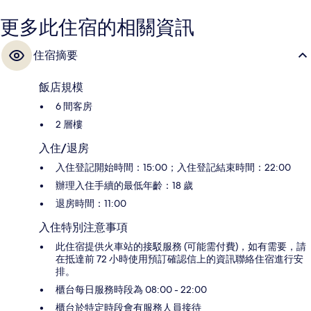
更多此住宿的相關資訊
住宿摘要
飯店規模
6 間客房
2 層樓
入住/退房
入住登記開始時間：15:00；入住登記結束時間：22:00
辦理入住手續的最低年齡：18 歲
退房時間：11:00
入住特別注意事項
此住宿提供火車站的接駁服務 (可能需付費)，如有需要，請
在抵達前 72 小時使用預訂確認信上的資訊聯絡住宿進行安
排。
櫃台每日服務時段為 08:00 - 22:00
櫃台於特定時段會有服務人員接待