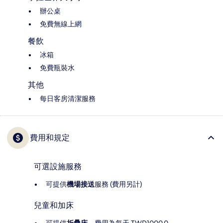
辦公桌
免費無線上網
餐飲
冰箱
免費瓶裝水
其他
每日客房清潔服務
費用和規定
可選設施服務
可提供
機場接送
服務 (費用另計)
兒童和加床