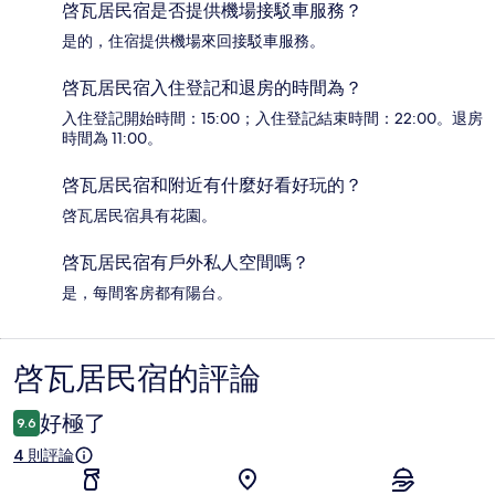
啓瓦居民宿是否提供機場接駁車服務？
是的，住宿提供機場來回接駁車服務。
啓瓦居民宿入住登記和退房的時間為？
入住登記開始時間：15:00；入住登記結束時間：22:00。退房
時間為 11:00。
啓瓦居民宿和附近有什麼好看好玩的？
啓瓦居民宿具有花園。
啓瓦居民宿有戶外私人空間嗎？
是，每間客房都有陽台。
啓瓦居民宿的評論
評
論
好極了
9.6
4 則評論