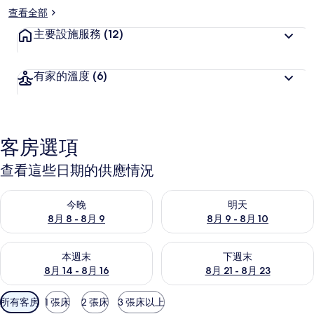
查看全部
主要設施服務
(12)
有家的溫度
(6)
客房選項
查看這些日期的供應情況
查看今晚 (8月 8 - 8月 9) 的供應情況
查看明天 (8月 9 - 8月 10) 的
今晚
明天
8月 8 - 8月 9
8月 9 - 8月 10
查看本週末 (8月 14 - 8月 16) 的供應情況
查看下週末 (8月 21 - 8月 23
本週末
下週末
8月 14 - 8月 16
8月 21 - 8月 23
可
所有客房
1 張床
2 張床
3 張床以上
用