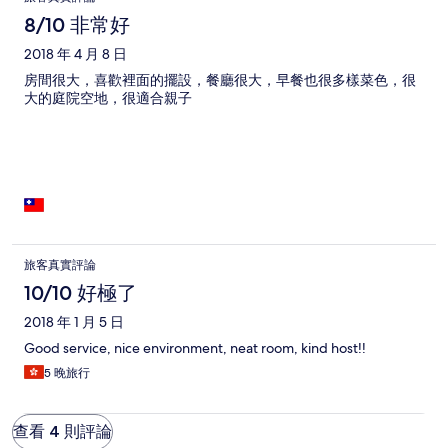
8/10 非常好
2018 年 4 月 8 日
房間很大，喜歡裡面的擺設，餐廳很大，早餐也很多樣菜色，很
大的庭院空地，很適合親子
旅客真實評論
10/10 好極了
2018 年 1 月 5 日
Good service, nice environment, neat room, kind host!!
5 晚旅行
查看 4 則評論