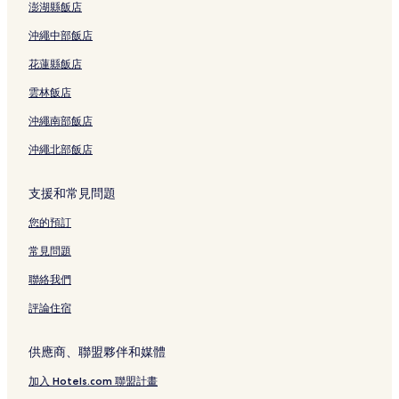
澎湖縣飯店
沖繩中部飯店
花蓮縣飯店
雲林飯店
沖繩南部飯店
沖繩北部飯店
支援和常見問題
您的預訂
常見問題
聯絡我們
評論住宿
供應商、聯盟夥伴和媒體
加入 Hotels.com 聯盟計畫