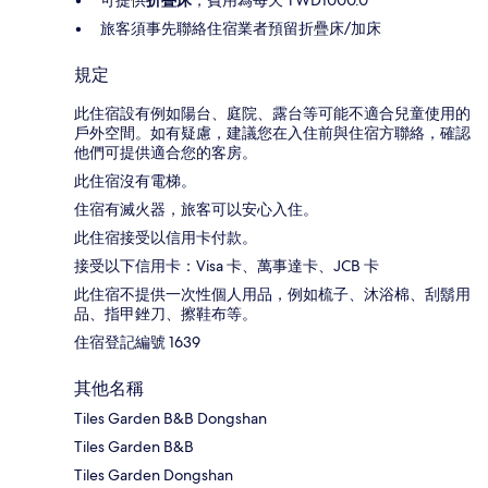
可提供
折疊床
，費用為每天 TWD1000.0
旅客須事先聯絡住宿業者預留折疊床/加床
規定
此住宿設有例如陽台、庭院、露台等可能不適合兒童使用的
戶外空間。如有疑慮，建議您在入住前與住宿方聯絡，確認
他們可提供適合您的客房。
此住宿沒有電梯。
住宿有滅火器，旅客可以安心入住。
此住宿接受以信用卡付款。
接受以下信用卡：Visa 卡、萬事達卡、JCB 卡
此住宿不提供一次性個人用品，例如梳子、沐浴棉、刮鬍用
品、指甲銼刀、擦鞋布等。
住宿登記編號 1639
其他名稱
Tiles Garden B&B Dongshan
Tiles Garden B&B
Tiles Garden Dongshan