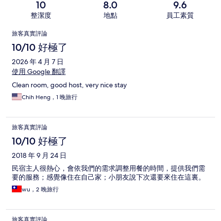
10
8.0
9.6
整潔度
地點
員工素質
評
旅客真實評論
論
10/10 好極了
2026 年 4 月 7 日
使用 Google 翻譯
Clean room, good host, very nice stay
Chih Heng，1 晚旅行
旅客真實評論
10/10 好極了
2018 年 9 月 24 日
民宿主人很熱心，會依我們的需求調整用餐的時間，提供我們需
要的服務；感覺像住在自己家；小朋友說下次還要來住在這裏。
wu，2 晚旅行
旅客真實評論