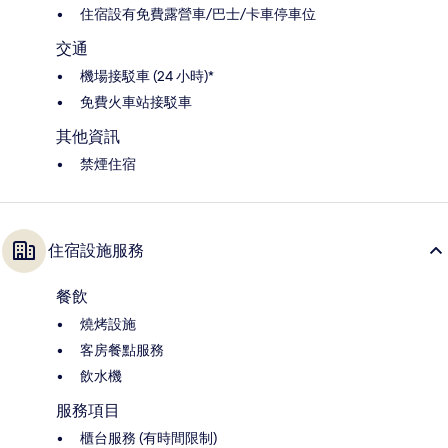
住宿設有免費露營車/巴士/卡車停車位
交通
機場接駁車 (24 小時)*
免費火車站接駁車
其他資訊
禁煙住宿
住宿設施服務
餐飲
燒烤設施
客房餐點服務
飲水機
服務項目
櫃台服務 (有時間限制)