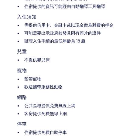
住宿提供的資訊可能經由自動翻譯工具翻譯
入住須知
需提供信用卡、金融卡或以現金做為雜費的押金
可能需要出示政府核發且附有照片的證件
辦理入住手續的最低年齡為 18 歲
兒童
不提供嬰兒床
寵物
禁帶寵物
歡迎攜帶服務性動物
網路
公共區域提供免費無線上網
客房提供免費無線上網
停車
住宿提供免費自助停車