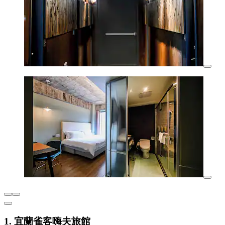
1. 宜蘭雀客嗨夫旅館