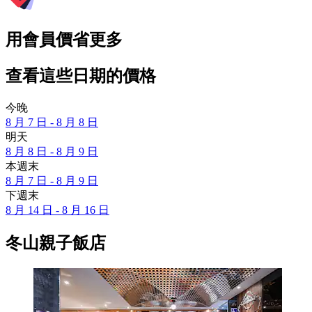
用會員價省更多
查看這些日期的價格
今晚
8 月 7 日 - 8 月 8 日
明天
8 月 8 日 - 8 月 9 日
本週末
8 月 7 日 - 8 月 9 日
下週末
8 月 14 日 - 8 月 16 日
冬山親子飯店