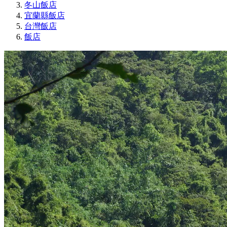
冬山飯店
宜蘭縣飯店
台灣飯店
飯店