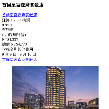
首爾皇宮森麻實飯店
首爾皇宮森麻實飯店
鍾路 1.2.3.4 街洞
8.8/10
有夠讚
(1,163 則評論)
NT$4,337
總價 NT$4,770
含稅金和其他費用
9 月 9 日 - 9 月 10 日
首爾皇宮森麻實飯店