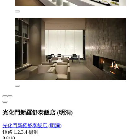
光化門新羅舒泰飯店 (明洞)
光化門新羅舒泰飯店 (明洞)
鍾路 1.2.3.4 街洞
8.8/10