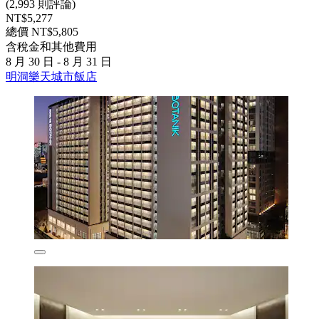
(2,993 則評論)
NT$5,277
總價 NT$5,805
含稅金和其他費用
8 月 30 日 - 8 月 31 日
明洞樂天城市飯店