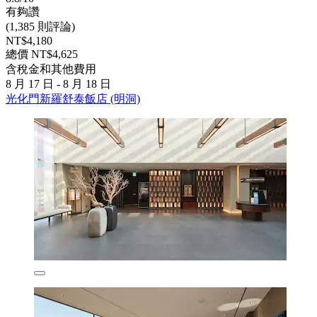
有夠讚
(1,385 則評論)
NT$4,180
總價 NT$4,625
含稅金和其他費用
8 月 17 日 - 8 月 18 日
光化門新羅舒泰飯店 (明洞)