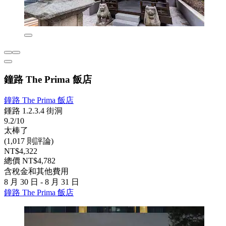
鐘路 The Prima 飯店
鐘路 The Prima 飯店
鍾路 1.2.3.4 街洞
9.2/10
太棒了
(1,017 則評論)
NT$4,322
總價 NT$4,782
含稅金和其他費用
8 月 30 日 - 8 月 31 日
鐘路 The Prima 飯店