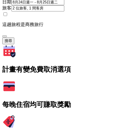
日期
旅客
這趟旅程是商務旅行
搜尋
計畫有變免費取消選項
每晚住宿均可賺取獎勵