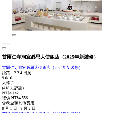
首爾仁寺洞宜必思大使飯店（2025年新裝修）
首爾仁寺洞宜必思大使飯店（2025年新裝修）
鍾路 1.2.3.4 街洞
9.0/10
太棒了
(418 則評論)
NT$4,142
總價 NT$4,556
含稅金和其他費用
9 月 1 日 - 9 月 2 日