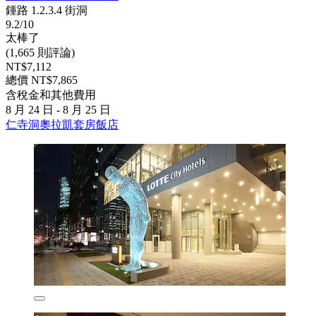
鍾路 1.2.3.4 街洞
9.2/10
太棒了
(1,665 則評論)
NT$7,112
總價 NT$7,865
含稅金和其他費用
8 月 24 日 - 8 月 25 日
仁寺洞奧拉凱套房飯店