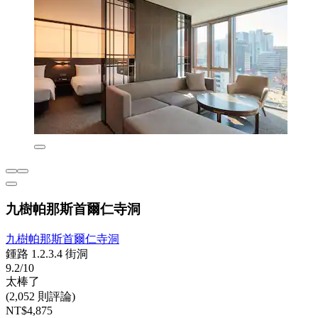
九樹帕那斯首爾仁寺洞
九樹帕那斯首爾仁寺洞
鍾路 1.2.3.4 街洞
9.2/10
太棒了
(2,052 則評論)
NT$4,875