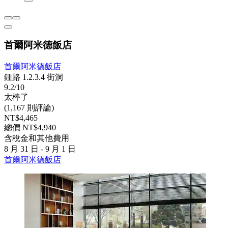
首爾阿米德飯店
首爾阿米德飯店
鍾路 1.2.3.4 街洞
9.2/10
太棒了
(1,167 則評論)
NT$4,465
總價 NT$4,940
含稅金和其他費用
8 月 31 日 - 9 月 1 日
首爾阿米德飯店