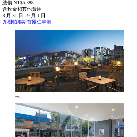
總價 NT$5,388
含稅金和其他費用
8 月 31 日 - 9 月 1 日
九樹帕那斯首爾仁寺洞