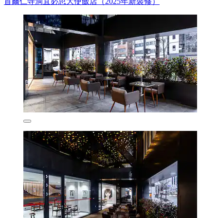
首爾仁寺洞宜必思大使飯店（2025年新裝修）