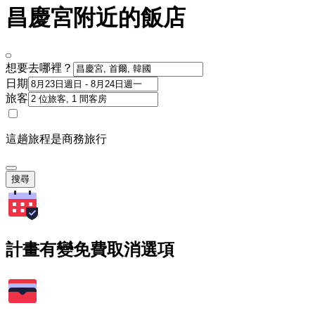
昌慶宮附近的飯店
想要去哪裡？
日期
旅客
這趟旅程是商務旅行
搜尋
計畫有變免費取消選項