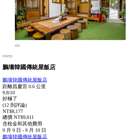
鵬壤韓國傳統屋飯店
鵬壤韓國傳統屋飯店
距離昌慶宮 0.6 公里
9.8/10
好極了
(12 則評論)
NT$8,177
總價 NT$9,011
含稅金和其他費用
9 月 9 日 - 9 月 10 日
鵬壤韓國傳統屋飯店