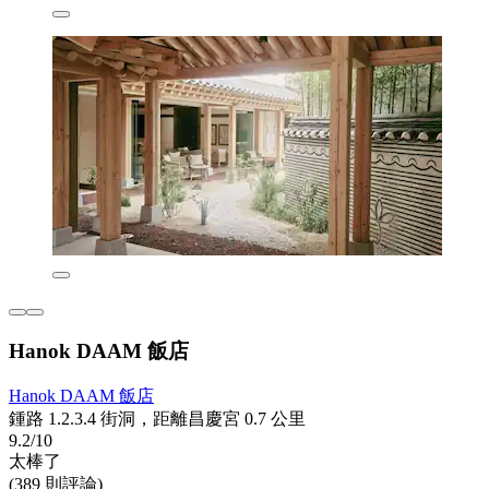
Hanok DAAM 飯店
Hanok DAAM 飯店
鍾路 1.2.3.4 街洞，距離昌慶宮 0.7 公里
9.2/10
太棒了
(389 則評論)