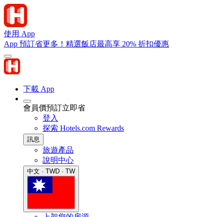
使用 App
App 預訂省更多！精選飯店最高享 20% 折扣優惠
下載 App
會員價預訂立即省
登入
探索 Hotels.com Rewards
訊息
旅遊產品
說明中心
中文 · TWD · TW
上架您的房源