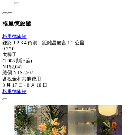
格里德旅館
格里德旅館
鍾路 1.2.3.4 街洞，距離昌慶宮 1.2 公里
9.2/10
太棒了
(1,008 則評論)
NT$2,041
總價 NT$2,507
含稅金和其他費用
8 月 17 日 - 8 月 18 日
格里德旅館