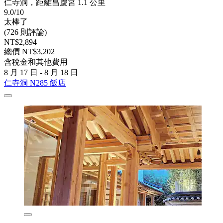
仁寺洞，距離昌慶宮 1.1 公里
9.0/10
太棒了
(726 則評論)
NT$2,894
總價 NT$3,202
含稅金和其他費用
8 月 17 日 - 8 月 18 日
仁寺洞 N285 飯店