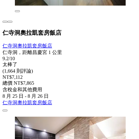
仁寺洞奧拉凱套房飯店
仁寺洞奧拉凱套房飯店
仁寺洞，距離昌慶宮 1 公里
9.2/10
太棒了
(1,664 則評論)
NT$7,112
總價 NT$7,865
含稅金和其他費用
8 月 25 日 - 8 月 26 日
仁寺洞奧拉凱套房飯店