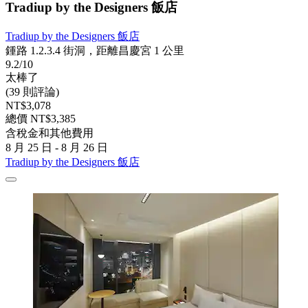
Tradiup by the Designers 飯店
Tradiup by the Designers 飯店
鍾路 1.2.3.4 街洞，距離昌慶宮 1 公里
9.2/10
太棒了
(39 則評論)
NT$3,078
總價 NT$3,385
含稅金和其他費用
8 月 25 日 - 8 月 26 日
Tradiup by the Designers 飯店