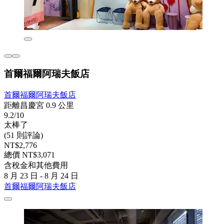
首爾福爾阿瑞夫飯店
首爾福爾阿瑞夫飯店
距離昌慶宮 0.9 公里
9.2/10
太棒了
(51 則評論)
NT$2,776
總價 NT$3,071
含稅金和其他費用
8 月 23 日 - 8 月 24 日
首爾福爾阿瑞夫飯店