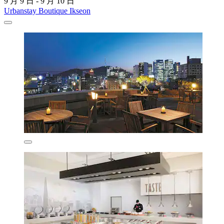
9 月 9 日 - 9 月 10 日
Urbanstay Boutique Ikseon