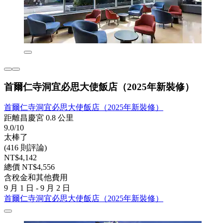
首爾仁寺洞宜必思大使飯店（2025年新裝修）
首爾仁寺洞宜必思大使飯店（2025年新裝修）
距離昌慶宮 0.8 公里
9.0/10
太棒了
(416 則評論)
NT$4,142
總價 NT$4,556
含稅金和其他費用
9 月 1 日 - 9 月 2 日
首爾仁寺洞宜必思大使飯店（2025年新裝修）