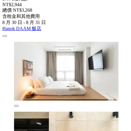
NT$2,944
總價 NT$3,268
含稅金和其他費用
8 月 30 日 - 8 月 31 日
Hanok DAAM 飯店