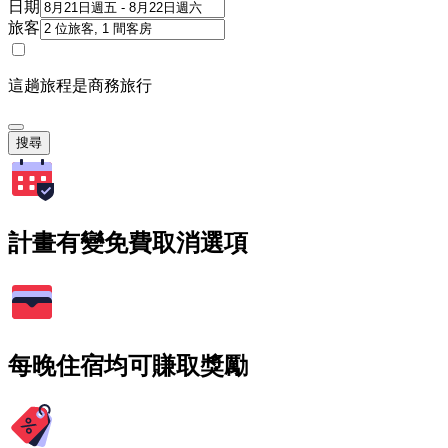
日期
旅客
這趟旅程是商務旅行
搜尋
計畫有變免費取消選項
每晚住宿均可賺取獎勵