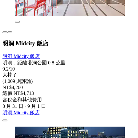
明洞 Midcity 飯店
明洞 Midcity 飯店
明洞，距離塔洞公園 0.8 公里
9.2/10
太棒了
(1,009 則評論)
NT$4,260
總價 NT$4,713
含稅金和其他費用
8 月 31 日 - 9 月 1 日
明洞 Midcity 飯店