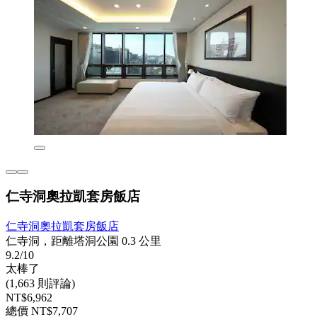
仁寺洞奧拉凱套房飯店
仁寺洞奧拉凱套房飯店
仁寺洞，距離塔洞公園 0.3 公里
9.2/10
太棒了
(1,663 則評論)
NT$6,962
總價 NT$7,707