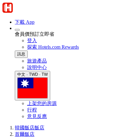
下載 App
會員價預訂立即省
登入
探索 Hotels.com Rewards
訊息
旅遊產品
說明中心
中文 · TWD · TW
上架您的房源
行程
意見反應
韓國飯店
飯店
首爾飯店