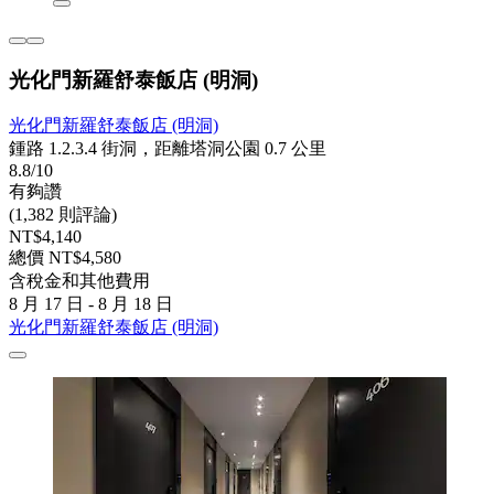
光化門新羅舒泰飯店 (明洞)
光化門新羅舒泰飯店 (明洞)
鍾路 1.2.3.4 街洞，距離塔洞公園 0.7 公里
8.8/10
有夠讚
(1,382 則評論)
NT$4,140
總價 NT$4,580
含稅金和其他費用
8 月 17 日 - 8 月 18 日
光化門新羅舒泰飯店 (明洞)