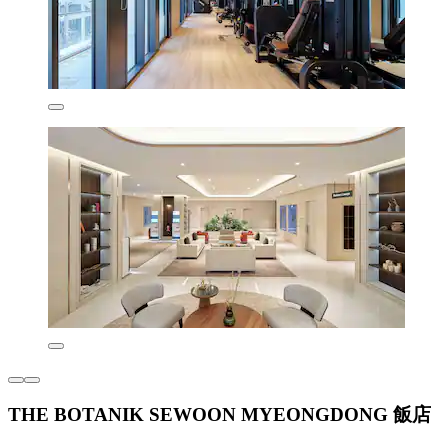
THE BOTANIK SEWOON MYEONGDONG 飯店