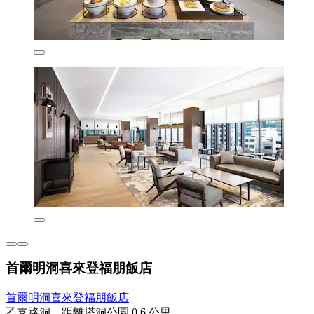
首爾明洞喜來登福朋飯店
首爾明洞喜來登福朋飯店
乙支路洞，距離塔洞公園 0.6 公里