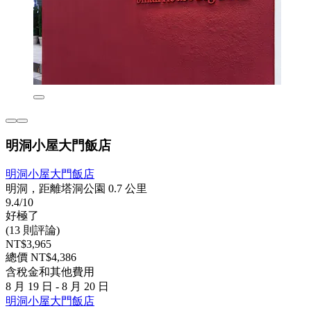
明洞小屋大門飯店
明洞小屋大門飯店
明洞，距離塔洞公園 0.7 公里
9.4/10
好極了
(13 則評論)
NT$3,965
總價 NT$4,386
含稅金和其他費用
8 月 19 日 - 8 月 20 日
明洞小屋大門飯店