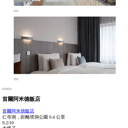
首爾阿米德飯店
首爾阿米德飯店
仁寺洞，距離塔洞公園 0.4 公里
9.2/10