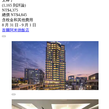
太棒了
(1,165 則評論)
NT$4,375
總價 NT$4,845
含稅金和其他費用
8 月 31 日 - 9 月 1 日
首爾阿米德飯店