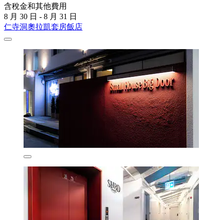
含稅金和其他費用
8 月 30 日 - 8 月 31 日
仁寺洞奧拉凱套房飯店