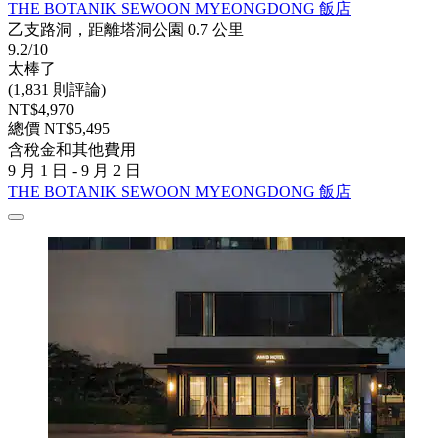
THE BOTANIK SEWOON MYEONGDONG 飯店
乙支路洞，距離塔洞公園 0.7 公里
9.2/10
太棒了
(1,831 則評論)
NT$4,970
總價 NT$5,495
含稅金和其他費用
9 月 1 日 - 9 月 2 日
THE BOTANIK SEWOON MYEONGDONG 飯店