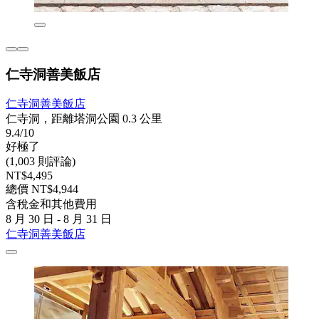
仁寺洞善美飯店
仁寺洞善美飯店
仁寺洞，距離塔洞公園 0.3 公里
9.4/10
好極了
(1,003 則評論)
NT$4,495
總價 NT$4,944
含稅金和其他費用
8 月 30 日 - 8 月 31 日
仁寺洞善美飯店