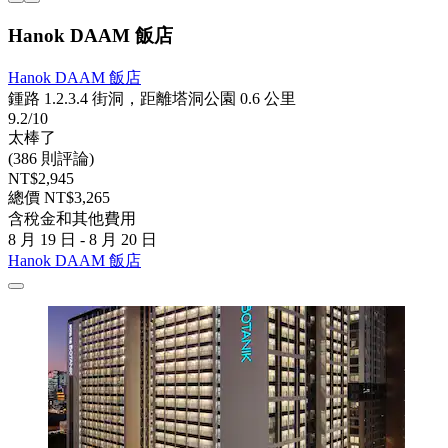
Hanok DAAM 飯店
Hanok DAAM 飯店
鍾路 1.2.3.4 街洞，距離塔洞公園 0.6 公里
9.2/10
太棒了
(386 則評論)
NT$2,945
總價 NT$3,265
含稅金和其他費用
8 月 19 日 - 8 月 20 日
Hanok DAAM 飯店