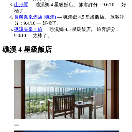
山形閣
— 礁溪鄉 4 星級飯店。 旅客評分：9.6/10 — 好
極了。
長榮鳳凰酒店 (礁溪)
— 礁溪鄉 4.5 星級飯店。 旅客評
分：9.4/10 — 好極了。
礁溪晶泉丰旅
— 礁溪鄉 4.5 星級飯店。 旅客評分：
9.0/10 — 太棒了。
礁溪 4 星級飯店