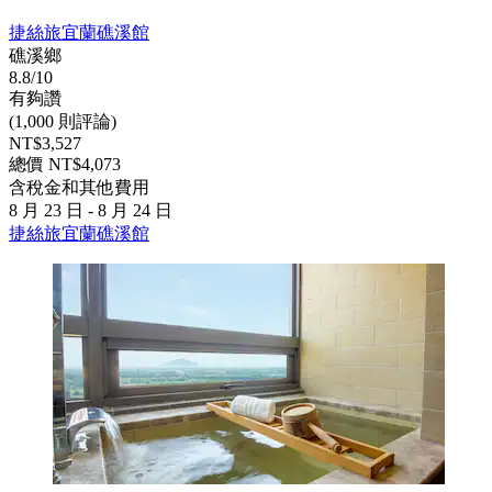
捷絲旅宜蘭礁溪館
礁溪鄉
8.8/10
有夠讚
(1,000 則評論)
NT$3,527
總價 NT$4,073
含稅金和其他費用
8 月 23 日 - 8 月 24 日
捷絲旅宜蘭礁溪館