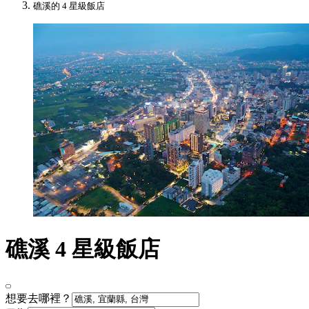
礁溪的 4 星級飯店
礁溪 4 星級飯店
想要去哪裡？