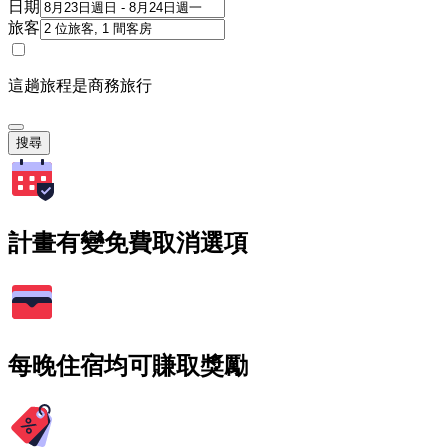
日期
旅客
這趟旅程是商務旅行
搜尋
計畫有變免費取消選項
每晚住宿均可賺取獎勵