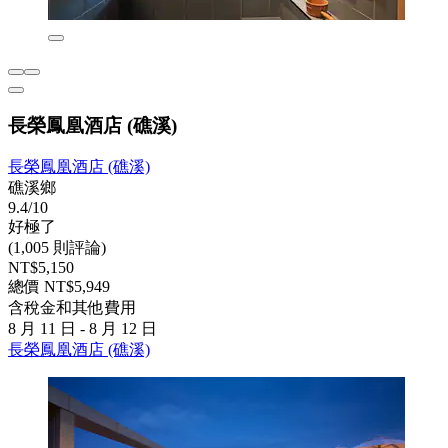
長榮鳳凰酒店 (礁溪)
長榮鳳凰酒店 (礁溪)
礁溪鄉
9.4/10
好極了
(1,005 則評論)
NT$5,150
總價 NT$5,949
含稅金和其他費用
8 月 11 日 - 8 月 12 日
長榮鳳凰酒店 (礁溪)