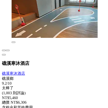
礁溪寒沐酒店
礁溪寒沐酒店
礁溪鄉
9.2/10
太棒了
(1,003 則評論)
NT$5,460
總價 NT$6,306
含稅金和其他費用