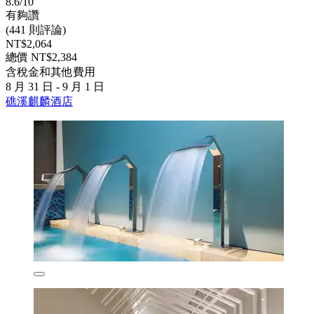
8.6/10
有夠讚
(441 則評論)
NT$2,064
總價 NT$2,384
含稅金和其他費用
8 月 31 日 - 9 月 1 日
礁溪麒麟酒店