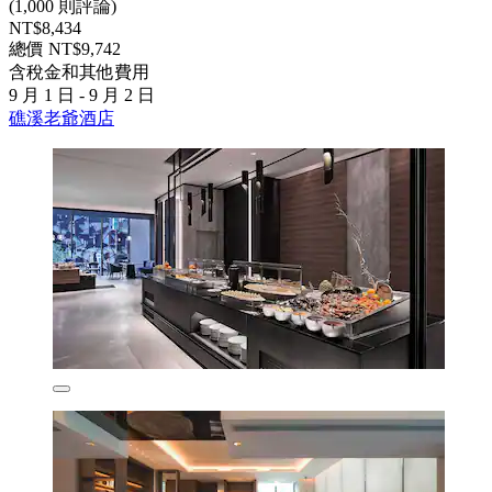
(1,000 則評論)
NT$8,434
總價 NT$9,742
含稅金和其他費用
9 月 1 日 - 9 月 2 日
礁溪老爺酒店