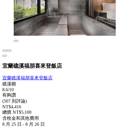
宜蘭礁溪福朋喜來登飯店
宜蘭礁溪福朋喜來登飯店
礁溪鄉
8.6/10
有夠讚
(507 則評論)
NT$4,416
總價 NT$5,100
含稅金和其他費用
8 月 25 日 - 8 月 26 日