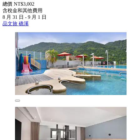
總價 NT$3,002
含稅金和其他費用
8 月 31 日 - 9 月 1 日
品文旅 礁溪