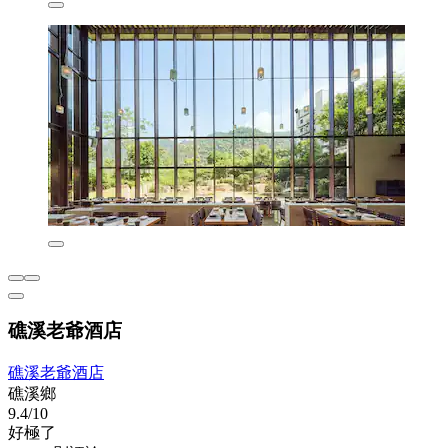
礁溪老爺酒店
礁溪老爺酒店
礁溪鄉
9.4/10
好極了