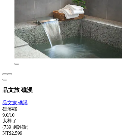
品文旅 礁溪
品文旅 礁溪
礁溪鄉
9.0/10
太棒了
(739 則評論)
NT$2,599