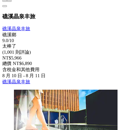
礁溪晶泉丰旅
礁溪晶泉丰旅
礁溪鄉
9.0/10
太棒了
(1,001 則評論)
NT$5,966
總價 NT$6,890
含稅金和其他費用
8 月 10 日 - 8 月 11 日
礁溪晶泉丰旅