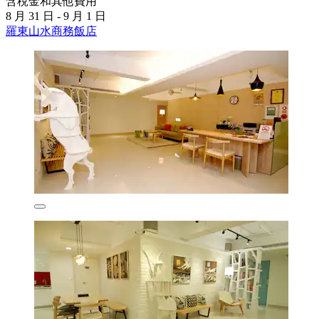
含稅金和其他費用
8 月 31 日 - 9 月 1 日
羅東山水商務飯店