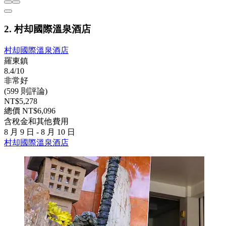
2. 村却國際溫泉酒店
村却國際溫泉酒店
羅東鎮
8.4/10
非常好
(599 則評論)
NT$5,278
總價 NT$6,096
含稅金和其他費用
8 月 9 日 - 8 月 10 日
村却國際溫泉酒店