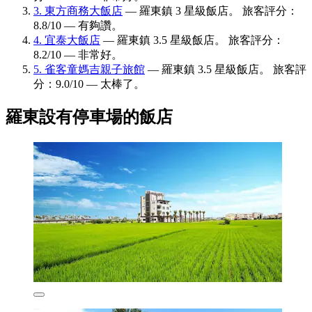
3. 東方商務大飯店
— 羅東鎮 3 星級飯店。 旅客評分：
8.8/10 — 有夠讚。
4. 宜泰大飯店
— 羅東鎮 3.5 星級飯店。 旅客評分：
8.2/10 — 非常好。
5. 雀客童媽吉親子旅館
— 羅東鎮 3.5 星級飯店。 旅客評
分：9.0/10 — 太棒了。
羅東設有停車場的飯店