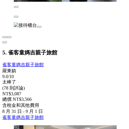
5. 雀客童媽吉親子旅館
雀客童媽吉親子旅館
羅東鎮
9.0/10
太棒了
(78 則評論)
NT$3,087
總價 NT$3,566
含稅金和其他費用
8 月 31 日 - 9 月 1 日
雀客童媽吉親子旅館