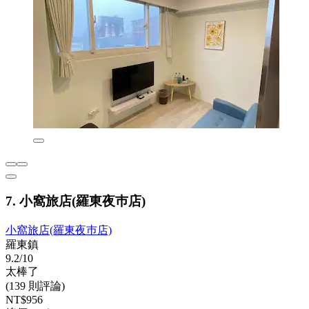
7. 小窩旅店(羅東夜巿店)
小窩旅店(羅東夜巿店)
羅東鎮
9.2/10
太棒了
(139 則評論)
NT$956