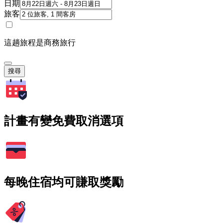
日期
旅客
這趟旅程是商務旅行
搜尋
計畫有變免費取消選項
每晚住宿均可賺取獎勵