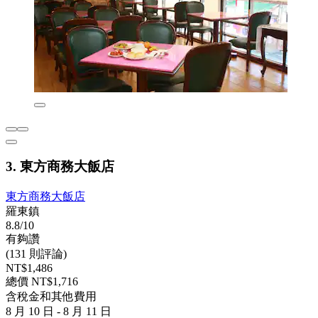
3. 東方商務大飯店
東方商務大飯店
羅東鎮
8.8/10
有夠讚
(131 則評論)
NT$1,486
總價 NT$1,716
含稅金和其他費用
8 月 10 日 - 8 月 11 日