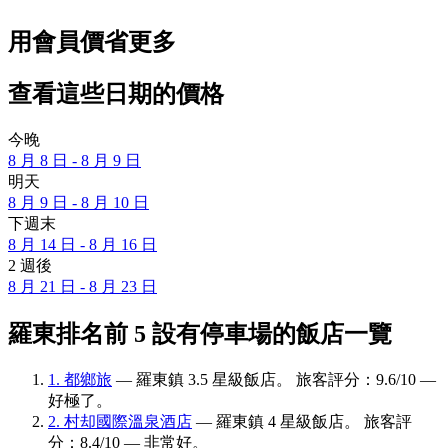
用會員價省更多
查看這些日期的價格
今晚
8 月 8 日 - 8 月 9 日
明天
8 月 9 日 - 8 月 10 日
下週末
8 月 14 日 - 8 月 16 日
2 週後
8 月 21 日 - 8 月 23 日
羅東排名前 5 設有停車場的飯店一覽
1. 都鄉旅
— 羅東鎮 3.5 星級飯店。 旅客評分：9.6/10 —
好極了。
2. 村却國際溫泉酒店
— 羅東鎮 4 星級飯店。 旅客評
分：8.4/10 — 非常好。