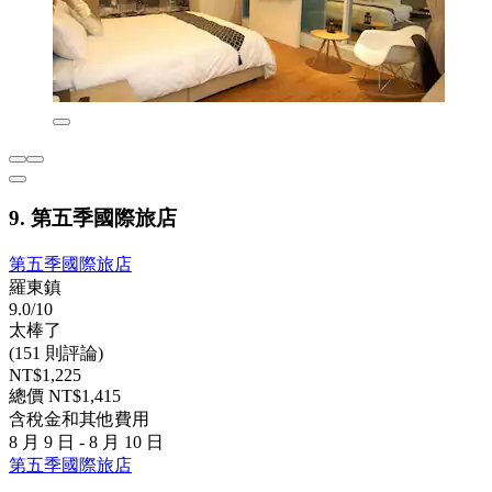
9. 第五季國際旅店
第五季國際旅店
羅東鎮
9.0/10
太棒了
(151 則評論)
NT$1,225
總價 NT$1,415
含稅金和其他費用
8 月 9 日 - 8 月 10 日
第五季國際旅店