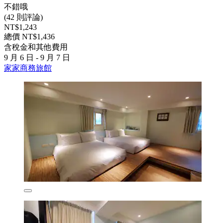
不錯哦
(42 則評論)
NT$1,243
總價 NT$1,436
含稅金和其他費用
9 月 6 日 - 9 月 7 日
家家商務旅館