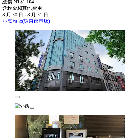
總價 NT$1,104
含稅金和其他費用
8 月 30 日 - 8 月 31 日
小窩旅店(羅東夜巿店)