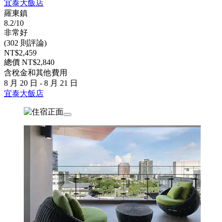
宜泰大飯店
羅東鎮
8.2/10
非常好
(302 則評論)
NT$2,459
總價 NT$2,840
含稅金和其他費用
8 月 20 日 - 8 月 21 日
宜泰大飯店