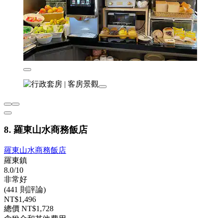
8. 羅東山水商務飯店
羅東山水商務飯店
羅東鎮
8.0/10
非常好
(441 則評論)
NT$1,496
總價 NT$1,728