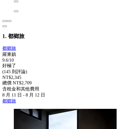
1. 都鄉旅
都鄉旅
羅東鎮
9.6/10
好極了
(145 則評論)
NT$2,345
總價 NT$2,709
含稅金和其他費用
8 月 11 日 - 8 月 12 日
都鄉旅