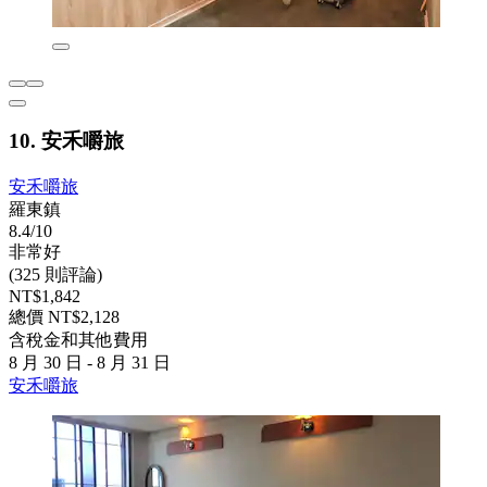
10. 安禾嚼旅
安禾嚼旅
羅東鎮
8.4/10
非常好
(325 則評論)
NT$1,842
總價 NT$2,128
含稅金和其他費用
8 月 30 日 - 8 月 31 日
安禾嚼旅