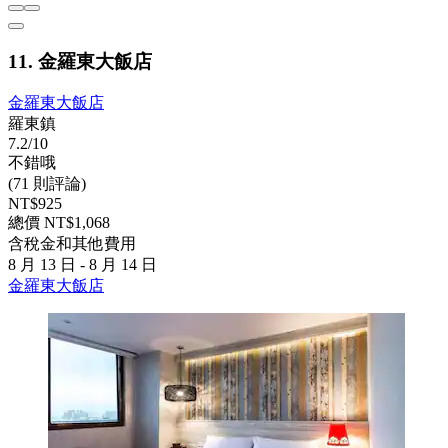
11. 金羅東大飯店
金羅東大飯店
羅東鎮
7.2/10
不錯哦
(71 則評論)
NT$925
總價 NT$1,068
含稅金和其他費用
8 月 13 日 - 8 月 14 日
金羅東大飯店