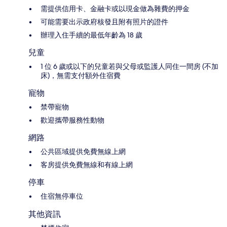
需提供信用卡、金融卡或以現金做為雜費的押金
可能需要出示政府核發且附有照片的證件
辦理入住手續的最低年齡為 18 歲
兒童
1 位 6 歲或以下的兒童若與父母或監護人同住一間房 (不加
床)，無需支付額外住宿費
寵物
禁帶寵物
歡迎攜帶服務性動物
網路
公共區域提供免費無線上網
客房提供免費無線和有線上網
停車
住宿無停車位
其他資訊