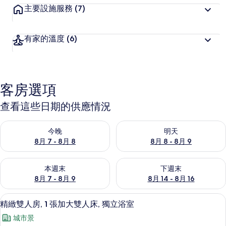
主要設施服務
(7)
有家的溫度
(6)
客房選項
查看這些日期的供應情況
查看今晚 (8月 7 - 8月 8) 的供應情況
查看明天 (8月 8 - 8月 9) 的
今晚
明天
8月 7 - 8月 8
8月 8 - 8月 9
查看本週末 (8月 7 - 8月 9) 的供應情況
查看下週末 (8月 14 - 8月 16)
本週末
下週末
8月 7 - 8月 9
8月 14 - 8月 16
精緻雙人房, 1 張加大雙人床, 獨立浴
顯
6
精緻雙人房, 1 張加大雙人床, 獨立浴室
示
城市景
精