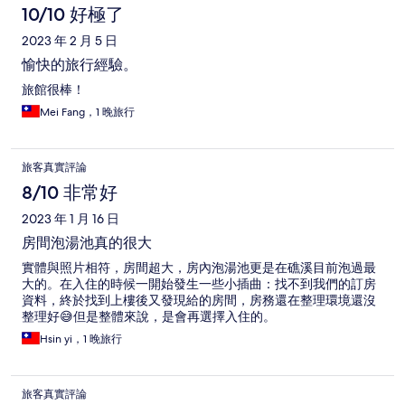
10/10 好極了
2023 年 2 月 5 日
愉快的旅行經驗。
旅館很棒！
Mei Fang，1 晚旅行
旅客真實評論
8/10 非常好
2023 年 1 月 16 日
房間泡湯池真的很大
實體與照片相符，房間超大，房內泡湯池更是在礁溪目前泡過最
大的。在入住的時候一開始發生一些小插曲：找不到我們的訂房
資料，終於找到上樓後又發現給的房間，房務還在整理環境還沒
整理好😅但是整體來說，是會再選擇入住的。
Hsin yi，1 晚旅行
旅客真實評論