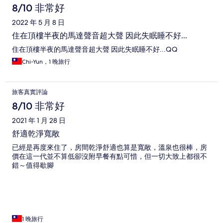
8/10 非常好
2022 年 5 月 8 日
住在頂樓半夜的馬達聲音超大聲 因此失眠睡不好...
住在頂樓半夜的馬達聲音超大聲 因此失眠睡不好...QQ
Chi-Yun，1 晚旅行
旅客真實評論
8/10 非常好
2021 年 1 月 28 日
舒適乾淨寬敞
已經是再度來住了，房間乾淨舒適也算是寬敞，溫泉也很棒，房
價在這一代並不算低卻沒附早餐有點可惜，但一切大致上都很不
錯～值得歇腳
1 晚旅行