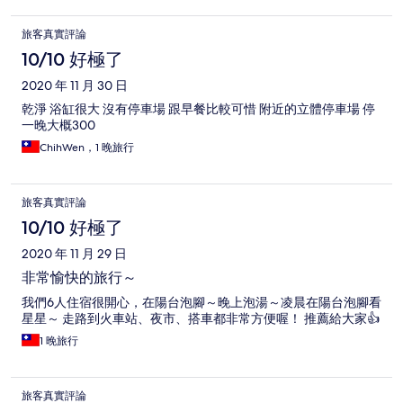
旅客真實評論
10/10 好極了
2020 年 11 月 30 日
乾淨 浴缸很大 沒有停車場 跟早餐比較可惜 附近的立體停車場 停
一晚大概300
ChihWen，1 晚旅行
旅客真實評論
10/10 好極了
2020 年 11 月 29 日
非常愉快的旅行～
我們6人住宿很開心，在陽台泡腳～晚上泡湯～凌晨在陽台泡腳看
星星～ 走路到火車站、夜市、搭車都非常方便喔！ 推薦給大家👍
1 晚旅行
旅客真實評論