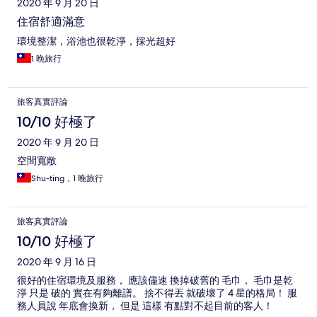
2020 年 9 月 20 日
住宿舒適滿意
環境整潔，浴池也很乾淨，採光超好
1 晚旅行
旅客真實評論
10/10 好極了
2020 年 9 月 20 日
空間寬敞
Shu-ting，1 晚旅行
旅客真實評論
10/10 好極了
2020 年 9 月 16 日
很好的住宿環境及服務， 應該儘速 換掉破舊的 毛巾， 毛巾是乾
淨 只是 破的 實在有夠離譜。 捨不得丟 就破壞了 4 星的格局！ 服
務人員說 年底會換新， 但是 這樣 有點對不起目前的客人！