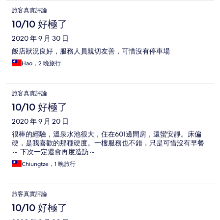
旅客真實評論
10/10 好極了
2020 年 9 月 30 日
飯店狀況良好，服務人員親切友善，可惜沒有停車場
Hao，2 晚旅行
旅客真實評論
10/10 好極了
2020 年 9 月 20 日
很棒的經驗，溫泉水池很大，住在601邊間房，還蠻安靜。床偏
硬，是我喜歡的那種硬度。一樓服務也不錯，只是可惜沒有早餐
～ 下次一定還會再度造訪～
Chiungtze，1 晚旅行
旅客真實評論
10/10 好極了