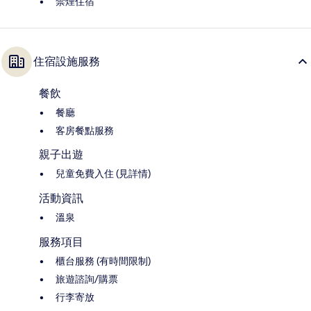
禁煙住宿
住宿設施服務
餐飲
餐廳
客房餐點服務
親子出遊
兒童免費入住 (見詳情)
活動資訊
溫泉
服務項目
櫃台服務 (有時間限制)
旅遊諮詢/購票
行李寄放