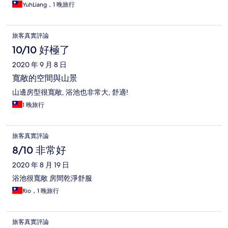
YuhLiang，1 晚旅行
旅客真實評論
10/10 好極了
2020 年 9 月 8 日
寬敞的空間與山景
山邊房型很寬敞, 浴池也非常大, 舒適!
1 晚旅行
旅客真實評論
8/10 非常好
2020 年 8 月 19 日
浴池很寬敞 房間乾淨舒服
Rio，1 晚旅行
旅客真實評論