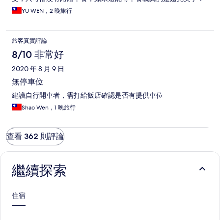
YU WEN，2 晚旅行
旅客真實評論
8/10 非常好
2020 年 8 月 9 日
無停車位
建議自行開車者，需打給飯店確認是否有提供車位
Shao Wen，1 晚旅行
查看 362 則評論
繼續探索
住宿