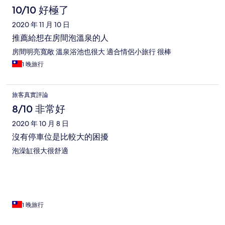
10/10 好極了
2020 年 11 月 10 日
推薦給想在房間泡溫泉的人
房間明亮寬敞 溫泉浴池也很大 適合情侶小旅行 很棒
1 晚旅行
旅客真實評論
8/10 非常好
2020 年 10 月 8 日
沒有停車位是比較大的困擾
泡澡缸很大很舒適
1 晚旅行