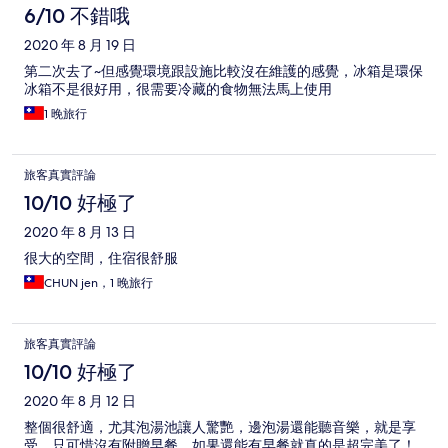
6/10 不錯哦
2020 年 8 月 19 日
第二次去了~但感覺環境跟設施比較沒在維護的感覺，冰箱是環保
冰箱不是很好用，很需要冷藏的食物無法馬上使用
1 晚旅行
旅客真實評論
10/10 好極了
2020 年 8 月 13 日
很大的空間，住宿很舒服
CHUN jen，1 晚旅行
旅客真實評論
10/10 好極了
2020 年 8 月 12 日
整個很舒適，尤其泡湯池讓人驚艷，邊泡湯還能聽音樂，就是享
受，只可惜沒有附贈早餐，如果還能有早餐就真的是超完美了！