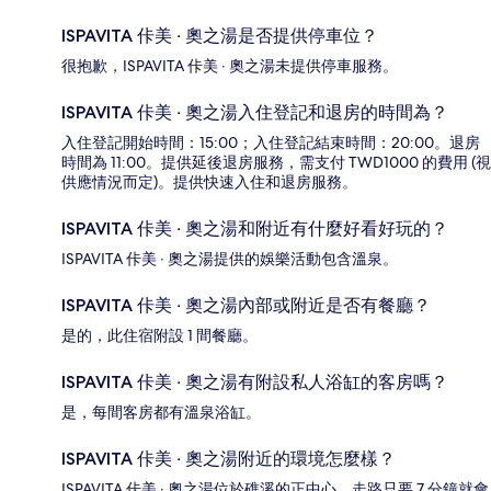
ISPAVITA 佧美 ‧ 奧之湯是否提供停車位？
很抱歉，ISPAVITA 佧美 ‧ 奧之湯未提供停車服務。
ISPAVITA 佧美 ‧ 奧之湯入住登記和退房的時間為？
入住登記開始時間：15:00；入住登記結束時間：20:00。退房
時間為 11:00。提供延後退房服務，需支付 TWD1000 的費用 (視
供應情況而定)。提供快速入住和退房服務。
ISPAVITA 佧美 ‧ 奧之湯和附近有什麼好看好玩的？
ISPAVITA 佧美 ‧ 奧之湯提供的娛樂活動包含溫泉。
ISPAVITA 佧美 ‧ 奧之湯內部或附近是否有餐廳？
是的，此住宿附設 1 間餐廳。
ISPAVITA 佧美 ‧ 奧之湯有附設私人浴缸的客房嗎？
是，每間客房都有溫泉浴缸。
ISPAVITA 佧美 ‧ 奧之湯附近的環境怎麼樣？
ISPAVITA 佧美 ‧ 奧之湯位於礁溪的正中心，走路只要 7 分鐘就會