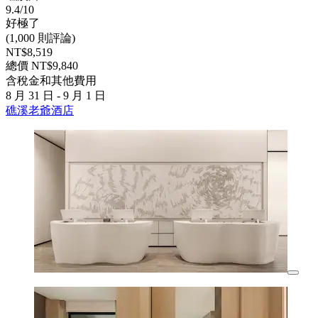
9.4/10
好極了
(1,000 則評論)
NT$8,519
總價 NT$9,840
含稅金和其他費用
8 月 31 日 - 9 月 1 日
礁溪老爺酒店