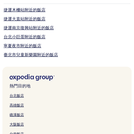
所
變
捷運木柵站附近的飯店
動，
可
捷運大直站附近的飯店
能
捷運南京復興站附近的飯店
受
到
台北小巨蛋附近的飯店
其
他
寧夏夜市附近的飯店
條
臺北市兒童新樂園附近的飯店
款
限
國立台北大學附近的飯店
制。
國父紀念館附近的飯店
桃園市飯店
熱門目的地
大安區飯店
台北飯店
臺北榮民總醫院附近的飯店
高雄飯店
國立台灣師範大學附近的飯店
礁溪飯店
新莊區飯店
大阪飯店
臺灣警察專科學校附近的飯店
台南飯店