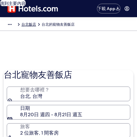
跳到主要內容
下載 App
台北飯店
台北的寵物友善飯店
台北寵物友善飯店
想要去哪裡？
台北, 台灣
日期
8月20日 週四 - 8月21日 週五
旅客
2 位旅客, 1 間客房