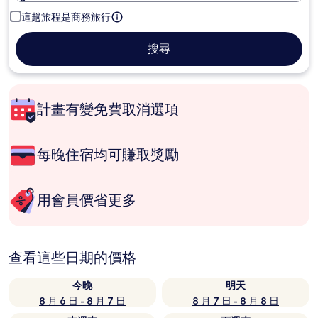
這趟旅程是商務旅行
搜尋
計畫有變免費取消選項
每晚住宿均可賺取獎勵
用會員價省更多
查看這些日期的價格
今晚
明天
8 月 6 日 - 8 月 7 日
8 月 7 日 - 8 月 8 日