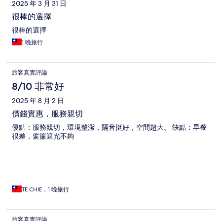
2025 年 3 月 31 日
很棒的選擇
很棒的選擇
1 晚旅行
旅客真實評論
8/10 非常好
2025 年 8 月 2 日
價錢實惠，服務親切
優點：服務親切，環境整潔，隔音挺好，空間超大。 缺點：早餐
很差，窗簾遮光不夠
TE CHIE，1 晚旅行
旅客真實評論