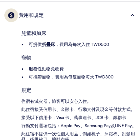
費用和規定
兒童和加床
可提供
折疊床
，費用為每次入住 TWD500
寵物
服務性動物免收費
可攜帶寵物，費用為每隻寵物每天 TWD300
規定
住宿有滅火器，旅客可以安心入住。
此住宿接受信用卡、金融卡、行動支付及現金等付款方式。
接受以下信用卡：Visa 卡、萬事達卡、JCB 卡、銀聯卡
行動支付選項包括：Apple Pay、Samsung Pay及LINE Pay。
此住宿不提供一次性個人用品，例如梳子、沐浴棉、刮鬍用
品、指甲銼刀、擦鞋布等。