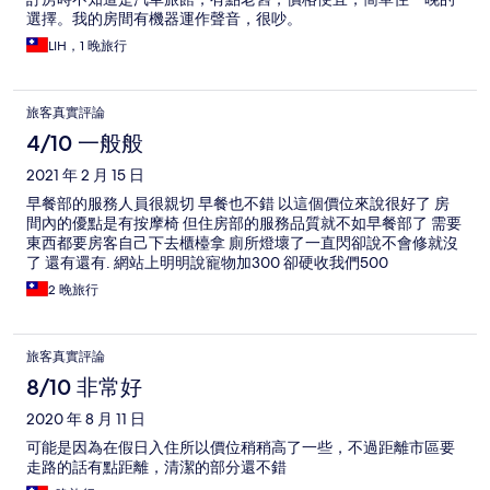
選擇。我的房間有機器運作聲音，很吵。
LIH，1 晚旅行
旅客真實評論
4/10 一般般
2021 年 2 月 15 日
早餐部的服務人員很親切 早餐也不錯 以這個價位來說很好了 房
間內的優點是有按摩椅 但住房部的服務品質就不如早餐部了 需要
東西都要房客自己下去櫃檯拿 廁所燈壞了一直閃卻說不會修就沒
了 還有還有. 網站上明明說寵物加300 卻硬收我們500
2 晚旅行
旅客真實評論
8/10 非常好
2020 年 8 月 11 日
可能是因為在假日入住所以價位稍稍高了一些，不過距離市區要
走路的話有點距離，清潔的部分還不錯