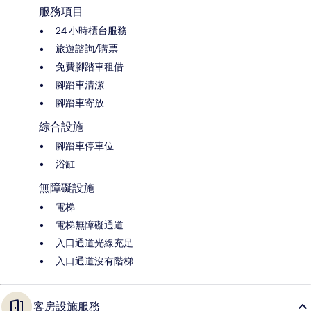
服務項目
24 小時櫃台服務
旅遊諮詢/購票
免費腳踏車租借
腳踏車清潔
腳踏車寄放
綜合設施
腳踏車停車位
浴缸
無障礙設施
電梯
電梯無障礙通道
入口通道光線充足
入口通道沒有階梯
客房設施服務