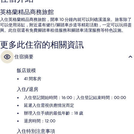
英格蘭精品商務旅館
入住英格蘭精品商務旅館，開車 10 分鐘內就可以到礁溪溫泉。旅客除了
可以使用浴缸，附近還有健行/腳踏車步道等精彩活動，一定可以玩得盡
興。此住宿還有免費腳踏車租借服務和腳踏車清潔服務等特色設施。
更多此住宿的相關資訊
住宿摘要
飯店規模
41 間客房
入住/退房
入住登記開始時間：16:00；入住登記結束時間：00:00
延遲入住需視供應情況而定
辦理入住手續的最低年齡：18 歲
退房時間：12:00
入住特別注意事項