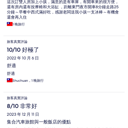
這次訂雙人房加上小孩，滿意的是有車庫，有開車來的很方便，
還有房內還有按摩椅和大浴缸 ，距離東門夜市開車8分鐘走路25
分鐘～早餐中西式滿好吃，感謝老闆送我小孩一支冰棒～有機會
還會再入住
1 晚旅行
旅客真實評論
10/10 好極了
2022 年 10 月 6 日
舒適
舒適
Shuchuan，1 晚旅行
旅客真實評論
8/10 非常好
2023 年 12 月 11 日
集合汽車旅館與一般飯店的優點