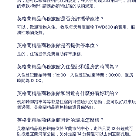
房，您可以根據住宿的取消規定，在入住前幾天取消即可。詳細
的條款和條件請務必參閱住宿的取消規定。
英格蘭精品商務旅館是否允許攜帶寵物？
可以，歡迎寵物入住。 收取每天每隻寵物 TWD300 的費用。服
務性動物免費。
英格蘭精品商務旅館是否提供停車位？
是的，住宿提供免費自助停車服務。
英格蘭精品商務旅館入住登記和退房的時間為？
入住登記開始時間：16:00；入住登記結束時間：00:00。退房
時間為 12:00。
英格蘭精品商務旅館和附近有什麼好看好玩的？
例如騎腳踏車等等都是住宿內可體驗到的活動，您可以好好來玩
個過癮。英格蘭精品商務旅館還具備浴缸。
英格蘭精品商務旅館附近的環境怎麼樣？
英格蘭精品商務旅館位於宜蘭市的中心，走路只要 12 分鐘就可
以抵達宜蘭河濱公園，另外走路 14 分鐘還可以去到宜蘭孔廟。