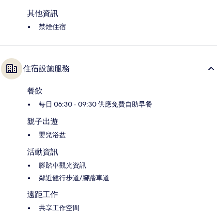
其他資訊
禁煙住宿
住宿設施服務
餐飲
每日 06:30 - 09:30 供應免費自助早餐
親子出遊
嬰兒浴盆
活動資訊
腳踏車觀光資訊
鄰近健行步道/腳踏車道
遠距工作
共享工作空間