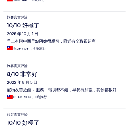
旅客真實評論
10/10 好極了
2025 年 10 月 1 日
早上有附中西早點阿姨很親切，附近有全聯跟超商
Hsueh wei，4 晚旅行
旅客真實評論
8/10 非常好
2022 年 8 月 5 日
寵物友善旅館～ 服務、環境都不錯，早餐待加強，其餘都很好
TSENG SHU，1 晚旅行
旅客真實評論
10/10 好極了