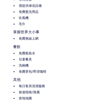
僅提供淋浴設備
免費盥洗用品
吹風機
毛巾
掌握世界大小事
免費無線上網
餐飲
免費瓶裝水
兒童餐具
洗碗機
免費茶包/即溶咖啡
其他
每日客房清潔服務
旅遊指南/推薦
當地地圖