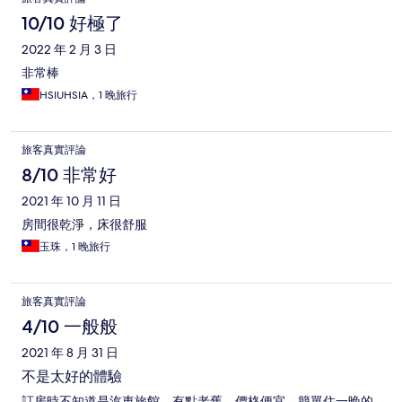
10/10 好極了
2022 年 2 月 3 日
非常棒
HSIUHSIA，1 晚旅行
旅客真實評論
8/10 非常好
2021 年 10 月 11 日
房間很乾淨，床很舒服
玉珠，1 晚旅行
旅客真實評論
4/10 一般般
2021 年 8 月 31 日
不是太好的體驗
訂房時不知道是汽車旅館，有點老舊，價格便宜，簡單住一晚的