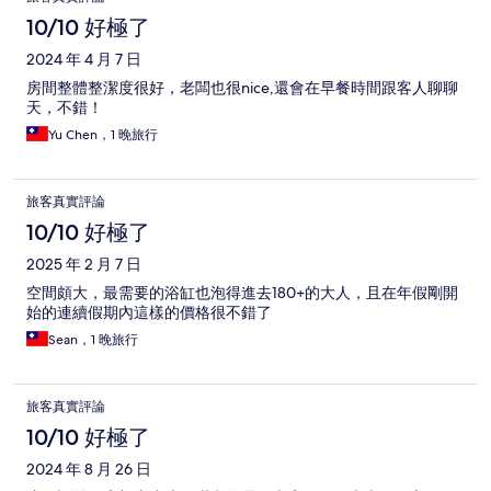
10/10 好極了
2024 年 4 月 7 日
房間整體整潔度很好，老闆也很nice,還會在早餐時間跟客人聊聊
天，不錯！
Yu Chen，1 晚旅行
旅客真實評論
10/10 好極了
2025 年 2 月 7 日
空間頗大，最需要的浴缸也泡得進去180+的大人，且在年假剛開
始的連續假期內這樣的價格很不錯了
Sean，1 晚旅行
旅客真實評論
10/10 好極了
2024 年 8 月 26 日