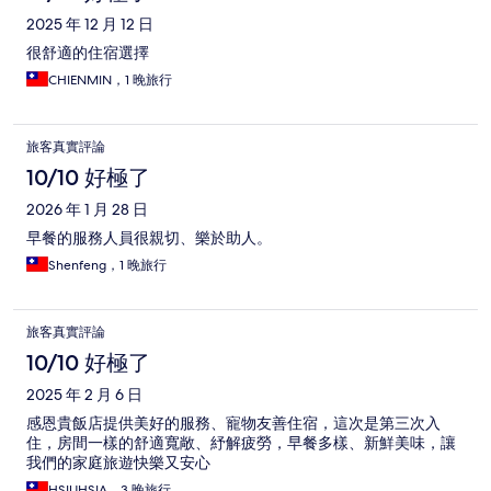
2025 年 12 月 12 日
很舒適的住宿選擇
CHIENMIN，1 晚旅行
旅客真實評論
10/10 好極了
2026 年 1 月 28 日
早餐的服務人員很親切、樂於助人。
Shenfeng，1 晚旅行
旅客真實評論
10/10 好極了
2025 年 2 月 6 日
感恩貴飯店提供美好的服務、寵物友善住宿，這次是第三次入
住，房間一樣的舒適寬敞、紓解疲勞，早餐多樣、新鮮美味，讓
我們的家庭旅遊快樂又安心
HSIUHSIA，3 晚旅行