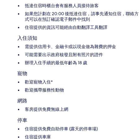
抵達住宿時櫃台會有服務人員接待旅客
如果您計劃在 20:00 後抵達住宿，請事先通知住宿，聯絡方
式可以在預訂確認電子郵件中找到
住宿提供的資訊可能經由自動翻譯工具翻譯
入住須知
需提供信用卡、金融卡或以現金做為雜費的押金
可能需要出示政府核發且附有照片的證件
辦理入住手續的最低年齡為 18 歲
寵物
歡迎寵物入住*
歡迎攜帶服務性動物
網路
客房提供免費無線上網
停車
住宿提供免費自助停車 (露天的停車場)
住宿提供車庫