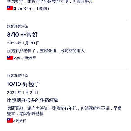
客房乾淨、附近有全聯購物也方便，但隔音略差
Chuan Chien，1 晚旅行
旅客真實評論
8/10 非常好
2023 年 1 月 30 日
設施有點老舊了，整體普通，房間空間挺大
Kate，1 晚旅行
旅客真實評論
10/10 好極了
2023 年 1 月 21 日
比預期好很多的住宿經驗
房間寬敞、還有大浴缸，雖然稍有年紀，但清潔維持不錯，早餐
豐富，老闆招呼熱情
2 晚旅行