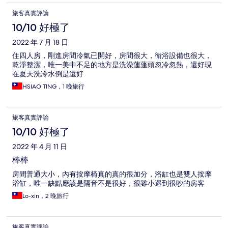
旅客真實評論
10/10 好極了
2022 年 7 月 18 日
住四人房，剛進房間冷氣已開好，房間很大，衛浴設備也很大，
乾淨整潔，唯一美中不足的地方是洗澡蓮蓬頭忽冷忽熱，還好現
在夏天洗冷水倒是還好
HSIAO TING，1 晚旅行
旅客真實評論
10/10 好極了
2022 年 4 月 11 日
棒棒
房間普通大小，內有按摩椅真的真的很加分，浴缸也是雙人按摩
浴缸，唯一缺點應該是隔音不是很好，很雖小遇到很吵的房客
Lo-xin，2 晚旅行
旅客真實評論