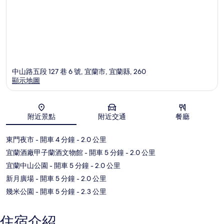
中山路五段 127 巷 6 號, 宜蘭市, 宜蘭縣, 260
顯示地圖
地圖
附近景點
附近交通
餐廳
東門夜市
- 開車 4 分鐘
- 2.0 公里
宜蘭酒廠甲子蘭酒文物館
- 開車 5 分鐘
- 2.0 公里
宜蘭中山公園
- 開車 5 分鐘
- 2.0 公里
新月廣場
- 開車 5 分鐘
- 2.0 公里
幾米公園
- 開車 5 分鐘
- 2.3 公里
住宿介紹