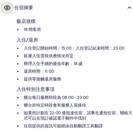
住宿摘要
飯店規模
18 間客房
入住/退房
入住登記開始時間：15:00；入住登記結束時間：23:00
延遲入住需視供應情況而定
辦理入住手續的最低年齡：18 歲
退房時間：11:00
提供零接觸退房服務
入住特別注意事項
櫃台每日服務時段為 08:00 - 23:00
櫃台於特定時段會有服務人員接待
如果您計劃在 22:00 後抵達住宿，請事先通知住宿，聯絡方
式可以在預訂確認電子郵件中找到
住宿提供的資訊可能經由自動翻譯工具翻譯