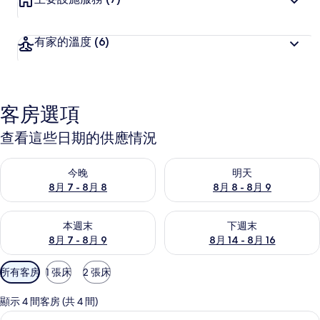
有家的溫度
(6)
客房選項
查看這些日期的供應情況
查看今晚 (8月 7 - 8月 8) 的供應情況
查看明天 (8月 8 - 8月 9) 的
今晚
明天
8月 7 - 8月 8
8月 8 - 8月 9
查看本週末 (8月 7 - 8月 9) 的供應情況
查看下週末 (8月 14 - 8月 16)
本週末
下週末
8月 7 - 8月 9
8月 14 - 8月 16
可
所有客房
1 張床
2 張床
用
的
顯示 4 間客房 (共 4 間)
客
慕夏雙人房 | 迷你吧、書桌、免費無線
顯