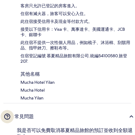
客房只允許已登記的房客進入。
住宿有滅火器，旅客可以安心入住。
此住宿接受信用卡及現金等付款方式。
接受以下信用卡：Visa 卡、萬事達卡、美國運通卡、JCB
卡、銀聯卡
此住宿不提供一次性個人用品，例如梳子、沐浴棉、刮鬍用
品、指甲銼刀、擦鞋布等。
住宿登記編號 慕夏精品旅館有限公司.統編54100580.旅登
207.
其他名稱
Mucha Hotel Yilan
Mucha Hotel
Mucha Yilan
常見問題
我是否可以免費取消慕夏精品旅館的預訂並收到全額退