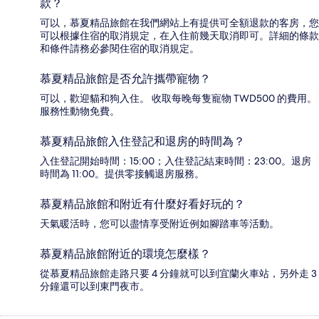
款？
可以，慕夏精品旅館在我們網站上有提供可全額退款的客房，您
可以根據住宿的取消規定，在入住前幾天取消即可。詳細的條款
和條件請務必參閱住宿的取消規定。
慕夏精品旅館是否允許攜帶寵物？
可以，歡迎貓和狗入住。 收取每晚每隻寵物 TWD500 的費用。
服務性動物免費。
慕夏精品旅館入住登記和退房的時間為？
入住登記開始時間：15:00；入住登記結束時間：23:00。退房
時間為 11:00。提供零接觸退房服務。
慕夏精品旅館和附近有什麼好看好玩的？
天氣暖活時，您可以盡情享受附近例如腳踏車等活動。
慕夏精品旅館附近的環境怎麼樣？
從慕夏精品旅館走路只要 4 分鐘就可以到宜蘭火車站，另外走 3
分鐘還可以到東門夜市。