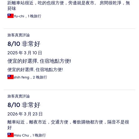
距離車站很近，吃的也很方便，旁邊就是夜市。 房間很乾淨，無
菸味
Yu-chi，1 晚旅行
旅客真實評論
8/10 非常好
2025 年 3 月 10 日
便宜的好選擇, 住宿地點方便!
便宜的好選擇, 住宿地點方便!
shih feng，2 晚旅行
旅客真實評論
8/10 非常好
2026 年 3 月 23 日
離車站近，離夜市近，交通方便，餐飲購物都方便，隔音不是很
好
Hsiu Chu，1 晚旅行