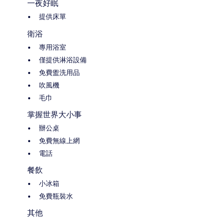
一夜好眠
提供床單
衛浴
專用浴室
僅提供淋浴設備
免費盥洗用品
吹風機
毛巾
掌握世界大小事
辦公桌
免費無線上網
電話
餐飲
小冰箱
免費瓶裝水
其他