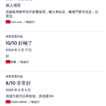
個人感受
浴廁格局狹窄但不影響使用，離火車站近，離東門夜市也近，位
置佳。
chih-wei，1 晚旅行
旅客真實評論
10/10 好極了
2024 年 3 月 17 日
好
瑛蘭，1 晚旅行
旅客真實評論
8/10 非常好
2025 年 6 月 6 日
清潔方面可以再加強，其他還OK
HSIEN MING，1 晚旅行