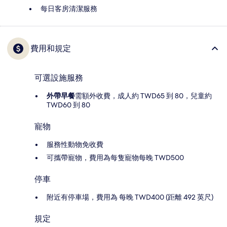
每日客房清潔服務
費用和規定
可選設施服務
外帶早餐
需額外收費，成人約 TWD65 到 80，兒童約
TWD60 到 80
寵物
服務性動物免收費
可攜帶寵物，費用為每隻寵物每晚 TWD500
停車
附近有停車場，費用為 每晚 TWD400 (距離 492 英尺)
規定