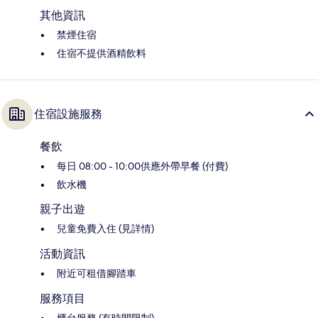
其他資訊
禁煙住宿
住宿不提供酒精飲料
住宿設施服務
餐飲
每日 08:00 - 10:00供應外帶早餐 (付費)
飲水機
親子出遊
兒童免費入住 (見詳情)
活動資訊
附近可租借腳踏車
服務項目