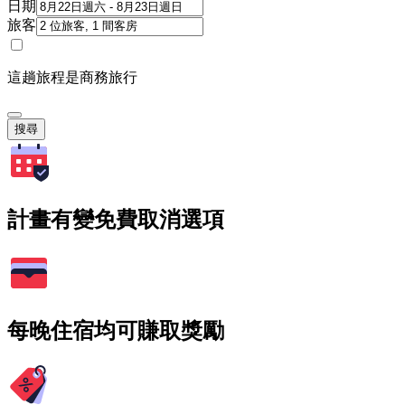
日期
旅客
這趟旅程是商務旅行
搜尋
計畫有變免費取消選項
每晚住宿均可賺取獎勵