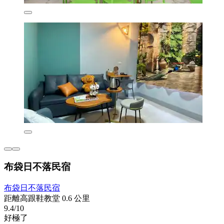
布袋日不落民宿
布袋日不落民宿
距離高跟鞋教堂 0.6 公里
9.4/10
好極了