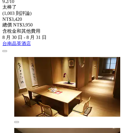
9.2/10
太棒了
(1,003 則評論)
NT$3,420
總價 NT$3,950
含稅金和其他費用
8 月 30 日 - 8 月 31 日
台南晶英酒店