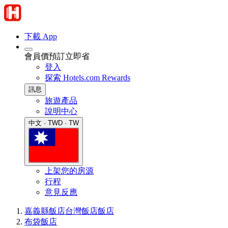
下載 App
會員價預訂立即省
登入
探索 Hotels.com Rewards
訊息
旅遊產品
說明中心
中文 · TWD · TW
上架您的房源
行程
意見反應
嘉義縣飯店
台灣飯店
飯店
布袋飯店