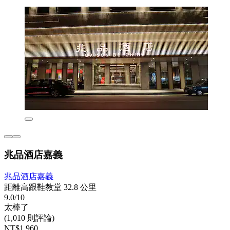
兆品酒店嘉義
兆品酒店嘉義
距離高跟鞋教堂 32.8 公里
9.0/10
太棒了
(1,010 則評論)
NT$1,960