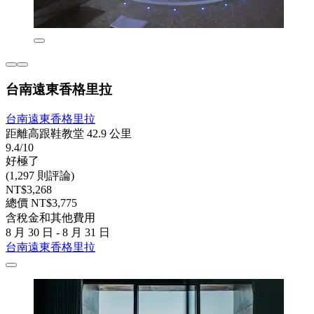
台南遠東香格里拉
台南遠東香格里拉
距離高跟鞋教堂 42.9 公里
9.4/10
好極了
(1,297 則評論)
NT$3,268
總價 NT$3,775
含稅金和其他費用
8 月 30 日 - 8 月 31 日
台南遠東香格里拉