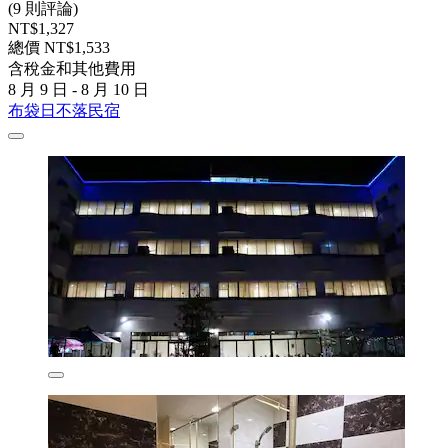
(9 則評論)
NT$1,327
總價 NT$1,533
含稅金和其他費用
8 月 9 日 - 8 月 10 日
布袋日不落民宿