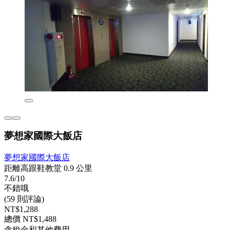
夢想家國際大飯店
夢想家國際大飯店
距離高跟鞋教堂 0.9 公里
7.6/10
不錯哦
(59 則評論)
NT$1,288
總價 NT$1,488
含稅金和其他費用