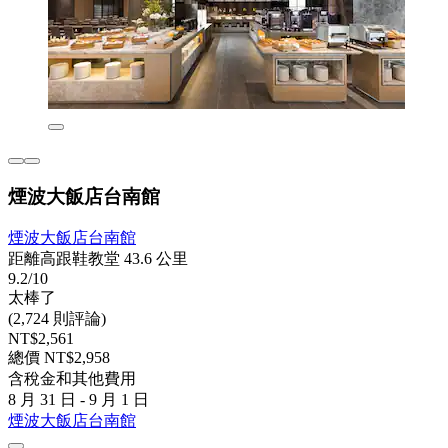
煙波大飯店台南館
煙波大飯店台南館
距離高跟鞋教堂 43.6 公里
9.2/10
太棒了
(2,724 則評論)
NT$2,561
總價 NT$2,958
含稅金和其他費用
8 月 31 日 - 9 月 1 日
煙波大飯店台南館