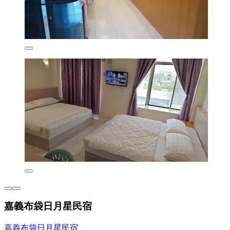
嘉義布袋日月星民宿
嘉義布袋日月星民宿