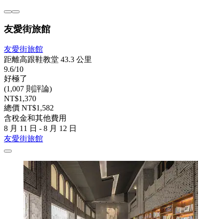
友愛街旅館
友愛街旅館
距離高跟鞋教堂 43.3 公里
9.6/10
好極了
(1,007 則評論)
NT$1,370
總價 NT$1,582
含稅金和其他費用
8 月 11 日 - 8 月 12 日
友愛街旅館