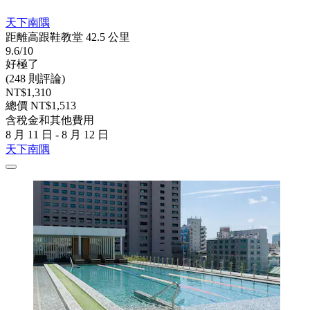
天下南隅
距離高跟鞋教堂 42.5 公里
9.6/10
好極了
(248 則評論)
NT$1,310
總價 NT$1,513
含稅金和其他費用
8 月 11 日 - 8 月 12 日
天下南隅