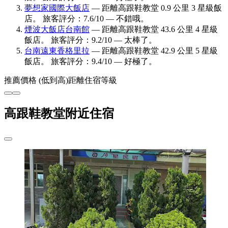
夢想家國際大飯店
— 距離高跟鞋教堂 0.9 公里 3 星級飯
店。 旅客評分：7.6/10 — 不錯哦。
煙波大飯店台南館
— 距離高跟鞋教堂 43.6 公里 4 星級
飯店。 旅客評分：9.2/10 — 太棒了。
台南遠東香格里拉
— 距離高跟鞋教堂 42.9 公里 5 星級
飯店。 旅客評分：9.4/10 — 好極了。
推薦
價格 (低到高)
距離
住宿等級
高跟鞋教堂附近住宿