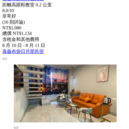
距離高跟鞋教堂 0.2 公里
8.0/10
非常好
(16 則評論)
NT$1,080
總價 NT$1,134
含稅金和其他費用
8 月 10 日 - 8 月 11 日
嘉義布袋日月星民宿