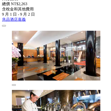
總價 NT$2,263
含稅金和其他費用
9 月 1 日 - 9 月 2 日
兆品酒店嘉義