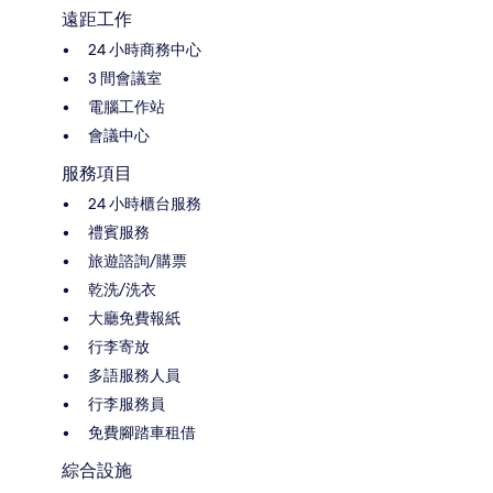
遠距工作
24 小時商務中心
3 間會議室
電腦工作站
會議中心
服務項目
24 小時櫃台服務
禮賓服務
旅遊諮詢/購票
乾洗/洗衣
大廳免費報紙
行李寄放
多語服務人員
行李服務員
免費腳踏車租借
綜合設施