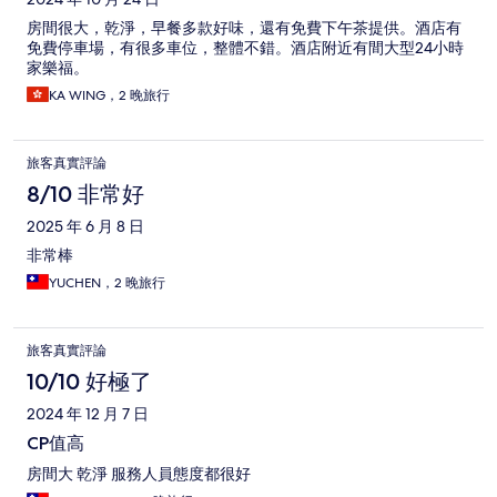
房間很大，乾淨，早餐多款好味，還有免費下午茶提供。酒店有
免費停車場，有很多車位，整體不錯。酒店附近有間大型24小時
家樂福。
KA WING，2 晚旅行
旅客真實評論
8/10 非常好
2025 年 6 月 8 日
非常棒
YUCHEN，2 晚旅行
旅客真實評論
10/10 好極了
2024 年 12 月 7 日
CP值高
房間大 乾淨 服務人員態度都很好