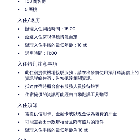
103 間客房
5 層樓
入住/退房
辦理入住開始時間：15:00
延遲入住需視供應情況而定
辦理入住手續的最低年齡：18 歲
退房時間：11:00
入住特別注意事項
此住宿提供機場接駁服務，請在出發前使用預訂確認信上的
資訊聯絡住宿，告知抵達相關資訊。
抵達住宿時櫃台會有服務人員接待旅客
住宿提供的資訊可能經由自動翻譯工具翻譯
入住須知
需提供信用卡、金融卡或以現金做為雜費的押金
可能需要出示政府核發且附有照片的證件
辦理入住手續的最低年齡為 18 歲