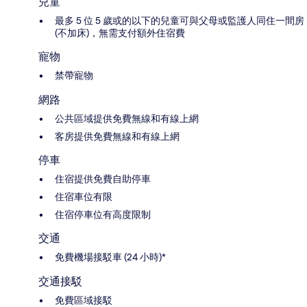
兒童
最多 5 位 5 歲或的以下的兒童可與父母或監護人同住一間房
(不加床)，無需支付額外住宿費
寵物
禁帶寵物
網路
公共區域提供免費無線和有線上網
客房提供免費無線和有線上網
停車
住宿提供免費自助停車
住宿車位有限
住宿停車位有高度限制
交通
免費機場接駁車 (24 小時)*
交通接駁
免費區域接駁