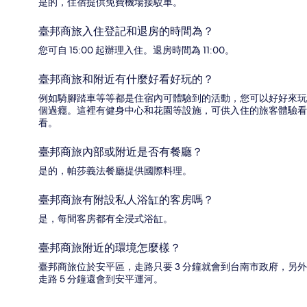
是的，住宿提供免費機場接駁車。
臺邦商旅入住登記和退房的時間為？
您可自 15:00 起辦理入住。退房時間為 11:00。
臺邦商旅和附近有什麼好看好玩的？
例如騎腳踏車等等都是住宿內可體驗到的活動，您可以好好來玩
個過癮。這裡有健身中心和花園等設施，可供入住的旅客體驗看
看。
臺邦商旅內部或附近是否有餐廳？
是的，帕莎義法餐廳提供國際料理。
臺邦商旅有附設私人浴缸的客房嗎？
是，每間客房都有全浸式浴缸。
臺邦商旅附近的環境怎麼樣？
臺邦商旅位於安平區，走路只要 3 分鐘就會到台南市政府，另外
走路 5 分鐘還會到安平運河。