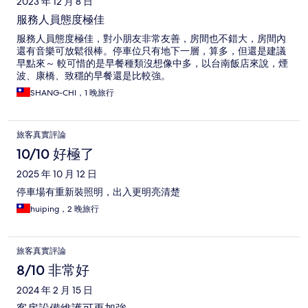
2023 年 12 月 8 日
服務人員態度極佳
服務人員態度極佳，對小朋友非常友善，房間也不錯大，房間內
還有音樂可放鬆很棒。停車位只有地下一層，算多，但還是建議
早點來～ 較可惜的是早餐種類沒想像中多，以台南飯店來說，煙
波、康橋、致穩的早餐還是比較強。
SHANG-CHI，1 晚旅行
旅客真實評論
10/10 好極了
2025 年 10 月 12 日
停車場有重新裝照明，出入更明亮清楚
huiping，2 晚旅行
旅客真實評論
8/10 非常好
2024 年 2 月 15 日