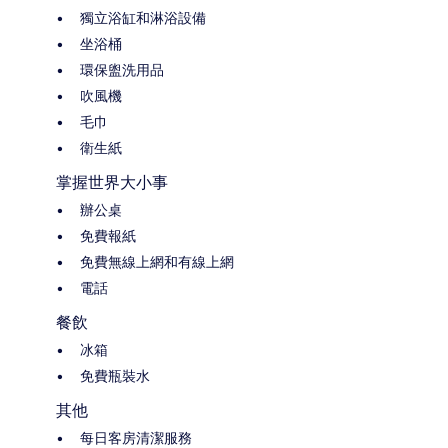
獨立浴缸和淋浴設備
坐浴桶
環保盥洗用品
吹風機
毛巾
衛生紙
掌握世界大小事
辦公桌
免費報紙
免費無線上網和有線上網
電話
餐飲
冰箱
免費瓶裝水
其他
每日客房清潔服務