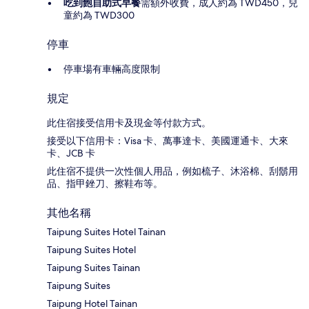
吃到飽自助式早餐
需額外收費，成人約為 TWD450，兒
童約為 TWD300
停車
停車場有車輛高度限制
規定
此住宿接受信用卡及現金等付款方式。
接受以下信用卡：Visa 卡、萬事達卡、美國運通卡、大來
卡、JCB 卡
此住宿不提供一次性個人用品，例如梳子、沐浴棉、刮鬍用
品、指甲銼刀、擦鞋布等。
其他名稱
Taipung Suites Hotel Tainan
Taipung Suites Hotel
Taipung Suites Tainan
Taipung Suites
Taipung Hotel Tainan