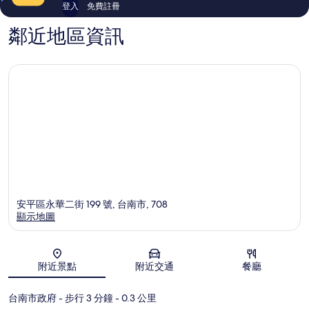
登入
免費註冊
鄰近地區資訊
安平區永華二街 199 號, 台南市, 708
顯示地圖
地圖
附近景點
附近交通
餐廳
台南市政府
- 步行 3 分鐘
- 0.3 公里