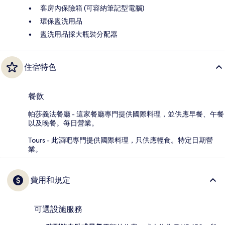
客房內保險箱 (可容納筆記型電腦)
環保盥洗用品
盥洗用品採大瓶裝分配器
住宿特色
餐飲
帕莎義法餐廳 - 這家餐廳專門提供國際料理，並供應早餐、午餐
以及晚餐。每日營業。
Tours - 此酒吧專門提供國際料理，只供應輕食。特定日期營
業。
費用和規定
可選設施服務