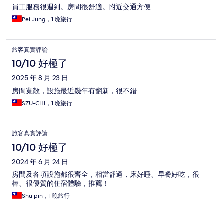
員工服務很週到。房間很舒適。附近交通方便
Pei Jung，1 晚旅行
旅客真實評論
10/10 好極了
2025 年 8 月 23 日
房間寬敞，設施最近幾年有翻新，很不錯
SZU-CHI，1 晚旅行
旅客真實評論
10/10 好極了
2024 年 6 月 24 日
房間及各項設施都很齊全，相當舒適，床好睡、早餐好吃，很
棒、很優質的住宿體驗，推薦！
Shu pin，1 晚旅行