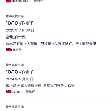
HSIANG TING，1 晚旅行
旅客真實評論
10/10 好極了
2025 年 7 月 30 日
舒服的一夜
原本沒有抱很大期望。但沒想到品質這麼好。房間乾淨舒服
1 晚旅行
旅客真實評論
10/10 好極了
2024 年 5 月 15 日
環境舒適 家人覺得很棒! 還幫我們升等，感謝!
Morgan，1 晚旅行
旅客真實評論