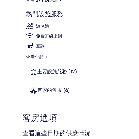
熱門設施服務
外觀
游泳池
免費無線上網
空調
查看全部
主要設施服務
(12)
有家的溫度
(6)
客房選項
查看這些日期的供應情況