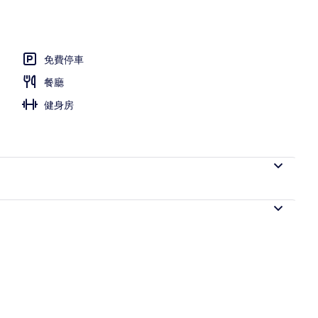
免費停車
餐廳
健身房