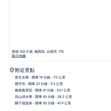
密枝 102-5 號, 楠西區, 台南市, 715
顯示地圖
附近景點
曾文水庫
- 開車 19 分鐘
- 7.0 公里
懸空寺
- 開車 23 分鐘
- 9.3 公里
地
梅嶺風景區
- 開車 41 分鐘
- 20.1 公里
烏山頭水庫
- 開車 43 分鐘
- 28.2 公里
關子嶺溫泉
- 開車 55 分鐘
- 41.9 公里