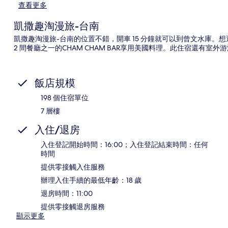
查看更多
凱撒趣淘漫旅-台南
凱撒趣淘漫旅-台南的位置不錯，開車 15 分鐘就可以到曾文水庫
2 間餐廳之一的CHAM CHAM BAR享用美國料理。此住宿還有
飯店規模
198 個住宿單位
7 層樓
入住/退房
入住登記開始時間：16:00；入住登記結束時間：任何
時間
提供零接觸入住服務
辦理入住手續的最低年齡：18 歲
退房時間：11:00
提供零接觸退房服務
顯示更多