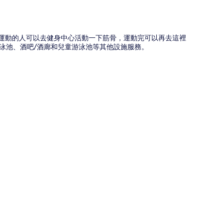
。想運動的人可以去健身中心活動一下筋骨，運動完可以再去這裡
室外游泳池、酒吧/酒廊和兒童游泳池等其他設施服務。