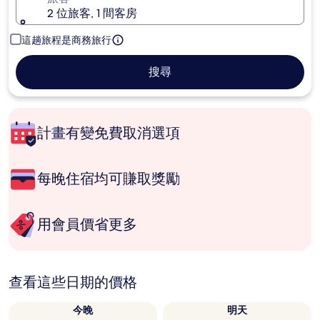
2 位旅客, 1 間客房
這趟旅程是商務旅行
搜尋
計畫有變免費取消選項
每晚住宿均可賺取獎勵
用會員價省更多
查看這些日期的價格
今晚
明天