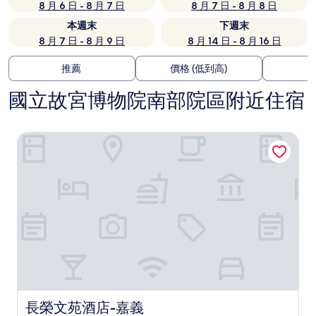
8 月 6 日 - 8 月 7 日
8 月 7 日 - 8 月 8 日
本週末
下週末
8 月 7 日 - 8 月 9 日
8 月 14 日 - 8 月 16 日
推薦
價格 (低到高)
國立故宮博物院南部院區附近住宿
長榮文苑酒店-嘉義
長榮文苑酒店-嘉義
長榮文苑酒店-嘉義