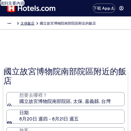
跳到主要內容
下載 App
太保飯店
國立故宮博物院南部院區附近的飯店
相片由 Dylan 提供
國立故宮博物院南部院區附近的飯
店
想要去哪裡？
國立故宮博物院南部院區, 太保, 嘉義縣, 台灣
日期
8月20日 週四 - 8月21日 週五
旅客