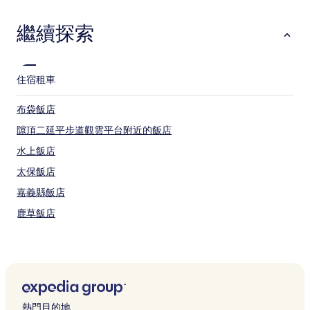
繼續探索
住宿
租車
布袋飯店
隙頂二延平步道觀雲平台附近的飯店
水上飯店
太保飯店
嘉義縣飯店
鹿草飯店
嘉義附近的飯店
大林飯店
高跟鞋教堂附近的飯店
喵星人愛情故事彩繪牆附近的飯店
熱門目的地