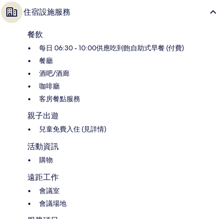
住宿設施服務
餐飲
每日 06:30 - 10:00供應吃到飽自助式早餐 (付費)
餐廳
酒吧/酒廊
咖啡廳
客房餐點服務
親子出遊
兒童免費入住 (見詳情)
活動資訊
購物
遠距工作
會議室
會議場地