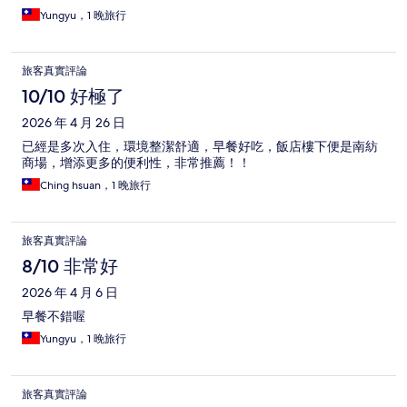
Yungyu，1 晚旅行
旅客真實評論
10/10 好極了
2026 年 4 月 26 日
已經是多次入住，環境整潔舒適，早餐好吃，飯店樓下便是南紡
商場，增添更多的便利性，非常推薦！！
Ching hsuan，1 晚旅行
旅客真實評論
8/10 非常好
2026 年 4 月 6 日
早餐不錯喔
Yungyu，1 晚旅行
旅客真實評論