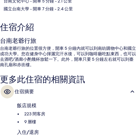
台南文化中心
- 開車 5 分鐘
- 2.1 公里
國立台南大學
- 開車 7 分鐘
- 2.4 公里
住宿介紹
台南老爺行旅
台南老爺行旅的位置很方便，開車 5 分鐘內就可以到南紡購物中心和國立
成功大學。您在健身中心揮灑完汗水後，可以到咖啡廳吃點東西，也可以
去酒吧/酒廊小酌幾杯放鬆一下。此外，開車只要 5 分鐘左右就可以到臺
南孔廟和赤崁樓。
更多此住宿的相關資訊
住宿摘要
飯店規模
223 間客房
9 層樓
入住/退房