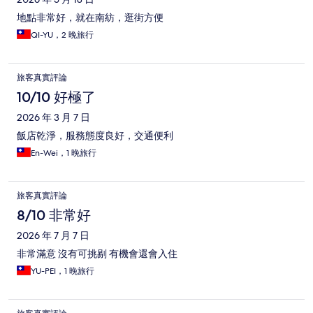
地點非常好，就在南紡，逛街方便
QI-YU，2 晚旅行
旅客真實評論
10/10 好極了
2026 年 3 月 7 日
飯店乾淨，服務態度良好，交通便利
En-Wei，1 晚旅行
旅客真實評論
8/10 非常好
2026 年 7 月 7 日
非常滿意 沒有可挑剔 有機會還會入住
YU-PEI，1 晚旅行