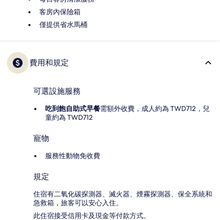
客房內保險箱
僅提供省水馬桶
費用和規定
可選設施服務
吃到飽自助式早餐
需額外收費，成人約為 TWD712，兒
童約為 TWD712
寵物
服務性動物免收費
規定
住宿有二氧化碳探測器、滅火器、煙霧探測器、保全系統和
急救箱，旅客可以安心入住。
此住宿接受信用卡及現金等付款方式。