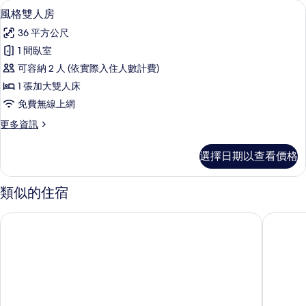
風格雙人房 | 客房內保險箱、遮光布/
顯
5
房
風格雙人房
示
的
36 平方公尺
詳
風
情
1 間臥室
格
可容納 2 人 (依實際入住人數計費)
雙
1 張加大雙人床
人
免費無線上網
房
更
更多資訊
的
多
所
風
選擇日期以查看價格
格
有
雙
相
人
類似的住宿
房
片
的
煙波大飯店台南館
台糖長榮酒
詳
情