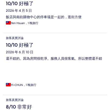
10/10 好極了
2026 年 4 月 5 日
飯店與南紡購物中心的停車場是一起的，逛街方便
Yen Hsuan，1 晚旅行
旅客真實評論
10/10 好極了
2026 年 6 月 10 日
還不錯的。因為房間很乾淨。服務人員很客氣。所以整體還不錯
YI-CHUN，1 晚旅行
旅客真實評論
8/10 非常好