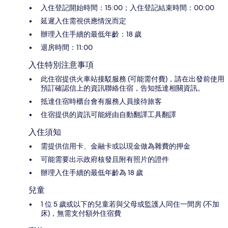
入住登記開始時間：15:00；入住登記結束時間：00:00
延遲入住需視供應情況而定
辦理入住手續的最低年齡：18 歲
退房時間：11:00
入住特別注意事項
此住宿提供火車站接駁服務 (可能需付費)，請在出發前使用
預訂確認信上的資訊聯絡住宿，告知抵達相關資訊。
抵達住宿時櫃台會有服務人員接待旅客
住宿提供的資訊可能經由自動翻譯工具翻譯
入住須知
需提供信用卡、金融卡或以現金做為雜費的押金
可能需要出示政府核發且附有照片的證件
辦理入住手續的最低年齡為 18 歲
兒童
1 位 5 歲或以下的兒童若與父母或監護人同住一間房 (不加
床)，無需支付額外住宿費