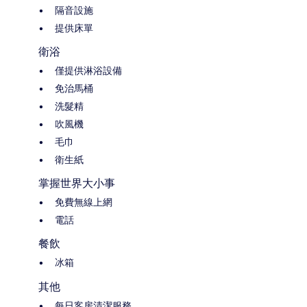
隔音設施
提供床單
衛浴
僅提供淋浴設備
免治馬桶
洗髮精
吹風機
毛巾
衛生紙
掌握世界大小事
免費無線上網
電話
餐飲
冰箱
其他
每日客房清潔服務