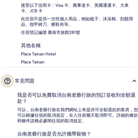
接受以下信用卡：Visa 卡、萬事達卡、美國運通卡、大來
卡、JCB 卡
此住宿不提供一次性個人用品，例如梳子、沐浴棉、刮鬍用
品、指甲銼刀、擦鞋布等。
住宿登記編號 臺南市旅館281號
其他名稱
Place Tainan Hotel
Place Tainan
常見問題
我是否可以免費取消台南老爺行旅的預訂並收到全額退
款？
可以，台南老爺行旅在我們網站上有提供可全額退款的客房，您
可以根據住宿的取消規定，在入住前幾天取消即可。詳細的條款
和條件請務必參閱住宿的取消規定。
台南老爺行旅是否允許攜帶寵物？