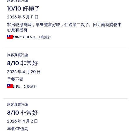
旅客真實評論
10/10 好極了
2026 年 5 月 11 日
客房乾淨寬闊，早餐豐富好吃，住過第二次了。附近南紡購物中
心應有盡有
MING CHENG，1 晚旅行
旅客真實評論
8/10 非常好
2026 年 4 月 20 日
早餐不錯
LI FU，2 晚旅行
旅客真實評論
8/10 非常好
2026 年 4 月 2 日
早餐CP值高