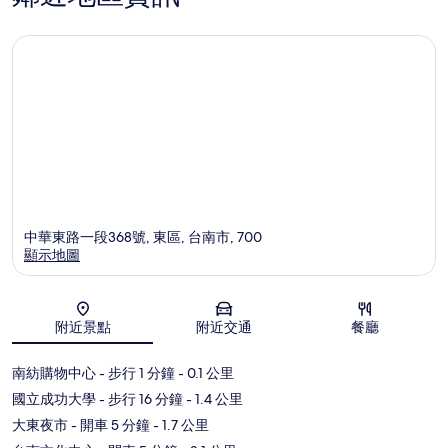
中華東路一段368號, 東區, 台南市, 700
顯示地圖
地圖
附近景點
附近交通
餐廳
南紡購物中心
- 步行 1 分鐘
- 0.1 公里
國立成功大學
- 步行 16 分鐘
- 1.4 公里
大東夜市
- 開車 5 分鐘
- 1.7 公里