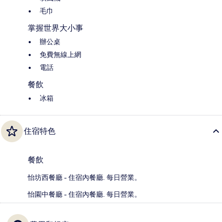
毛巾
掌握世界大小事
辦公桌
免費無線上網
電話
餐飲
冰箱
住宿特色
餐飲
怡坊西餐廳 - 住宿內餐廳. 每日營業。
怡園中餐廳 - 住宿內餐廳. 每日營業。