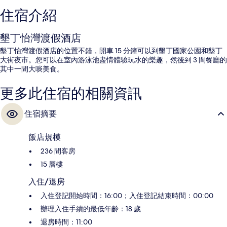
住宿介紹
墾丁怡灣渡假酒店
墾丁怡灣渡假酒店的位置不錯，開車 15 分鐘可以到墾丁國家公園和墾丁
大街夜市。您可以在室內游泳池盡情體驗玩水的樂趣，然後到 3 間餐廳的
其中一間大啖美食。
更多此住宿的相關資訊
住宿摘要
飯店規模
236 間客房
15 層樓
入住/退房
入住登記開始時間：16:00；入住登記結束時間：00:00
辦理入住手續的最低年齡：18 歲
退房時間：11:00