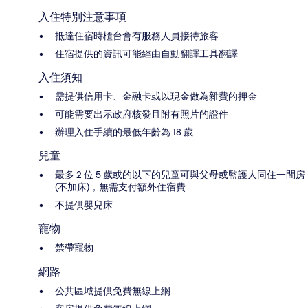
入住特別注意事項
抵達住宿時櫃台會有服務人員接待旅客
住宿提供的資訊可能經由自動翻譯工具翻譯
入住須知
需提供信用卡、金融卡或以現金做為雜費的押金
可能需要出示政府核發且附有照片的證件
辦理入住手續的最低年齡為 18 歲
兒童
最多 2 位 5 歲或的以下的兒童可與父母或監護人同住一間房
(不加床)，無需支付額外住宿費
不提供嬰兒床
寵物
禁帶寵物
網路
公共區域提供免費無線上網