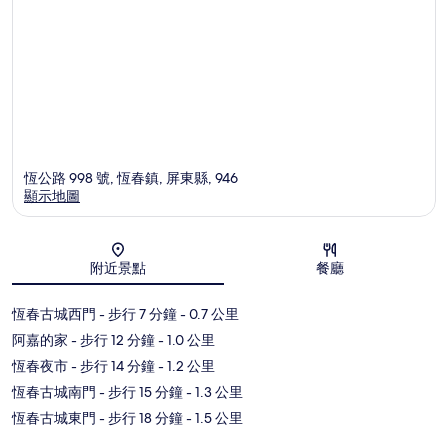
恆公路 998 號, 恆春鎮, 屏東縣, 946
顯示地圖
地圖
附近景點
餐廳
恆春古城西門
- 步行 7 分鐘
- 0.7 公里
阿嘉的家
- 步行 12 分鐘
- 1.0 公里
恆春夜市
- 步行 14 分鐘
- 1.2 公里
恆春古城南門
- 步行 15 分鐘
- 1.3 公里
恆春古城東門
- 步行 18 分鐘
- 1.5 公里