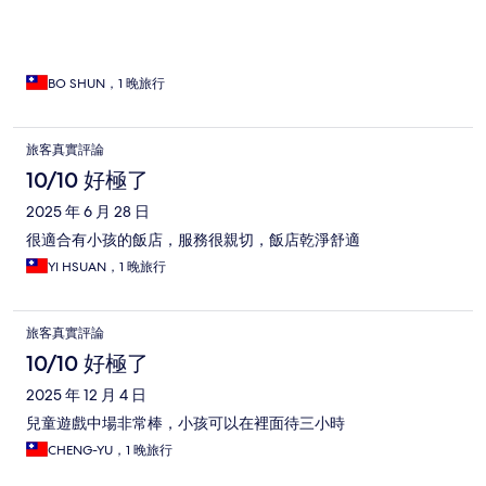
BO SHUN，1 晚旅行
旅客真實評論
10/10 好極了
2025 年 6 月 28 日
很適合有小孩的飯店，服務很親切，飯店乾淨舒適
YI HSUAN，1 晚旅行
旅客真實評論
10/10 好極了
2025 年 12 月 4 日
兒童遊戲中場非常棒，小孩可以在裡面待三小時
CHENG-YU，1 晚旅行