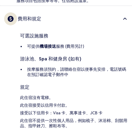
服務項目包括按摩等等。住宿附設溫泉。
費用和規定
可選設施服務
可提供
機場接送
服務 (費用另計)
游泳池、Spa 和健身房 (如有)
按摩服務須預約，請聯絡住宿以便事先安排，電話號碼
在預訂確認電子郵件中
規定
此住宿沒有電梯。
此住宿接受以信用卡付款。
接受以下信用卡：Visa 卡、萬事達卡、JCB 卡
此住宿不提供一次性個人用品，例如梳子、沐浴棉、刮鬍用
品、指甲銼刀、擦鞋布等。