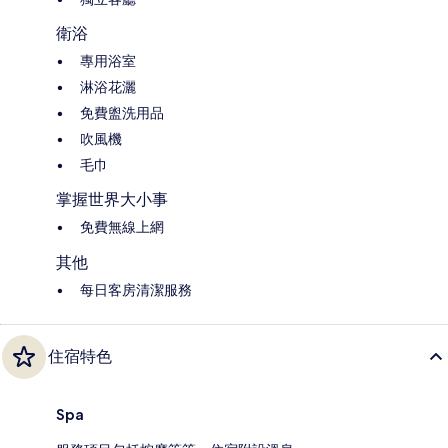
衛浴
專用浴室
淋浴花灑
免費盥洗用品
吹風機
毛巾
掌握世界大小事
免費無線上網
其他
每日客房清潔服務
住宿特色
Spa