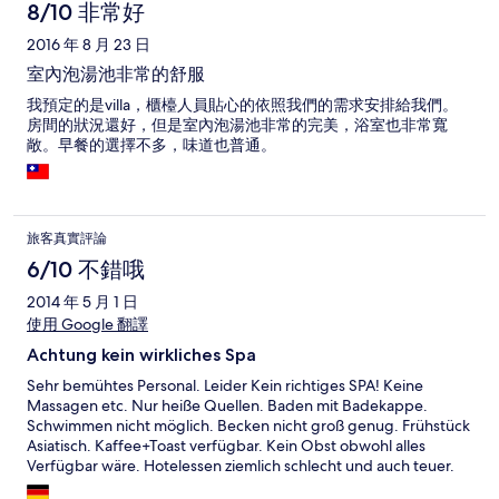
8/10 非常好
2016 年 8 月 23 日
室內泡湯池非常的舒服
我預定的是villa，櫃檯人員貼心的依照我們的需求安排給我們。
房間的狀況還好，但是室內泡湯池非常的完美，浴室也非常寬
敞。早餐的選擇不多，味道也普通。
旅客真實評論
6/10 不錯哦
2014 年 5 月 1 日
使用 Google 翻譯
Achtung kein wirkliches Spa
Sehr bemühtes Personal. Leider Kein richtiges SPA! Keine
Massagen etc. Nur heiße Quellen. Baden mit Badekappe.
Schwimmen nicht möglich. Becken nicht groß genug. Frühstück
Asiatisch. Kaffee+Toast verfügbar. Kein Obst obwohl alles
Verfügbar wäre. Hotelessen ziemlich schlecht und auch teuer.
Keine Empfehlung. Wir hatten die Villa. Ist zwar sehr teuer aber