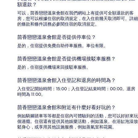
額退款？
可以，茴香戀戀溫泉會館在我們網站上有提供可全額退款的客
房，您可以根據住宿的取消規定，在入住前幾天取消即可。詳細
的條款和條件請務必參閱住宿的取消規定。
茴香戀戀溫泉會館是否提供停車位？
是的，住宿提供免費自助停車服務。車位有限。
茴香戀戀溫泉會館是否提供機場接駁車服務？
是的，住宿提供機場來回接駁車服務。
茴香戀戀溫泉會館入住登記和退房的時間為？
入住登記開始時間：15:00；入住登記結束時間：00:00。退房
時間為 11:00。
茴香戀戀溫泉會館和附近有什麼好看好玩的？
例如騎腳踏車等等都是住宿內可體驗到的活動，您可以好好來玩
個過癮。住宿還有提供其他娛樂活動，例如溫泉。在浴缸泡澡放
鬆身心，或享用其他設施服務，例如蒸氣室和花園。