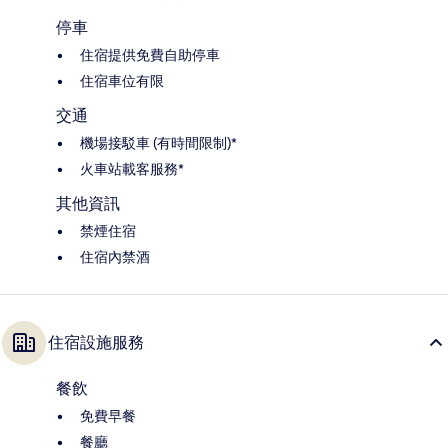
停車
住宿提供免費自助停車
住宿車位有限
交通
機場接駁車 (有時間限制)*
火車站載客服務*
其他資訊
禁煙住宿
住宿內禁酒
住宿設施服務
餐飲
免費早餐
餐廳