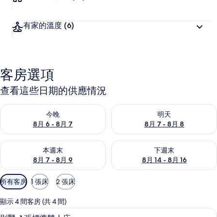
有家的溫度
(6)
客房選項
查看這些日期的供應情況
查看今晚 (8月 6 - 8月 7) 的供應情況
查看明天 (8月 7 - 8月 8) 的
今晚
明天
8月 6 - 8月 7
8月 7 - 8月 8
查看本週末 (8月 7 - 8月 9) 的供應情況
查看下週末 (8月 14 - 8月 16)
本週末
下週末
8月 7 - 8月 9
8月 14 - 8月 16
可
所有客房
1 張床
2 張床
用
的
顯示 4 間客房 (共 4 間)
客
別墅, 1 張標準雙人床 | 外觀
顯
1