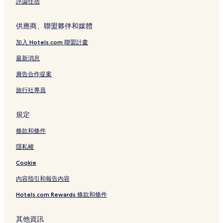
評論住宿
供應商、聯盟夥伴和媒體
加入 Hotels.com 聯盟計畫
最新消息
廣告合作提案
旅行社專員
規定
條款和條件
隱私權
Cookie
內容指引和報告內容
Hotels.com Rewards 條款和條件
其他資訊