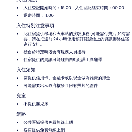
入住登記開始時間：15:00；入住登記結束時間：00:00
退房時間：11:00
入住特別注意事項
此住宿提供機場和火車站的接駁服務 (可能需付費)，如有需
要，請在抵達前 24 小時使用預訂確認信上的資訊聯絡住宿
進行安排。
櫃台於特定時段會有服務人員接待
住宿提供的資訊可能經由自動翻譯工具翻譯
入住須知
需提供信用卡、金融卡或以現金做為雜費的押金
可能需要出示政府核發且附有照片的證件
兒童
不提供嬰兒床
網路
公共區域提供免費無線上網
客房提供免費無線上網