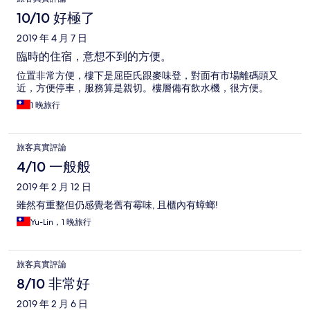
10/10 好極了
2019 年 4 月 7 日
臨時的住宿，意想不到的方便。
位置非常方便，樓下是屈臣氏跟麥味登，對面有市場離碼頭又
近，方便停車，服務算是親切。樓層備有飲水機，很方便。
1 晚旅行
旅客真實評論
4/10 一般般
2019 年 2 月 12 日
雖然有重整但仍感覺老舊有霉味, 且櫃內有蟑螂!
Yu-Lin，1 晚旅行
旅客真實評論
8/10 非常好
2019 年 2 月 6 日