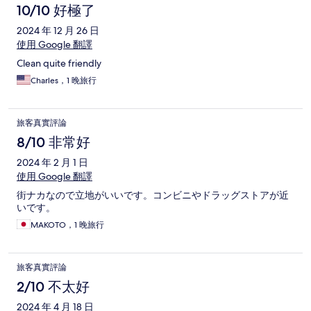
10/10 好極了
2024 年 12 月 26 日
使用 Google 翻譯
Clean quite friendly
Charles，1 晚旅行
旅客真實評論
8/10 非常好
2024 年 2 月 1 日
使用 Google 翻譯
街ナカなので立地がいいです。コンビニやドラッグストアが近
いです。
MAKOTO，1 晚旅行
旅客真實評論
2/10 不太好
2024 年 4 月 18 日