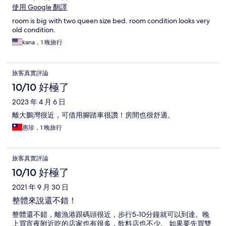
使用 Google 翻譯
room is big with two queen size bed. room condition looks very
old condition.
kana，1 晚旅行
旅客真實評論
10/10 好極了
2023 年 4 月 6 日
離大鵬灣很近，可借用腳踏車很讚！房間也很舒適。
惠珍，1 晚旅行
旅客真實評論
10/10 好極了
2021 年 9 月 30 日
整體來說還不錯！
整體還不錯，離漁港跟碼頭很近，步行5-10分鐘就可以到達。晚
上買宵夜附近吃的店家也有很多，飲料店也不少。 如果要先買雙