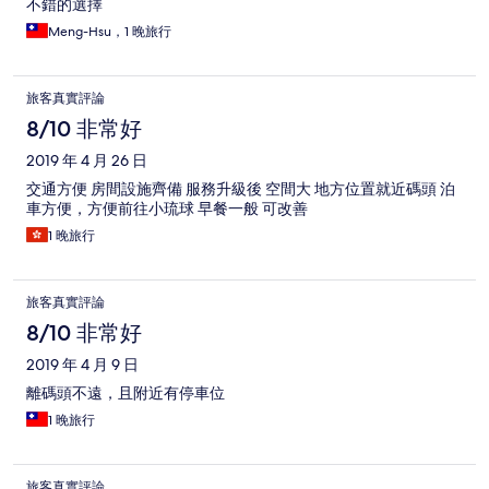
不錯的選擇
Meng-Hsu，1 晚旅行
旅客真實評論
8/10 非常好
2019 年 4 月 26 日
交通方便 房間設施齊備 服務升級後 空間大 地方位置就近碼頭 泊
車方便，方便前往小琉球 早餐一般 可改善
1 晚旅行
旅客真實評論
8/10 非常好
2019 年 4 月 9 日
離碼頭不遠，且附近有停車位
1 晚旅行
旅客真實評論