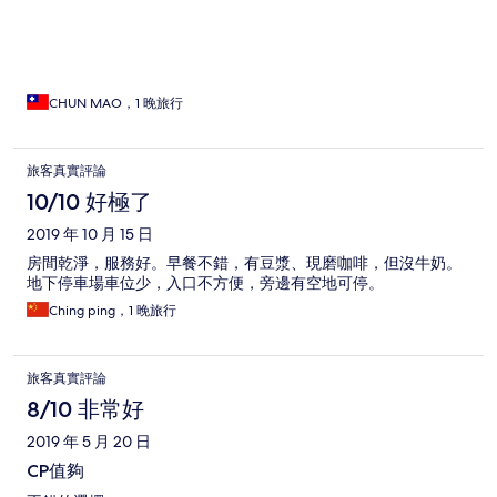
CHUN MAO，1 晚旅行
旅客真實評論
10/10 好極了
2019 年 10 月 15 日
房間乾淨，服務好。早餐不錯，有豆漿、現磨咖啡，但沒牛奶。
地下停車場車位少，入口不方便，旁邊有空地可停。
Ching ping，1 晚旅行
旅客真實評論
8/10 非常好
2019 年 5 月 20 日
CP值夠