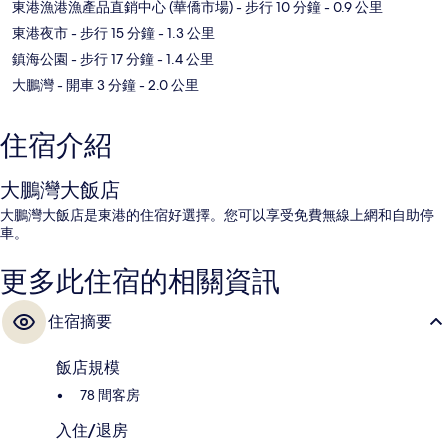
東港漁港漁產品直銷中心 (華僑市場)
- 步行 10 分鐘
- 0.9 公里
東港夜市
- 步行 15 分鐘
- 1.3 公里
鎮海公園
- 步行 17 分鐘
- 1.4 公里
大鵬灣
- 開車 3 分鐘
- 2.0 公里
住宿介紹
大鵬灣大飯店
大鵬灣大飯店是東港的住宿好選擇。您可以享受免費無線上網和自助停
車。
更多此住宿的相關資訊
住宿摘要
飯店規模
78 間客房
入住/退房