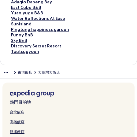
r
t
的
r
e
的
a
s
f
a
e
a
d
u
a
A
Adagio Dapeng Bay
e
H
連
A
l
連
n
R
e
o
i
n
a
e
F
d
E
East Cube B&B
a
o
結
b
的
結
的
o
V
H
K
I
o
H
e
a
a
Y
Yuanjyuge B&B
k
u
o
連
連
m
i
o
o
n
B
e
n
g
s
u
W
Water Reflections At Ease
f
s
d
結
結
a
l
t
n
n
&
r
g
i
t
a
a
S
Sunisland
a
e
e
n
l
e
g
的
B
o
H
o
C
n
t
u
P
Pingtung happiness garden
s
的
的
t
a
l
M
連
的
n
o
D
u
j
e
n
i
F
Funny BnB
t
連
連
i
的
的
o
結
連
的
m
a
b
y
r
i
n
u
S
Sky BnB
的
結
結
c
連
連
t
結
連
e
p
e
u
R
s
g
n
k
D
Discovery Secret Resort
連
B
結
結
e
結
s
e
B
g
e
l
t
n
y
i
T
Toutsugyoen
結
&
l
t
n
&
e
f
a
u
y
B
s
o
B
的
a
g
B
B
l
n
n
B
n
c
u
的
連
y
B
的
&
e
d
g
n
B
o
t
東港飯店
大鵬灣大飯店
連
結
的
a
連
B
c
的
h
B
的
v
s
結
連
y
結
的
t
連
a
的
連
e
u
結
的
連
i
結
p
連
結
r
g
連
結
o
p
結
y
y
結
n
i
S
o
s
n
e
e
熱門目的地
A
e
c
n
t
s
r
的
台北飯店
E
s
e
連
高雄飯店
a
g
t
結
s
a
R
礁溪飯店
e
r
e