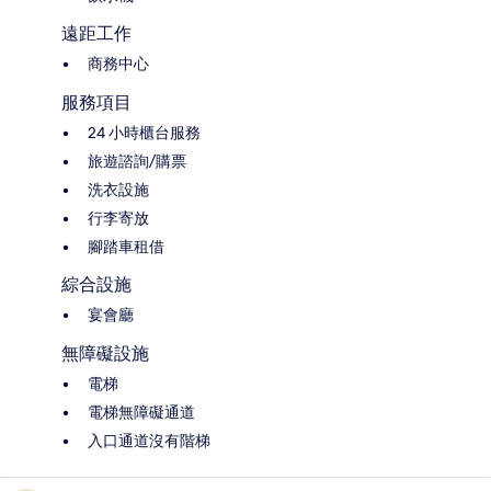
遠距工作
商務中心
服務項目
24 小時櫃台服務
旅遊諮詢/購票
洗衣設施
行李寄放
腳踏車租借
綜合設施
宴會廳
無障礙設施
電梯
電梯無障礙通道
入口通道沒有階梯