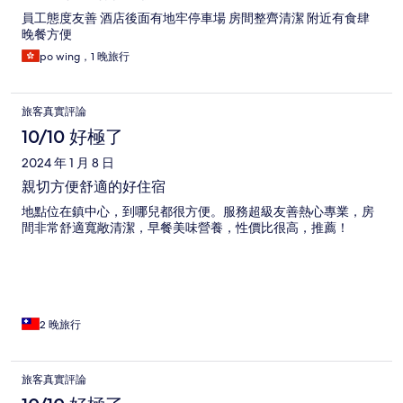
員工態度友善 酒店後面有地牢停車場 房間整齊清潔 附近有食肆
晚餐方便
po wing，1 晚旅行
旅客真實評論
10/10 好極了
2024 年 1 月 8 日
親切方便舒適的好住宿
地點位在鎮中心，到哪兒都很方便。服務超級友善熱心專業，房
間非常舒適寬敞清潔，早餐美味營養，性價比很高，推薦！
2 晚旅行
旅客真實評論