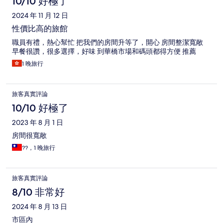
10/10 好極了
2024 年 11 月 12 日
性價比高的旅館
職員有禮，熱心幫忙 把我們的房間升等了，開心 房間整潔寬敞
早餐很讚，很多選擇，好味 到華橋市場和碼頭都得方便 推薦
1 晚旅行
旅客真實評論
10/10 好極了
2023 年 8 月 1 日
房間很寬敞
??，1 晚旅行
旅客真實評論
8/10 非常好
2024 年 8 月 13 日
市區內