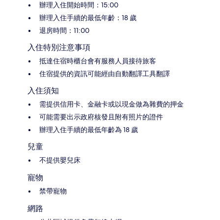
辦理入住開始時間：15:00
辦理入住手續的最低年齡：18 歲
退房時間：11:00
入住特別注意事項
抵達住宿時櫃台會有服務人員接待旅客
住宿提供的資訊可能經由自動翻譯工具翻譯
入住須知
需提供信用卡、金融卡或以現金做為雜費的押金
可能需要出示政府核發且附有照片的證件
辦理入住手續的最低年齡為 18 歲
兒童
不提供嬰兒床
寵物
禁帶寵物
網路