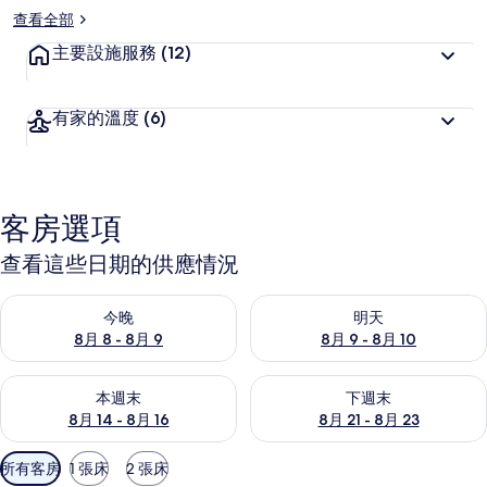
查看全部
主要設施服務
(12)
有家的溫度
(6)
客房選項
查看這些日期的供應情況
查看今晚 (8月 8 - 8月 9) 的供應情況
查看明天 (8月 9 - 8月 10) 的
今晚
明天
8月 8 - 8月 9
8月 9 - 8月 10
查看本週末 (8月 14 - 8月 16) 的供應情況
查看下週末 (8月 21 - 8月 23
本週末
下週末
8月 14 - 8月 16
8月 21 - 8月 23
可
所有客房
1 張床
2 張床
用