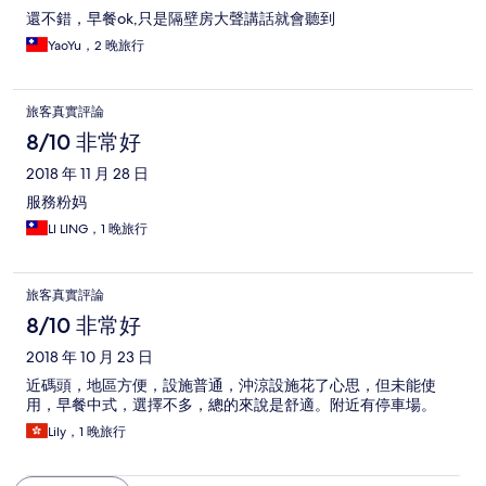
還不錯，早餐ok,只是隔壁房大聲講話就會聽到
YaoYu，2 晚旅行
旅客真實評論
8/10 非常好
2018 年 11 月 28 日
服務粉妈
Ll LING，1 晚旅行
旅客真實評論
8/10 非常好
2018 年 10 月 23 日
近碼頭，地區方便，設施普通，沖涼設施花了心思，但未能使
用，早餐中式，選擇不多，總的來說是舒適。附近有停車場。
Lily，1 晚旅行