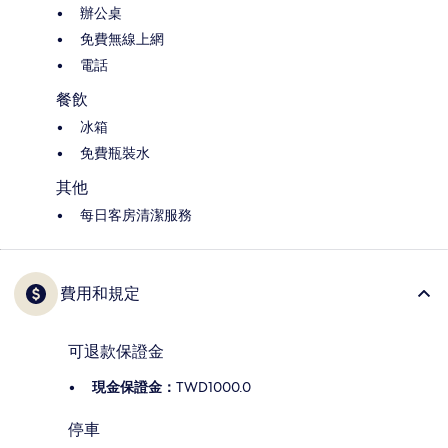
辦公桌
免費無線上網
電話
餐飲
冰箱
免費瓶裝水
其他
每日客房清潔服務
費用和規定
可退款保證金
現金保證金：
TWD1000.0
停車