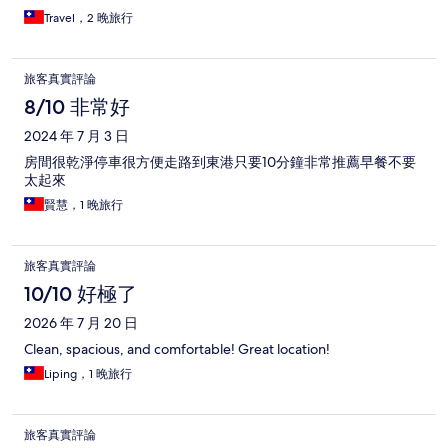
Travel，2 晚旅行
旅客真實評論
8/10 非常好
2024 年 7 月 3 日
房間很乾淨停車很方便走路到東港只要10分鐘非常推薦早餐不要
太起來
賢慧，1 晚旅行
旅客真實評論
10/10 好極了
2026 年 7 月 20 日
Clean, spacious, and comfortable! Great location!
Liping，1 晚旅行
旅客真實評論