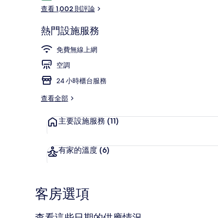
論
查看 1,002 則評論
熱門設施服務
市景雙人房 
免費無線上網
空調
24 小時櫃台服務
查看全部
主要設施服務
(11)
有家的溫度
(6)
客房選項
查看這些日期的供應情況