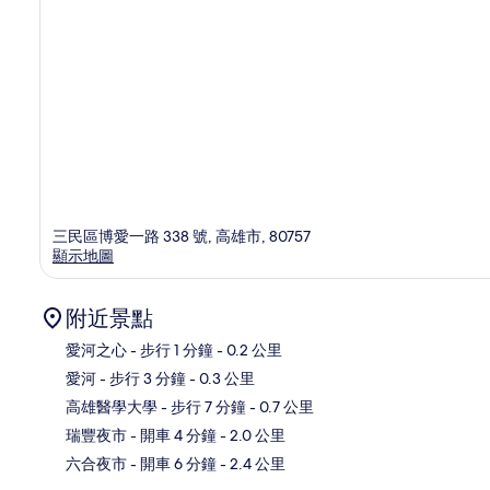
三民區博愛一路 338 號, 高雄市, 80757
顯示地圖
附近景點
愛河之心
- 步行 1 分鐘
- 0.2 公里
愛河
- 步行 3 分鐘
- 0.3 公里
地
高雄醫學大學
- 步行 7 分鐘
- 0.7 公里
瑞豐夜市
- 開車 4 分鐘
- 2.0 公里
六合夜市
- 開車 6 分鐘
- 2.4 公里