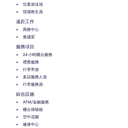
兒童游泳池
現場救生員
遠距工作
商務中心
會議室
服務項目
24 小時櫃台服務
禮賓服務
行李寄放
多語服務人員
行李服務員
綜合設施
ATM/金融服務
櫃台保險箱
空中花園
健身中心