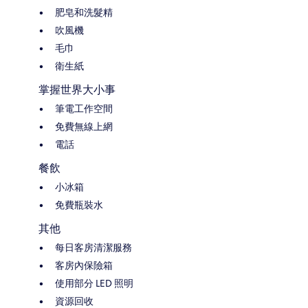
肥皂和洗髮精
吹風機
毛巾
衛生紙
掌握世界大小事
筆電工作空間
免費無線上網
電話
餐飲
小冰箱
免費瓶裝水
其他
每日客房清潔服務
客房內保險箱
使用部分 LED 照明
資源回收