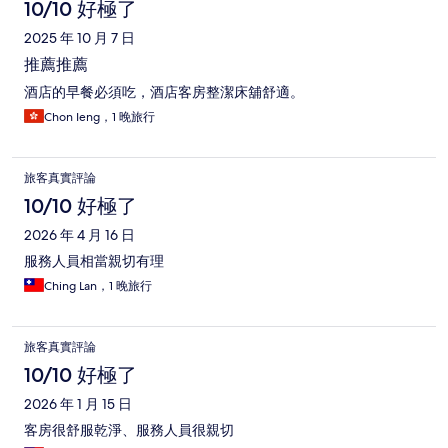
10/10 好極了
2025 年 10 月 7 日
推薦推薦
酒店的早餐必須吃，酒店客房整潔床舖舒適。
Chon Ieng，1 晚旅行
旅客真實評論
10/10 好極了
2026 年 4 月 16 日
服務人員相當親切有理
Ching Lan，1 晚旅行
旅客真實評論
10/10 好極了
2026 年 1 月 15 日
客房很舒服乾淨、服務人員很親切