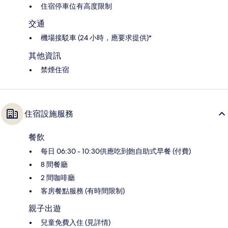
住宿停車位有高度限制
交通
機場接駁車 (24 小時，應要求提供)*
其他資訊
禁煙住宿
住宿設施服務
餐飲
每日 06:30 - 10:30供應吃到飽自助式早餐 (付費)
8 間餐廳
2 間咖啡廳
客房餐點服務 (有時間限制)
親子出遊
兒童免費入住 (見詳情)