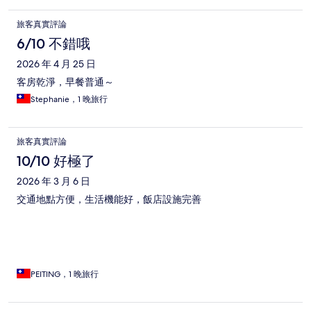
旅客真實評論
6/10 不錯哦
2026 年 4 月 25 日
客房乾淨，早餐普通～
Stephanie，1 晚旅行
旅客真實評論
10/10 好極了
2026 年 3 月 6 日
交通地點方便，生活機能好，飯店設施完善
PEITING，1 晚旅行