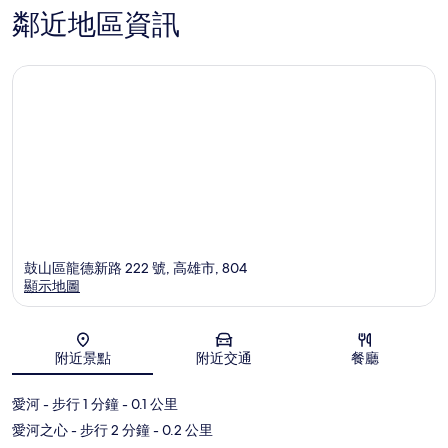
鄰近地區資訊
鼓山區龍德新路 222 號, 高雄市, 804
顯示地圖
地圖
附近景點
附近交通
餐廳
愛河
- 步行 1 分鐘
- 0.1 公里
愛河之心
- 步行 2 分鐘
- 0.2 公里