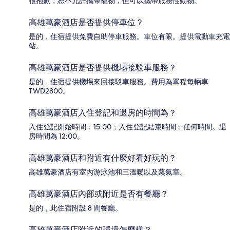
很抱歉，恕不允許攜帶寵物，但可以攜帶服務性動物。
高雄萬豪酒店是否提供停車位？
是的，住宿提供免費自助停車服務。車位有限。提供電動車充電
站。
高雄萬豪酒店是否提供機場接駁車服務？
是的，住宿提供機場來回接駁車服務。費用為單程每輛車
TWD2800。
高雄萬豪酒店入住登記和退房的時間為？
入住登記開始時間：15:00；入住登記結束時間：任何時間。退
房時間為 12:00。
高雄萬豪酒店和附近有什麼好看好玩的？
高雄萬豪酒店有室內游泳池和三溫暖以及蒸氣室。
高雄萬豪酒店內部或附近是否有餐廳？
是的，此住宿附設 8 間餐廳。
高雄萬豪酒店附近的環境怎麼樣？