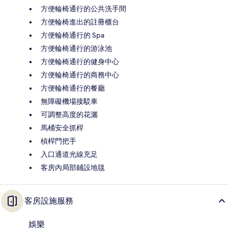
方便輪椅通行的公共洗手間
方便輪椅進出的註冊櫃台
方便輪椅通行的 Spa
方便輪椅通行的游泳池
方便輪椅通行的健身中心
方便輪椅通行的商務中心
方便輪椅通行的餐廳
無障礙機場接駁車
可調整高度的花灑
馬桶安全抓桿
槓桿門把手
入口通道光線充足
客房內局部鋪設地毯
客房設施服務
娛樂