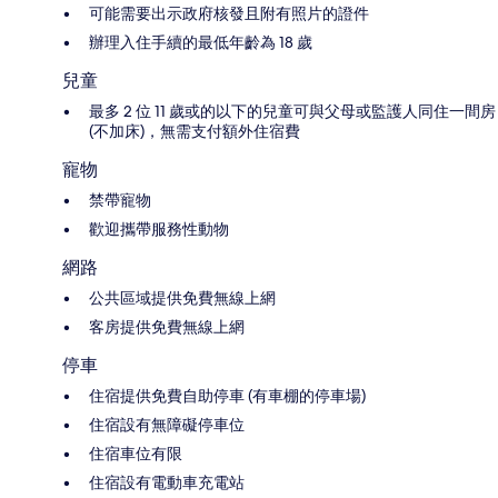
可能需要出示政府核發且附有照片的證件
辦理入住手續的最低年齡為 18 歲
兒童
最多 2 位 11 歲或的以下的兒童可與父母或監護人同住一間房
(不加床)，無需支付額外住宿費
寵物
禁帶寵物
歡迎攜帶服務性動物
網路
公共區域提供免費無線上網
客房提供免費無線上網
停車
住宿提供免費自助停車 (有車棚的停車場)
住宿設有無障礙停車位
住宿車位有限
住宿設有電動車充電站