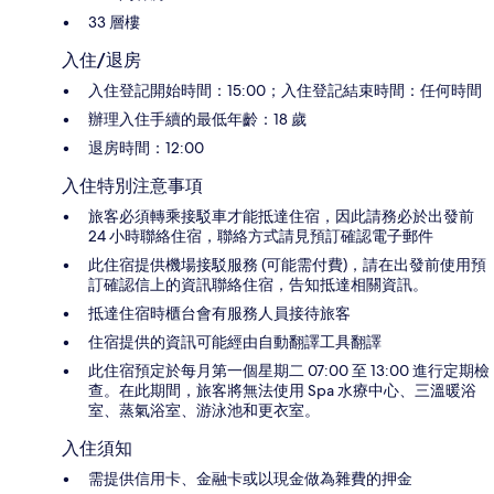
33 層樓
入住/退房
入住登記開始時間：15:00；入住登記結束時間：任何時間
辦理入住手續的最低年齡：18 歲
退房時間：12:00
入住特別注意事項
旅客必須轉乘接駁車才能抵達住宿，因此請務必於出發前
24 小時聯絡住宿，聯絡方式請見預訂確認電子郵件
此住宿提供機場接駁服務 (可能需付費)，請在出發前使用預
訂確認信上的資訊聯絡住宿，告知抵達相關資訊。
抵達住宿時櫃台會有服務人員接待旅客
住宿提供的資訊可能經由自動翻譯工具翻譯
此住宿預定於每月第一個星期二 07:00 至 13:00 進行定期檢
查。在此期間，旅客將無法使用 Spa 水療中心、三溫暖浴
室、蒸氣浴室、游泳池和更衣室。
入住須知
需提供信用卡、金融卡或以現金做為雜費的押金