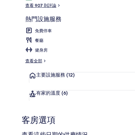
論
查看 907 則評論
熱門設施服務
住宿景觀
免費停車
餐廳
健身房
查看全部
主要設施服務
(12)
有家的溫度
(6)
客房選項
查看這些日期的供應情況