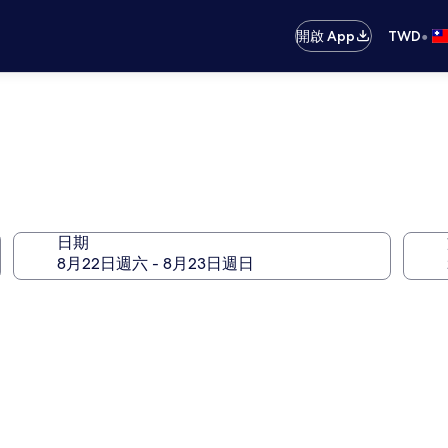
•
開啟 App
TWD
日期