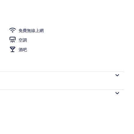
免費無線上網
空調
酒吧