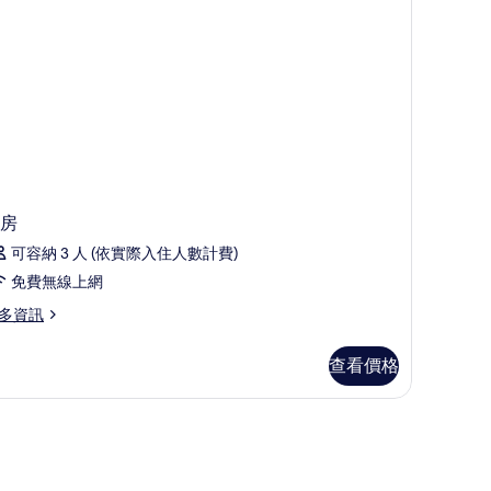
房
可容納 3 人 (依實際入住人數計費)
免費無線上網
多資訊
查看價格