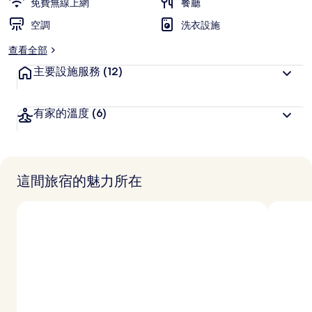
免費無線上網
餐廳
空調
洗衣設施
查看全部
主要設施服務
(12)
有家的溫度
(6)
這間旅宿的魅力所在