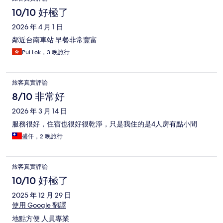
10/10 好極了
2026 年 4 月 1 日
鄰近台南車站 早餐非常豐富
Pui Lok，3 晚旅行
旅客真實評論
8/10 非常好
2026 年 3 月 14 日
服務很好，住宿也很好很乾淨，只是我住的是4人房有點小間
盛仟，2 晚旅行
旅客真實評論
10/10 好極了
2025 年 12 月 29 日
使用 Google 翻譯
地點方便 人員專業