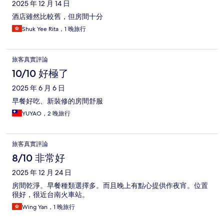
2025 年 12 月 14 日
酒店雖然比較舊，但房間十分
Shuk Yee Rita，1 晚旅行
旅客真實評論
10/10 好極了
2025 年 6 月 6 日
早餐好吃、新裝修的房間舒服
YUYAO，2 晚旅行
旅客真實評論
8/10 非常好
2025 年 12 月 24 日
房間乾淨。早餐種類選擇多。而且晚上有點心提供作夜宵。位置
很好，很近台南火車站。
Wing Yan，1 晚旅行