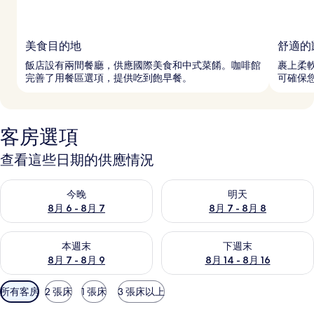
美食目的地
舒適的
飯店設有兩間餐廳，供應國際美食和中式菜餚。咖啡館
裹上柔
完善了用餐區選項，提供吃到飽早餐。
可確保
客房選項
查看這些日期的供應情況
查看今晚 (8月 6 - 8月 7) 的供應情況
查看明天 (8月 7 - 8月 8) 的
今晚
明天
8月 6 - 8月 7
8月 7 - 8月 8
查看本週末 (8月 7 - 8月 9) 的供應情況
查看下週末 (8月 14 - 8月 16)
本週末
下週末
8月 7 - 8月 9
8月 14 - 8月 16
可
所有客房
2 張床
1 張床
3 張床以上
用