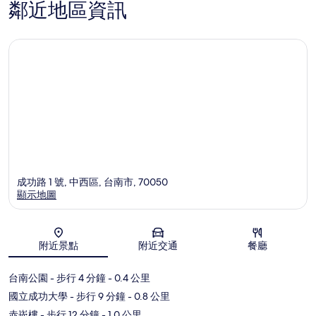
鄰近地區資訊
成功路 1 號, 中西區, 台南市, 70050
顯示地圖
地圖
附近景點
附近交通
餐廳
台南公園
- 步行 4 分鐘
- 0.4 公里
國立成功大學
- 步行 9 分鐘
- 0.8 公里
赤崁樓
- 步行 12 分鐘
- 1.0 公里