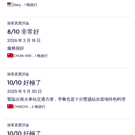
Gary，1 晚旅行
旅客真實評論
8/10 非常好
2026 年 2 月 18 日
服務很好
CHUN-WEI，1 晚旅行
旅客真實評論
10/10 好極了
2025 年 9 月 30 日
緊臨台南火車站交通方便，早餐也是十分豐盛結合當地特色料理
CHINCHI，2 晚旅行
旅客真實評論
10/10 好極了