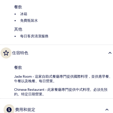
餐飲
冰箱
免費瓶裝水
其他
每日客房清潔服務
住宿特色
餐飲
Jade Room - 這家自助式餐廳專門提供國際料理，並供應早餐、
午餐以及晚餐。每日營業。
Chinese Restaurant - 此家餐廳專門提供中式料理。必須先預
約。特定日期營業。
費用和規定