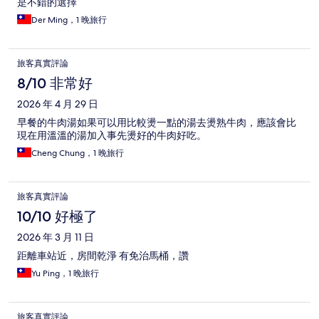
是不錯的選擇
Der Ming，1 晚旅行
旅客真實評論
8/10 非常好
2026 年 4 月 29 日
早餐的牛肉湯如果可以用比較燙一點的湯去燙熟牛肉，應該會比
現在用溫溫的湯加入事先燙好的牛肉好吃。
Cheng Chung，1 晚旅行
旅客真實評論
10/10 好極了
2026 年 3 月 11 日
距離車站近，房間乾淨 有免治馬桶，讚
Yu Ping，1 晚旅行
旅客真實評論