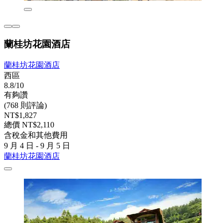
蘭桂坊花園酒店
蘭桂坊花園酒店
西區
8.8/10
有夠讚
(768 則評論)
NT$1,827
總價 NT$2,110
含稅金和其他費用
9 月 4 日 - 9 月 5 日
蘭桂坊花園酒店