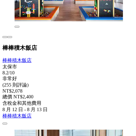
棒棒積木飯店
棒棒積木飯店
太保市
8.2/10
非常好
(255 則評論)
NT$2,078
總價 NT$2,400
含稅金和其他費用
8 月 12 日 - 8 月 13 日
棒棒積木飯店