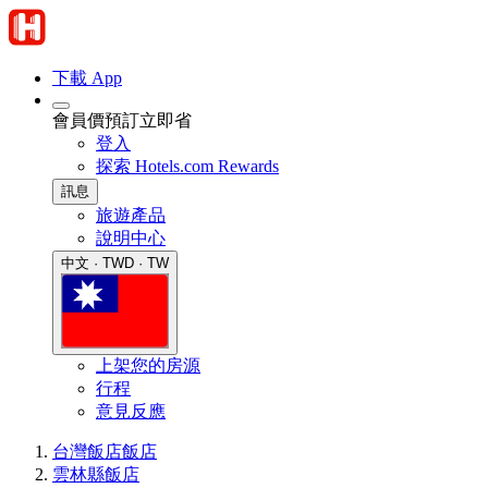
下載 App
會員價預訂立即省
登入
探索 Hotels.com Rewards
訊息
旅遊產品
說明中心
中文 · TWD · TW
上架您的房源
行程
意見反應
台灣飯店
飯店
雲林縣飯店