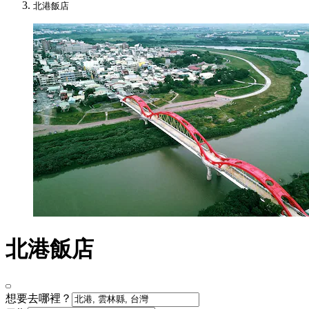
北港飯店
北港飯店
想要去哪裡？