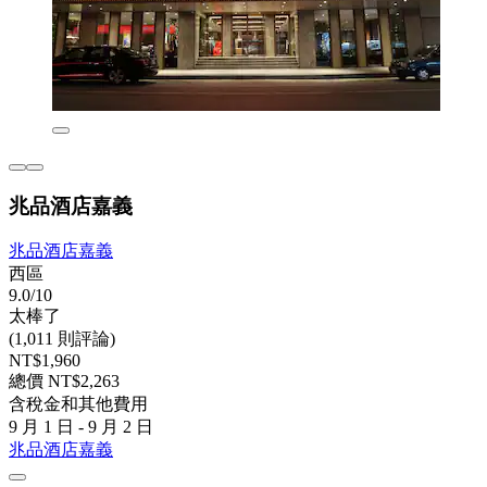
兆品酒店嘉義
兆品酒店嘉義
西區
9.0/10
太棒了
(1,011 則評論)
NT$1,960
總價 NT$2,263
含稅金和其他費用
9 月 1 日 - 9 月 2 日
兆品酒店嘉義