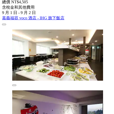
總價 NT$4,505
含稅金和其他費用
9 月 1 日 - 9 月 2 日
嘉義福容 voco 酒店 - IHG 旗下飯店