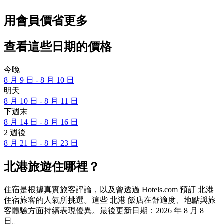
用會員價省更多
查看這些日期的價格
今晚
8 月 9 日 - 8 月 10 日
明天
8 月 10 日 - 8 月 11 日
下週末
8 月 14 日 - 8 月 16 日
2 週後
8 月 21 日 - 8 月 23 日
北港旅遊住哪裡？
住宿是根據真實旅客評論，以及曾透過 Hotels.com 預訂 北港
住宿旅客的人氣所挑選。這些 北港 飯店在舒適度、地點與旅
客體驗方面持續表現優異。最後更新日期：
2026 年 8 月 8
日
。