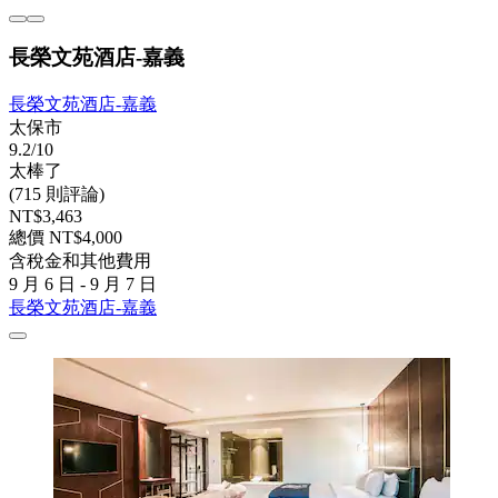
長榮文苑酒店-嘉義
長榮文苑酒店-嘉義
太保市
9.2/10
太棒了
(715 則評論)
NT$3,463
總價 NT$4,000
含稅金和其他費用
9 月 6 日 - 9 月 7 日
長榮文苑酒店-嘉義