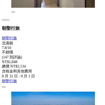
朝聖行旅
朝聖行旅
北港鎮
7.8/10
不錯哦
(147 則評論)
NT$1,848
總價 NT$2,134
含稅金和其他費用
8 月 31 日 - 9 月 1 日
朝聖行旅