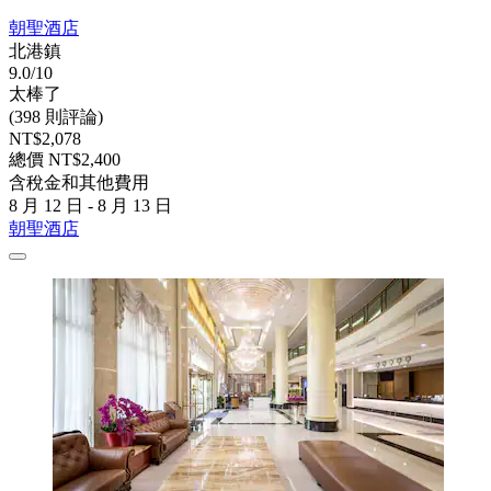
朝聖酒店
北港鎮
9.0/10
太棒了
(398 則評論)
NT$2,078
總價 NT$2,400
含稅金和其他費用
8 月 12 日 - 8 月 13 日
朝聖酒店