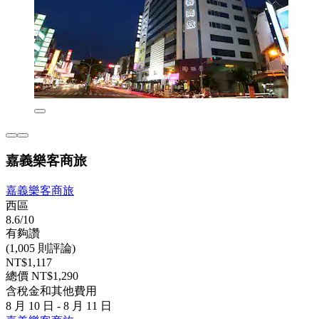
嘉義樂客商旅
嘉義樂客商旅
西區
8.6/10
有夠讚
(1,005 則評論)
NT$1,117
總價 NT$1,290
含稅金和其他費用
8 月 10 日 - 8 月 11 日