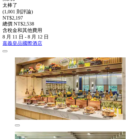
太棒了
(1,001 則評論)
NT$2,197
總價 NT$2,538
含稅金和其他費用
8 月 11 日 - 8 月 12 日
嘉義皇品國際酒店