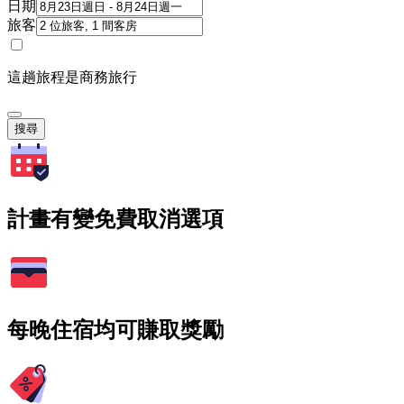
日期
旅客
這趟旅程是商務旅行
搜尋
計畫有變免費取消選項
每晚住宿均可賺取獎勵