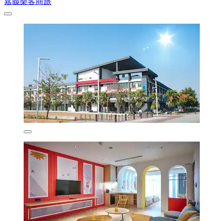
嘉義樂客商旅