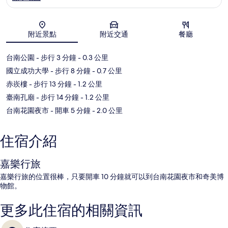
地圖
附近景點
附近交通
餐廳
台南公園
- 步行 3 分鐘
- 0.3 公里
國立成功大學
- 步行 8 分鐘
- 0.7 公里
赤崁樓
- 步行 13 分鐘
- 1.2 公里
臺南孔廟
- 步行 14 分鐘
- 1.2 公里
台南花園夜市
- 開車 5 分鐘
- 2.0 公里
住宿介紹
嘉樂行旅
嘉樂行旅的位置很棒，只要開車 10 分鐘就可以到台南花園夜市和奇美博
物館。
更多此住宿的相關資訊