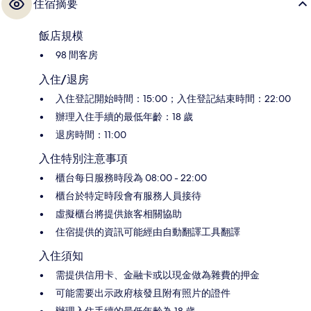
住宿摘要
飯店規模
98 間客房
入住/退房
入住登記開始時間：15:00；入住登記結束時間：22:00
辦理入住手續的最低年齡：18 歲
退房時間：11:00
入住特別注意事項
櫃台每日服務時段為 08:00 - 22:00
櫃台於特定時段會有服務人員接待
虛擬櫃台將提供旅客相關協助
住宿提供的資訊可能經由自動翻譯工具翻譯
入住須知
需提供信用卡、金融卡或以現金做為雜費的押金
可能需要出示政府核發且附有照片的證件