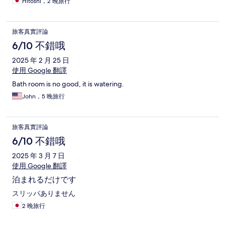
Hitoshi，2 晚旅行
旅客真實評論
6/10 不錯哦
2025 年 2 月 25 日
使用 Google 翻譯
Bath room is no good, it is watering.
John，5 晚旅行
旅客真實評論
6/10 不錯哦
2025 年 3 月 7 日
使用 Google 翻譯
泊まれるだけです
スリッパありません
2 晚旅行