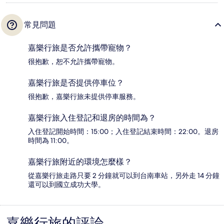
常見問題
嘉樂行旅是否允許攜帶寵物？
很抱歉，恕不允許攜帶寵物。
嘉樂行旅是否提供停車位？
很抱歉，嘉樂行旅未提供停車服務。
嘉樂行旅入住登記和退房的時間為？
入住登記開始時間：15:00；入住登記結束時間：22:00。退房
時間為 11:00。
嘉樂行旅附近的環境怎麼樣？
從嘉樂行旅走路只要 2 分鐘就可以到台南車站，另外走 14 分鐘
還可以到國立成功大學。
嘉樂行旅的評論
評