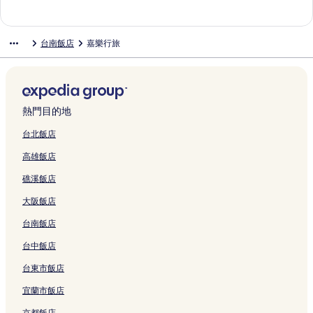
g
的
H
n
連
e
t
t
t
連
i
H
e
l
Y
P
n
i
l
a
i
K
連
o
的
結
的
e
e
e
結
d
o
T
-
a
l
d
n
e
n
n
a
結
t
連
連
l
l
l
g
s
a
T
c
a
V
t
H
g
d
台南飯店
嘉樂行旅
n
e
結
結
的
的
的
e
t
i
a
h
z
i
a
o
r
n
g
l
連
連
連
H
e
n
i
t
a
l
g
t
i
e
的
的
結
結
結
o
l
a
n
R
T
l
e
e
-
s
連
連
t
2
n
a
e
a
a
M
l
L
s
結
結
e
的
的
n
s
i
g
a
的
a
H
l
連
連
的
o
n
e
i
連
F
o
熱門目的地
的
結
結
連
r
a
M
s
結
a
t
連
結
t
n
o
o
r
e
台北飯店
結
的
b
t
n
E
l
高雄飯店
連
y
e
T
a
-
結
I
l
a
s
T
礁溪飯店
H
H
i
t
a
G
u
n
e
i
大阪飯店
的
a
a
r
n
連
-
n
n
a
台南飯店
結
P
的
T
n
i
連
a
C
台中飯店
n
結
i
h
台東市飯店
的
n
i
連
a
h
宜蘭市飯店
結
n
k
的
a
京都飯店