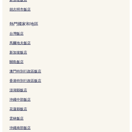
胡志明市飯店
熱門國家和地區
台灣飯店
馬爾地夫飯店
新加坡飯店
關島飯店
澳門特別行政區飯店
香港特別行政區飯店
澎湖縣飯店
沖繩中部飯店
花蓮縣飯店
雲林飯店
沖繩南部飯店