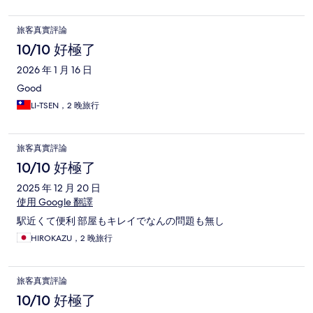
旅客真實評論
10/10 好極了
2026 年 1 月 16 日
Good
LI-TSEN，2 晚旅行
旅客真實評論
10/10 好極了
2025 年 12 月 20 日
使用 Google 翻譯
駅近くて便利 部屋もキレイでなんの問題も無し
HIROKAZU，2 晚旅行
旅客真實評論
10/10 好極了