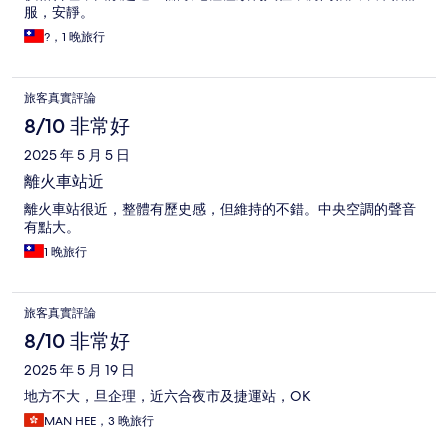
服，安靜。
?，1 晚旅行
旅客真實評論
8/10 非常好
2025 年 5 月 5 日
離火車站近
離火車站很近，整體有歷史感，但維持的不錯。中央空調的聲音
有點大。
1 晚旅行
旅客真實評論
8/10 非常好
2025 年 5 月 19 日
地方不大，旦企理，近六合夜市及捷運站，OK
MAN HEE，3 晚旅行