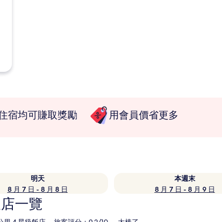
住宿均可賺取獎勵
用會員價省更多
明天
本週末
8 月 7 日 - 8 月 8 日
8 月 7 日 - 8 月 9 日
飯店一覽