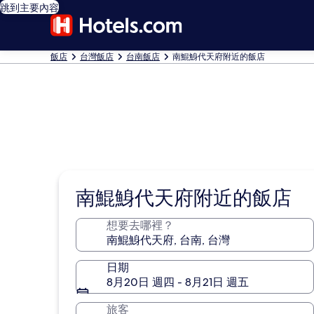
跳到主要內容
飯店
台灣飯店
台南飯店
南鯤鯓代天府附近的飯店
南鯤鯓代天府附近的飯店
想要去哪裡？
日期
8月20日 週四 - 8月21日 週五
旅客