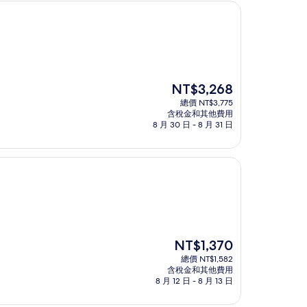
現
NT$3,268
在
總價 NT$3,775
價
含稅金和其他費用
格
8 月 30 日 - 8 月 31 日
為
NT$3,268
現
NT$1,370
在
總價 NT$1,582
價
含稅金和其他費用
格
8 月 12 日 - 8 月 13 日
為
NT$1,370