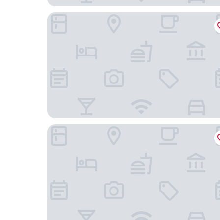
丹尼爾汽車旅館
歐悅連鎖精品汽車旅館 - 新營館