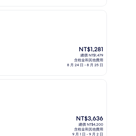
為
NT$1,683
現
NT$1,281
在
總價 NT$1,479
價
含稅金和其他費用
格
8 月 24 日 - 8 月 25 日
為
NT$1,281
現
NT$3,636
在
總價 NT$4,200
價
含稅金和其他費用
格
9 月 1 日 - 9 月 2 日