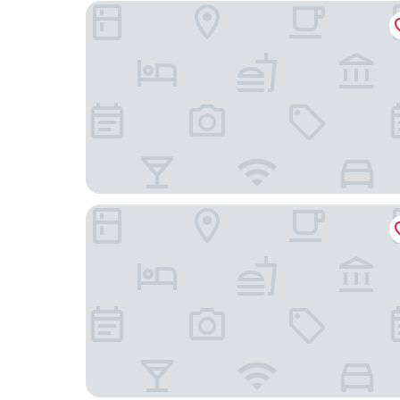
台南遠東香格里拉
友愛街旅館