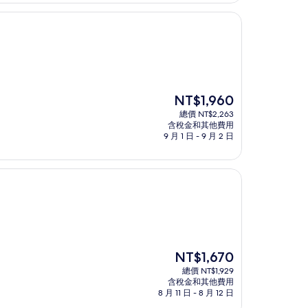
NT$3,420
現
NT$1,960
在
總價 NT$2,263
價
含稅金和其他費用
格
9 月 1 日 - 9 月 2 日
為
NT$1,960
現
NT$1,670
在
總價 NT$1,929
價
含稅金和其他費用
格
8 月 11 日 - 8 月 12 日
為