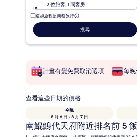
2 位旅客, 1 間客房
這趟旅程是商務旅行
搜尋
計畫有變免費取消選項
每晚
查看這些日期的價格
今晚
8 月 6 日 - 8 月 7 日
南鯤鯓代天府附近排名前 5 