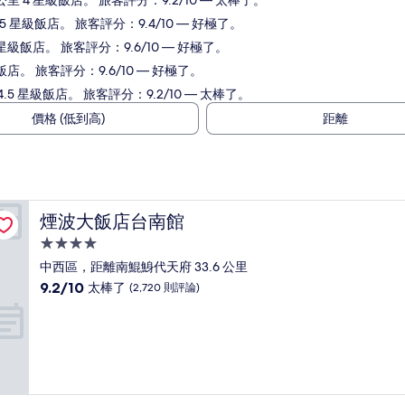
里 4 星級飯店。 旅客評分：9.2/10 — 太棒了。
 星級飯店。 旅客評分：9.4/10 — 好極了。
星級飯店。 旅客評分：9.6/10 — 好極了。
飯店。 旅客評分：9.6/10 — 好極了。
.5 星級飯店。 旅客評分：9.2/10 — 太棒了。
價格 (低到高)
距離
煙波大飯店台南館
煙波大飯店台南館
4.0
星
中西區，距離南鯤鯓代天府 33.6 公里
級
9.2
9.2/10
太棒了
(2,720 則評論)
住
分，
滿
宿
分
10
分，
太
棒