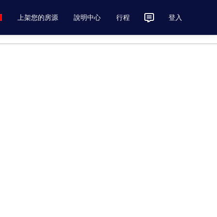
上架您的房源
說明中心
行程
登入