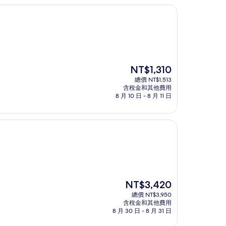
現
NT$1,310
在
總價 NT$1,513
價
含稅金和其他費用
格
8 月 10 日 - 8 月 11 日
為
NT$1,310
現
NT$3,420
在
總價 NT$3,950
價
含稅金和其他費用
格
8 月 30 日 - 8 月 31 日
為