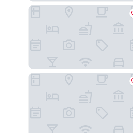
兆品酒店嘉義
台南大飯店