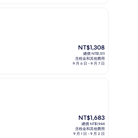
NT$1,670
現
NT$1,308
在
總價 NT$1,511
價
含稅金和其他費用
格
9 月 6 日 - 9 月 7 日
為
NT$1,308
現
NT$1,683
在
總價 NT$1,944
價
含稅金和其他費用
格
9 月 1 日 - 9 月 2 日