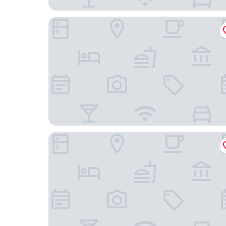
布袋日不落民宿
福爾摩沙遊艇酒店