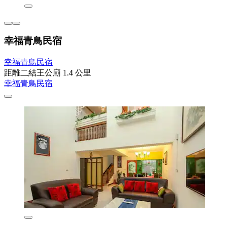
幸福青鳥民宿
幸福青鳥民宿
距離二結王公廟 1.4 公里
幸福青鳥民宿