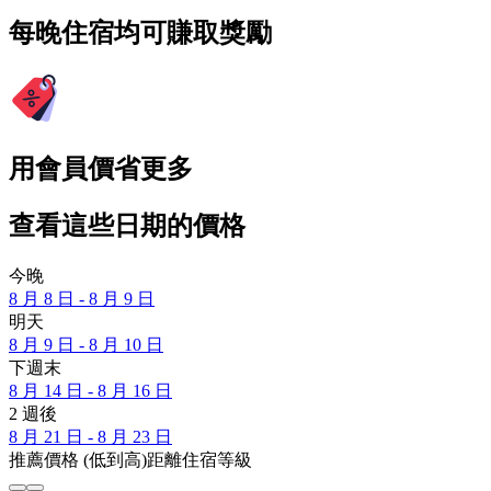
每晚住宿均可賺取獎勵
用會員價省更多
查看這些日期的價格
今晚
8 月 8 日 - 8 月 9 日
明天
8 月 9 日 - 8 月 10 日
下週末
8 月 14 日 - 8 月 16 日
2 週後
8 月 21 日 - 8 月 23 日
推薦
價格 (低到高)
距離
住宿等級