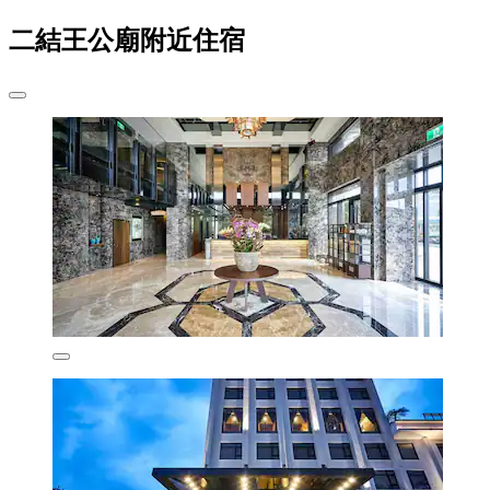
二結王公廟附近住宿