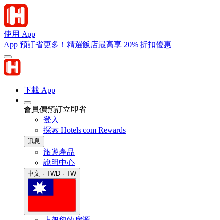
使用 App
App 預訂省更多！精選飯店最高享 20% 折扣優惠
下載 App
會員價預訂立即省
登入
探索 Hotels.com Rewards
訊息
旅遊產品
說明中心
中文 · TWD · TW
上架您的房源