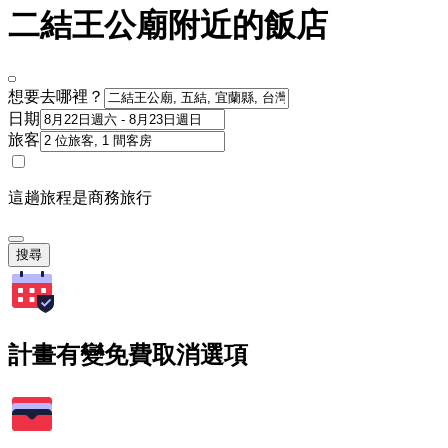
二結王公廟附近的飯店
想要去哪裡？
日期
旅客
這趟旅程是商務旅行
搜尋
計畫有變免費取消選項