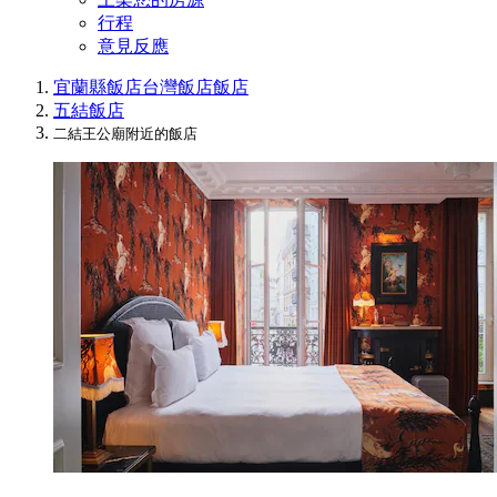
行程
意見反應
宜蘭縣飯店
台灣飯店
飯店
五結飯店
二結王公廟附近的飯店