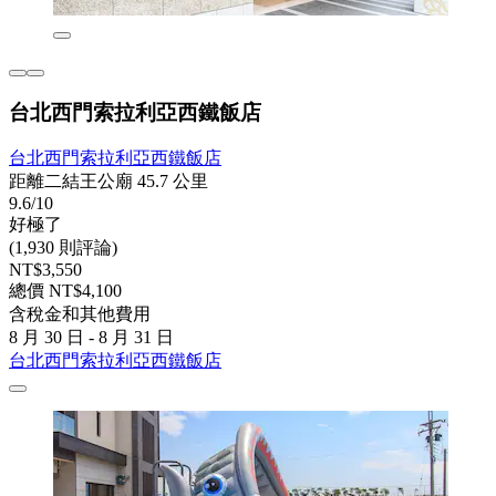
台北西門索拉利亞西鐵飯店
台北西門索拉利亞西鐵飯店
距離二結王公廟 45.7 公里
9.6/10
好極了
(1,930 則評論)
NT$3,550
總價 NT$4,100
含稅金和其他費用
8 月 30 日 - 8 月 31 日
台北西門索拉利亞西鐵飯店