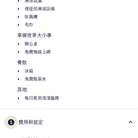
淋浴花灑
僅提供淋浴設備
吹風機
毛巾
掌握世界大小事
辦公桌
免費無線上網
餐飲
冰箱
免費瓶裝水
其他
每日客房清潔服務
費用和規定