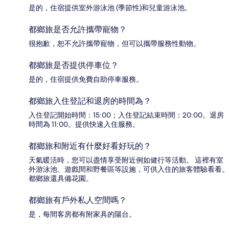
是的，住宿提供室外游泳池 (季節性)和兒童游泳池。
都鄉旅是否允許攜帶寵物？
很抱歉，恕不允許攜帶寵物，但可以攜帶服務性動物。
都鄉旅是否提供停車位？
是的，住宿提供免費自助停車服務。
都鄉旅入住登記和退房的時間為？
入住登記開始時間：15:00；入住登記結束時間：20:00。退房
時間為 11:00。提供快速入住服務。
都鄉旅和附近有什麼好看好玩的？
天氣暖活時，您可以盡情享受附近例如健行等活動。 這裡有室
外游泳池、遊戲間和野餐區等設施，可供入住的旅客體驗看看。
都鄉旅還具備花園。
都鄉旅有戶外私人空間嗎？
是，每間客房都有附家具的陽台。