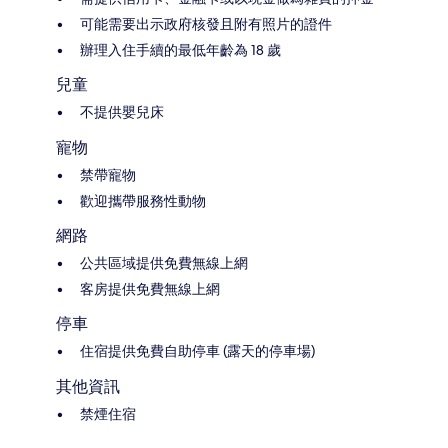
可能需要出示政府核發且附有照片的證件
辦理入住手續的最低年齡為 18 歲
兒童
不提供嬰兒床
寵物
禁帶寵物
歡迎攜帶服務性動物
網路
公共區域提供免費無線上網
客房提供免費無線上網
停車
住宿提供免費自助停車 (露天的停車場)
其他資訊
禁煙住宿