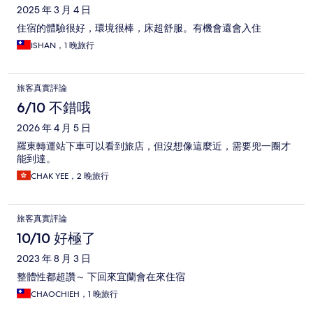
2025 年 3 月 4 日
住宿的體驗很好，環境很棒，床超舒服。有機會還會入住
ISHAN，1 晚旅行
旅客真實評論
6/10 不錯哦
2026 年 4 月 5 日
羅東轉運站下車可以看到旅店，但沒想像這麼近，需要兜一圈才
能到達。
CHAK YEE，2 晚旅行
旅客真實評論
10/10 好極了
2023 年 8 月 3 日
整體性都超讚～ 下回來宜蘭會在來住宿
CHAOCHIEH，1 晚旅行