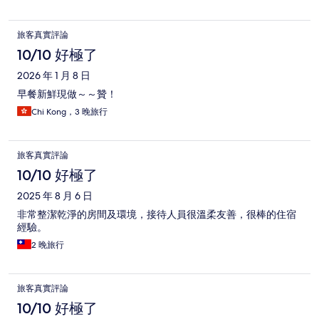
旅客真實評論
10/10 好極了
2026 年 1 月 8 日
早餐新鮮現做～～贊！
Chi Kong，3 晚旅行
旅客真實評論
10/10 好極了
2025 年 8 月 6 日
非常整潔乾淨的房間及環境，接待人員很溫柔友善，很棒的住宿
經驗。
2 晚旅行
旅客真實評論
10/10 好極了