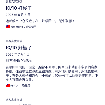
旅客真實評論
10/10 好極了
2025 年 8 月 8 日
地點離市中心很近，在一片稻田中。 鬧中取靜！
Yao-Hung，1 晚旅行
旅客真實評論
10/10 好極了
2025 年 7 月 1 日
非常舒服的環境
在稻田中間的，但是一點都不偏僻，開車出來就有非常多的店家
餐廳。住宿環境乾淨而且很寬敞，有泳池可以使用，泳池也很乾
淨，有分大孩子和適合小小孩的，90公分可以站著走沒問題。下
次去宜蘭會再入住。
PEIYU，1 晚旅行
旅客真實評論