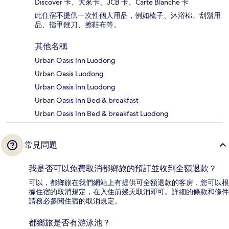
Discover 卡、大來卡、JCB 卡、Carte Blanche 卡
此住宿不提供一次性個人用品，例如梳子、沐浴棉、刮鬍用
品、指甲銼刀、擦鞋布等。
其他名稱
Urban Oasis Inn Luodong
Urban Oasis Luodong
Urban Oasis Inn Luodong
Urban Oasis Inn Bed & breakfast
Urban Oasis Inn Bed & breakfast Luodong
常見問題
我是否可以免費取消都鄉旅的預訂並收到全額退款？
可以，都鄉旅在我們網站上有提供可全額退款的客房，您可以根
據住宿的取消規定，在入住前幾天取消即可。詳細的條款和條件
請務必參閱住宿的取消規定。
都鄉旅是否有游泳池？