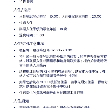
14 間客房
入住/退房
入住登記開始時間：15:00；入住登記結束時間：20:00
快速入住
辦理入住手續的最低年齡：18 歲
退房時間：11:00
入住特別注意事項
櫃台每日服務時段為 09:00 - 20:00
預計於一般入住登記時間外抵達的旅客，須事先與住宿方聯
絡，以取得入住相關指示和鑰匙領取資訊；櫃台於特定時段
會有服務人員接待
請在抵達住宿的 72 小時前聯絡住宿，以安排入住事宜，聯
絡方式可以在預訂確認電子郵件中找到
如果您計劃在 20:00 後抵達住宿，請事先通知住宿，聯絡方
式可以在預訂確認電子郵件中找到
住宿提供的資訊可能經由自動翻譯工具翻譯
入住須知
需提供信用卡、金融卡或以現金做為雜費的押金