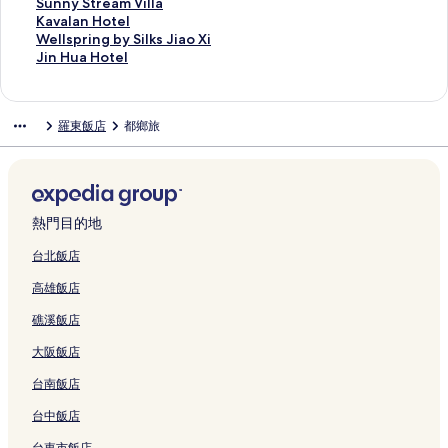
結
n
i
l
n
&
p
的
s
H
n
l
e
k
c
n
n
S
Sunny Stream Villa
的
l
的
B
B
r
連
i
o
H
a
s
i
h
i
h
u
K
Kavalan Hotel
連
a
連
&
的
i
結
n
t
o
c
o
n
I
a
o
n
a
W
Wellspring by Silks Jiao Xi
結
n
結
B
連
n
e
e
t
e
r
n
n
G
C
n
v
e
J
Jin Hua Hotel
b
的
結
g
s
l
e
Y
t
M
n
a
h
y
a
l
i
y
連
R
s
的
l
i
的
A
的
r
e
S
l
l
n
L
結
e
H
連
的
l
連
G
連
d
w
t
a
s
H
羅東飯店
都鄉旅
a
s
o
結
連
a
結
I
結
e
H
r
n
p
u
k
o
t
結
n
K
n
o
e
H
r
a
e
r
e
的
i
的
t
a
o
i
H
s
t
l
連
d
連
e
m
t
n
o
h
的
的
結
s
結
l
V
e
g
t
o
連
連
的
的
i
l
b
e
熱門目的地
r
結
結
連
連
l
的
y
l
e
結
結
l
連
S
的
台北飯店
的
a
結
i
連
高雄飯店
連
的
l
結
結
連
k
礁溪飯店
結
s
J
大阪飯店
i
a
台南飯店
o
X
台中飯店
i
台東市飯店