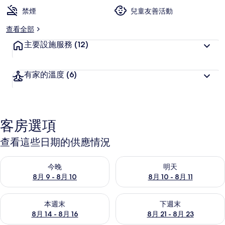
客
禁煙
喜
兒童友善活動
愛
查看全部
主要設施服務
(12)
有家的溫度
(6)
客房選項
查看這些日期的供應情況
查看今晚 (8月 9 - 8月 10) 的供應情況
查看明天 (8月 10 - 8月 11) 
今晚
明天
8月 9 - 8月 10
8月 10 - 8月 11
查看本週末 (8月 14 - 8月 16) 的供應情況
查看下週末 (8月 21 - 8月 23
本週末
下週末
8月 14 - 8月 16
8月 21 - 8月 23