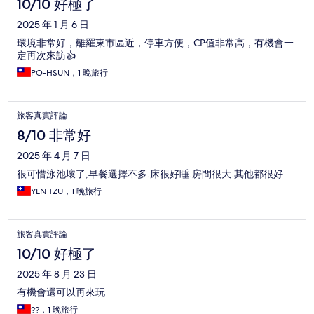
10/10 好極了
2025 年 1 月 6 日
環境非常好，離羅東市區近，停車方便，CP值非常高，有機會一
定再次來訪👍
PO-HSUN，1 晚旅行
旅客真實評論
8/10 非常好
2025 年 4 月 7 日
很可惜泳池壞了,早餐選擇不多.床很好睡.房間很大.其他都很好
YEN TZU，1 晚旅行
旅客真實評論
10/10 好極了
2025 年 8 月 23 日
有機會還可以再來玩
??，1 晚旅行