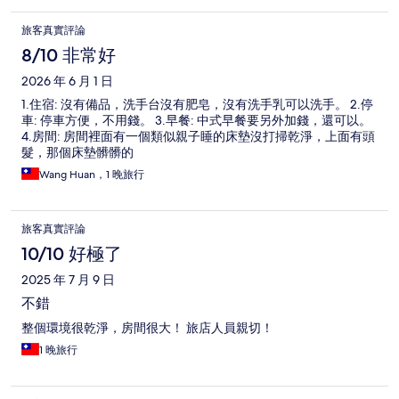
旅客真實評論
8/10 非常好
2026 年 6 月 1 日
1.住宿: 沒有備品，洗手台沒有肥皂，沒有洗手乳可以洗手。 2.停
車: 停車方便，不用錢。 3.早餐: 中式早餐要另外加錢，還可以。
4.房間: 房間裡面有一個類似親子睡的床墊沒打掃乾淨，上面有頭
髮，那個床墊髒髒的
Wang Huan，1 晚旅行
旅客真實評論
10/10 好極了
2025 年 7 月 9 日
不錯
整個環境很乾淨，房間很大！ 旅店人員親切！
1 晚旅行