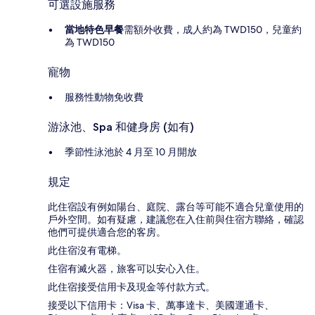
可選設施服務
當地特色早餐
需額外收費，成人約為 TWD150，兒童約
為 TWD150
寵物
服務性動物免收費
游泳池、Spa 和健身房 (如有)
季節性泳池於 4 月至 10 月開放
規定
此住宿設有例如陽台、庭院、露台等可能不適合兒童使用的
戶外空間。如有疑慮，建議您在入住前與住宿方聯絡，確認
他們可提供適合您的客房。
此住宿沒有電梯。
住宿有滅火器，旅客可以安心入住。
此住宿接受信用卡及現金等付款方式。
接受以下信用卡：Visa 卡、萬事達卡、美國運通卡、