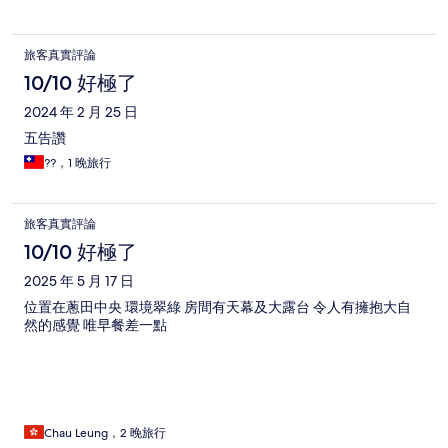
旅客真實評論
10/10 好極了
2024 年 2 月 25 日
五告讚
??，1 晚旅行
旅客真實評論
10/10 好極了
2025 年 5 月 17 日
位置在蔥田中央 環境翠綠 房間有天幕及大露台 令人有擁抱大自
然的感覺 唯早餐差一點
Chau Leung，2 晚旅行