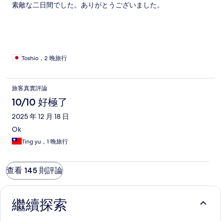
素敵な二日間でした。ありがとうございました。
Toshio，2 晚旅行
旅客真實評論
10/10 好極了
2025 年 12 月 18 日
Ok
Ting yu，1 晚旅行
查看 145 則評論
繼續探索