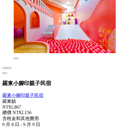
羅東小腳印親子民宿
羅東小腳印親子民宿
羅東鎮
NT$1,867
總價 NT$2,156
含稅金和其他費用
9 月 8 日 - 9 月 9 日