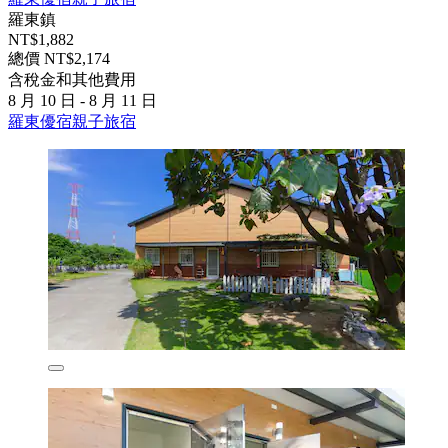
羅東鎮
NT$1,882
總價 NT$2,174
含稅金和其他費用
8 月 10 日 - 8 月 11 日
羅東優宿親子旅宿