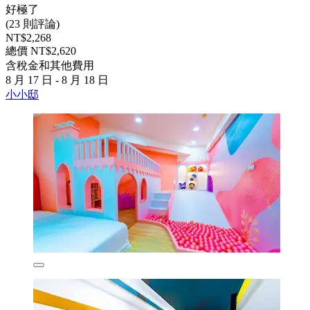
好極了
(23 則評論)
NT$2,268
總價 NT$2,620
含稅金和其他費用
8 月 17 日 - 8 月 18 日
小小邸