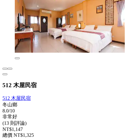
512 木屋民宿
512 木屋民宿
冬山鄉
8.0/10
非常好
(13 則評論)
NT$1,147
總價 NT$1,325