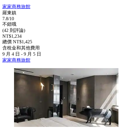
家家商務旅館
羅東鎮
7.8/10
不錯哦
(42 則評論)
NT$1,234
總價 NT$1,425
含稅金和其他費用
9 月 4 日 - 9 月 5 日
家家商務旅館