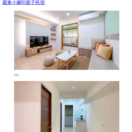
羅東小腳印親子民宿