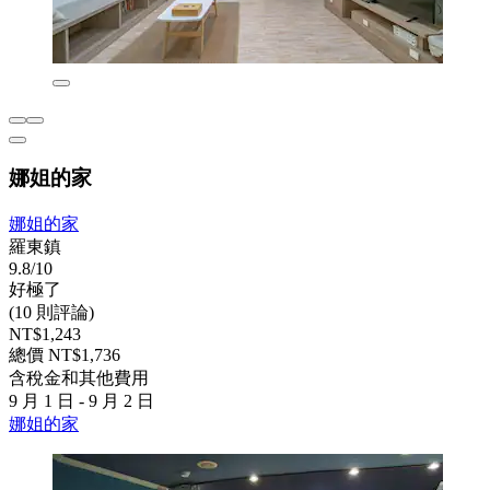
娜姐的家
娜姐的家
羅東鎮
9.8/10
好極了
(10 則評論)
NT$1,243
總價 NT$1,736
含稅金和其他費用
9 月 1 日 - 9 月 2 日
娜姐的家