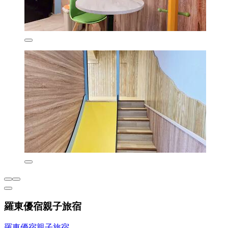
羅東優宿親子旅宿
羅東優宿親子旅宿