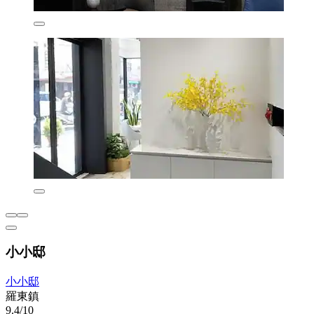
小小邸
小小邸
羅東鎮
9.4/10