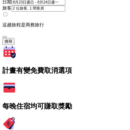
日期
旅客
這趟旅程是商務旅行
搜尋
計畫有變免費取消選項
每晚住宿均可賺取獎勵