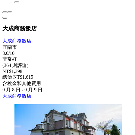
大成商務飯店
大成商務飯店
宜蘭市
8.0/10
非常好
(364 則評論)
NT$1,398
總價 NT$1,615
含稅金和其他費用
9 月 8 日 - 9 月 9 日
大成商務飯店