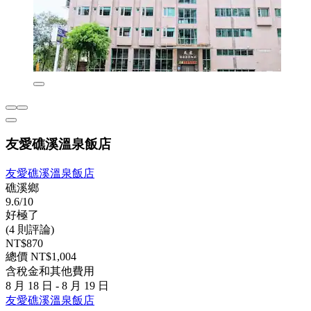
友愛礁溪溫泉飯店
友愛礁溪溫泉飯店
礁溪鄉
9.6/10
好極了
(4 則評論)
NT$870
總價 NT$1,004
含稅金和其他費用
8 月 18 日 - 8 月 19 日
友愛礁溪溫泉飯店