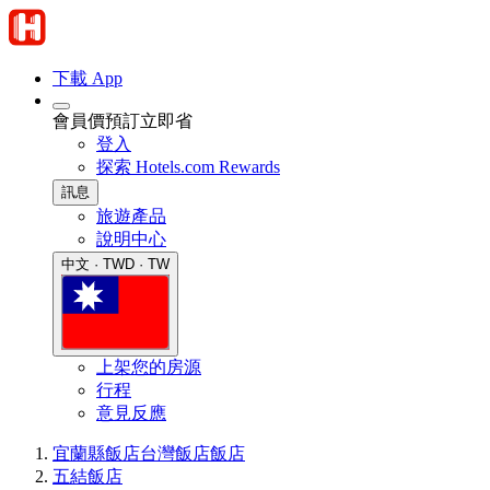
下載 App
會員價預訂立即省
登入
探索 Hotels.com Rewards
訊息
旅遊產品
說明中心
中文 · TWD · TW
上架您的房源
行程
意見反應
宜蘭縣飯店
台灣飯店
飯店
五結飯店