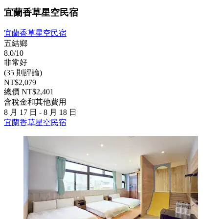
宜蘭香草星空民宿
宜蘭香草星空民宿
五結鄉
8.0/10
非常好
(35 則評論)
NT$2,079
總價 NT$2,401
含稅金和其他費用
8 月 17 日 - 8 月 18 日
宜蘭香草星空民宿