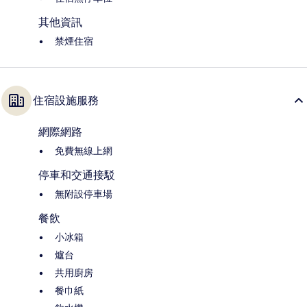
其他資訊
禁煙住宿
住宿設施服務
網際網路
免費無線上網
停車和交通接駁
無附設停車場
餐飲
小冰箱
爐台
共用廚房
餐巾紙