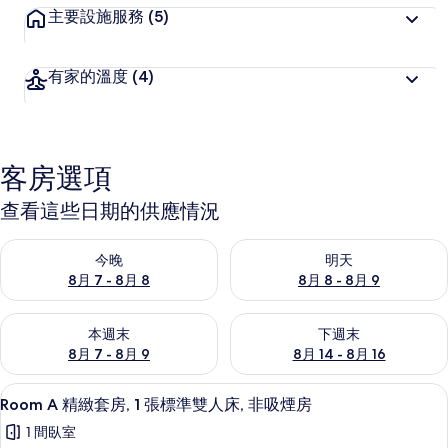
主要設施服務
(5)
有家的溫度
(4)
客房選項
查看這些日期的供應情況
查看今晚 (8月 7 - 8月 8) 的供應情況
查看明天 (8月 8 - 8月 9) 的
今晚
明天
8月 7 - 8月 8
8月 8 - 8月 9
查看本週末 (8月 7 - 8月 9) 的供應情況
查看下週末 (8月 14 - 8月 16)
本週末
下週末
8月 7 - 8月 9
8月 14 - 8月 16
Room A 精緻套房, 1 張標準雙人床, 
顯
8
Room A 精緻套房, 1 張標準雙人床, 非吸煙房
示
1 間臥室
Room