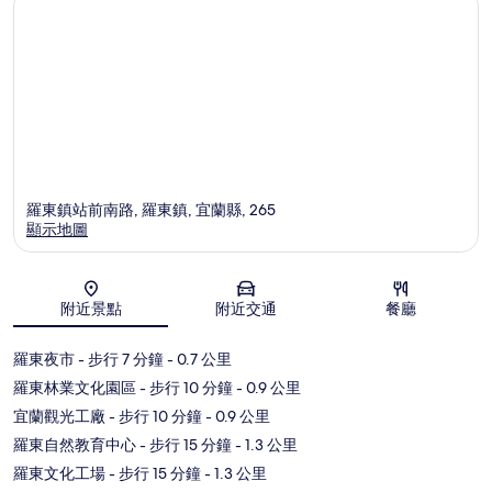
羅東鎮站前南路, 羅東鎮, 宜蘭縣, 265
顯示地圖
地圖
附近景點
附近交通
餐廳
羅東夜市
- 步行 7 分鐘
- 0.7 公里
羅東林業文化園區
- 步行 10 分鐘
- 0.9 公里
宜蘭觀光工廠
- 步行 10 分鐘
- 0.9 公里
羅東自然教育中心
- 步行 15 分鐘
- 1.3 公里
羅東文化工場
- 步行 15 分鐘
- 1.3 公里