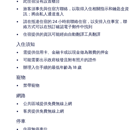
此住宿沒有設置櫃台
旅客須事先與住宿方聯絡，以取得入住相關指示和鑰匙盒資
訊；將由私人通道進入
請在抵達住宿的 24 小時前聯絡住宿，以安排入住事宜，聯
絡方式可以在預訂確認電子郵件中找到
住宿提供的資訊可能經由自動翻譯工具翻譯
入住須知
需提供信用卡、金融卡或以現金做為雜費的押金
可能需要出示政府核發且附有照片的證件
辦理入住手續的最低年齡為 18 歲
寵物
禁帶寵物
網路
公共區域提供免費無線上網
客房提供免費無線上網
停車
住宿無停車位