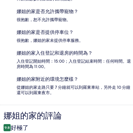
娜姐的家是否允許攜帶寵物？
很抱歉，恕不允許攜帶寵物。
娜姐的家是否提供停車位？
很抱歉，娜姐的家未提供停車服務。
娜姐的家入住登記和退房的時間為？
入住登記開始時間：15:00；入住登記結束時間：任何時間。退
房時間為 11:00。
娜姐的家附近的環境怎麼樣？
從娜姐的家走路只要 7 分鐘就可以到羅東車站，另外走 10 分鐘
還可以到羅東夜市。
娜姐的家的評論
評
論
好極了
9.8