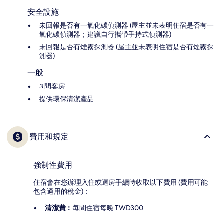
安全設施
未回報是否有一氧化碳偵測器 (屋主並未表明住宿是否有一
氧化碳偵測器；建議自行攜帶手持式偵測器)
未回報是否有煙霧探測器 (屋主並未表明住宿是否有煙霧探
測器)
一般
3 間客房
提供環保清潔產品
費用和規定
強制性費用
住宿會在您辦理入住或退房手續時收取以下費用 (費用可能
包含適用的稅金)：
清潔費：
每間住宿每晚 TWD300