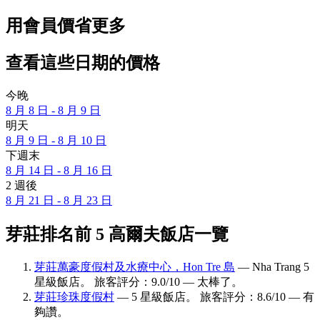
用會員價省更多
查看這些日期的價格
今晚
8 月 8 日 - 8 月 9 日
明天
8 月 9 日 - 8 月 10 日
下週末
8 月 14 日 - 8 月 16 日
2 週後
8 月 21 日 - 8 月 23 日
芽莊排名前 5 高爾夫飯店一覽
芽莊萬豪度假村及水療中心，Hon Tre 島
— Nha Trang 5
星級飯店。 旅客評分：9.0/10 — 太棒了。
芽莊珍珠度假村
— 5 星級飯店。 旅客評分：8.6/10 — 有
夠讚。