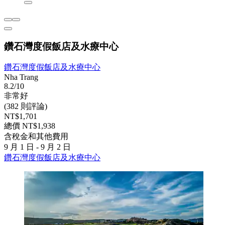
鑽石灣度假飯店及水療中心
鑽石灣度假飯店及水療中心
Nha Trang
8.2/10
非常好
(382 則評論)
NT$1,701
總價 NT$1,938
含稅金和其他費用
9 月 1 日 - 9 月 2 日
鑽石灣度假飯店及水療中心