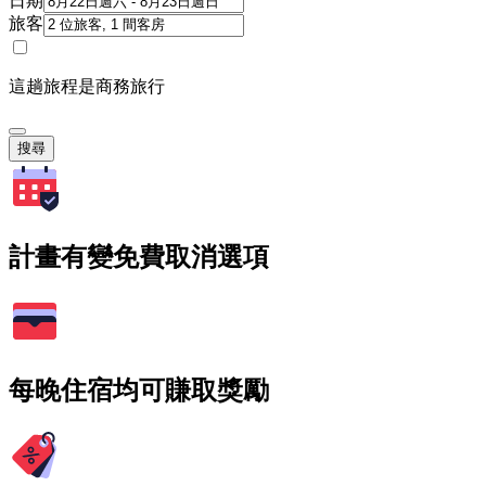
日期
旅客
這趟旅程是商務旅行
搜尋
計畫有變免費取消選項
每晚住宿均可賺取獎勵