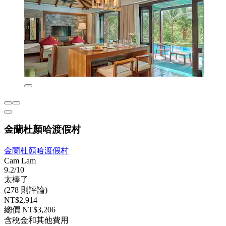
金蘭杜顏哈渡假村
金蘭杜顏哈渡假村
Cam Lam
9.2/10
太棒了
(278 則評論)
NT$2,914
總價 NT$3,206
含稅金和其他費用