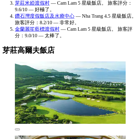
芽莊米婭渡假村
— Cam Lam 5 星級飯店。 旅客評分：
9.6/10 — 好極了。
鑽石灣度假飯店及水療中心
— Nha Trang 4.5 星級飯店。
旅客評分：8.2/10 — 非常好。
金蘭麗笙藍標渡假村
— Cam Lam 5 星級飯店。 旅客評
分：9.0/10 — 太棒了。
芽莊高爾夫飯店