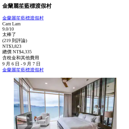
金蘭麗笙藍標渡假村
金蘭麗笙藍標渡假村
Cam Lam
9.0/10
太棒了
(219 則評論)
NT$3,823
總價 NT$4,335
含稅金和其他費用
9 月 6 日 - 9 月 7 日
金蘭麗笙藍標渡假村