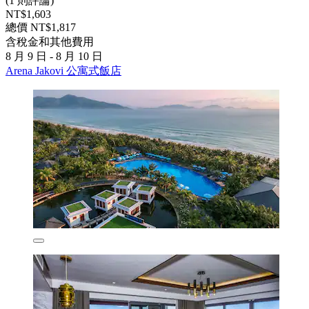
(1 則評論)
NT$1,603
總價 NT$1,817
含稅金和其他費用
8 月 9 日 - 8 月 10 日
Arena Jakovi 公寓式飯店