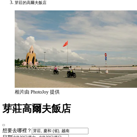
芽莊的高爾夫飯店
相片由 PhotoJoy 提供
芽莊高爾夫飯店
想要去哪裡？