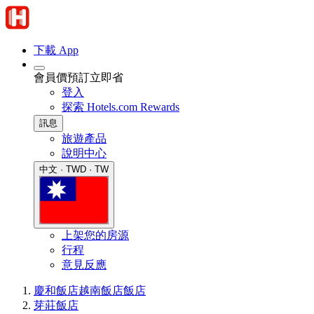
下載 App
會員價預訂立即省
登入
探索 Hotels.com Rewards
訊息
旅遊產品
說明中心
中文 · TWD · TW
上架您的房源
行程
意見反應
慶和飯店
越南飯店
飯店
芽莊飯店