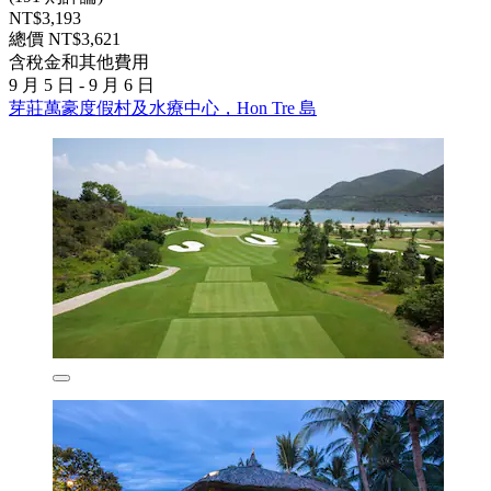
NT$3,193
總價 NT$3,621
含稅金和其他費用
9 月 5 日 - 9 月 6 日
芽莊萬豪度假村及水療中心，Hon Tre 島