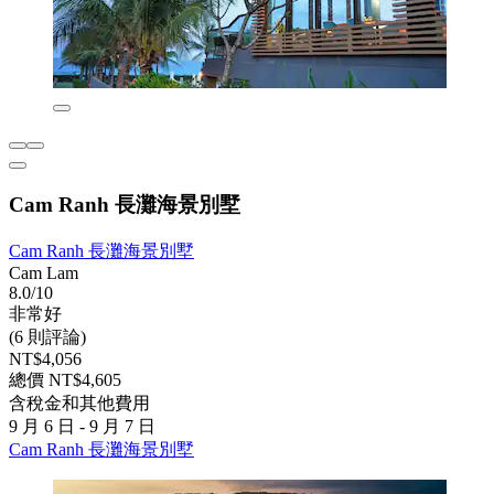
Cam Ranh 長灘海景別墅
Cam Ranh 長灘海景別墅
Cam Lam
8.0/10
非常好
(6 則評論)
NT$4,056
總價 NT$4,605
含稅金和其他費用
9 月 6 日 - 9 月 7 日
Cam Ranh 長灘海景別墅