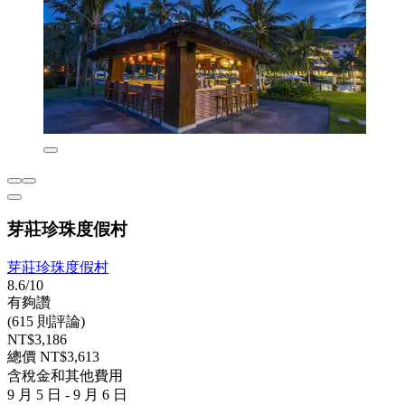
芽莊珍珠度假村
芽莊珍珠度假村
8.6/10
有夠讚
(615 則評論)
NT$3,186
總價 NT$3,613
含稅金和其他費用
9 月 5 日 - 9 月 6 日