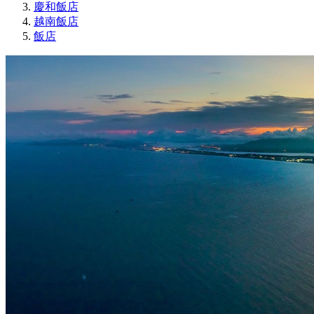
慶和飯店
越南飯店
飯店