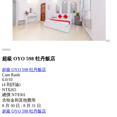
超級 OYO 598 牡丹飯店
超級 OYO 598 牡丹飯店
Cam Ranh
6.0/10
(4 則評論)
NT$265
總價 NT$301
含稅金和其他費用
8 月 30 日 - 8 月 31 日
超級 OYO 598 牡丹飯店