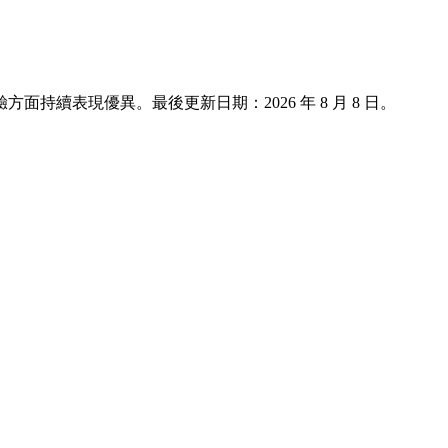
客體驗方面持續表現優異。最後更新日期：
2026 年 8 月 8 日
。