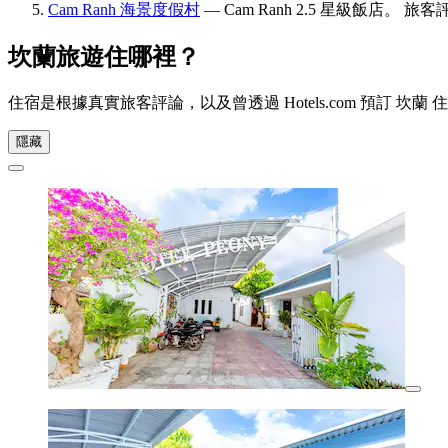
Cam Ranh 海景度假村
— Cam Ranh 2.5 星級飯店。 旅客
坎蘭旅遊住哪裡？
住宿是根據真實旅客評論，以及曾透過 Hotels.com 預訂
隱藏