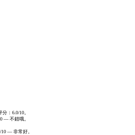
評分：6.0/10。
10 — 不錯哦。
0/10 — 非常好。