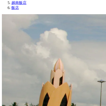
越南飯店
飯店