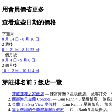
用會員價省更多
查看這些日期的價格
下週末
8 月 14 日 - 8 月 16 日
2 週後
8 月 21 日 - 8 月 23 日
1 個月後
9 月 4 日 - 9 月 6 日
2 個月後
10 月 2 日 - 10 月 4 日
芽莊排名前 5 飯店一覽
芽莊蓮花之家飯店
— 陳富海灘 2 星級飯店。 旅客評分：9.
西部海景金蘭 Condotel
— Cam Ranh 4.5 星級飯店。 旅客
金蘭 The Sea View 度假村
— Cam Ranh 3 星級飯店。 旅
靠近機場的金蘭灣海灘度假村
— Cam Ranh 5 星級飯店