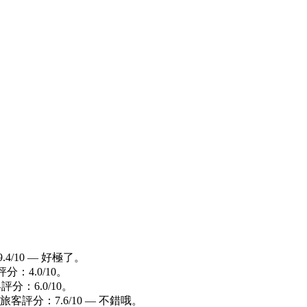
4/10 — 好極了。
評分：4.0/10。
客評分：6.0/10。
。 旅客評分：7.6/10 — 不錯哦。