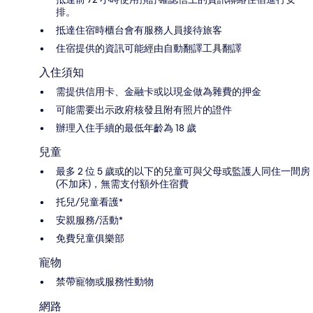
排。
抵達住宿時櫃台會有服務人員接待旅客
住宿提供的資訊可能經由自動翻譯工具翻譯
入住須知
需提供信用卡、金融卡或以現金做為雜費的押金
可能需要出示政府核發且附有照片的證件
辦理入住手續的最低年齡為 18 歲
兒童
最多 2 位 5 歲或的以下的兒童可與父母或監護人同住一間房
(不加床)，無需支付額外住宿費
托兒/兒童看護*
安親服務/活動*
免費兒童俱樂部
寵物
禁帶寵物或服務性動物
網路