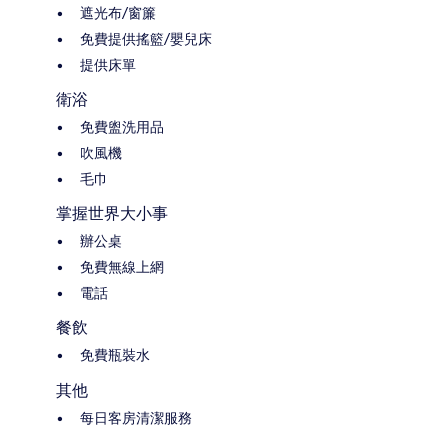
遮光布/窗簾
免費提供搖籃/嬰兒床
提供床單
衛浴
免費盥洗用品
吹風機
毛巾
掌握世界大小事
辦公桌
免費無線上網
電話
餐飲
免費瓶裝水
其他
每日客房清潔服務