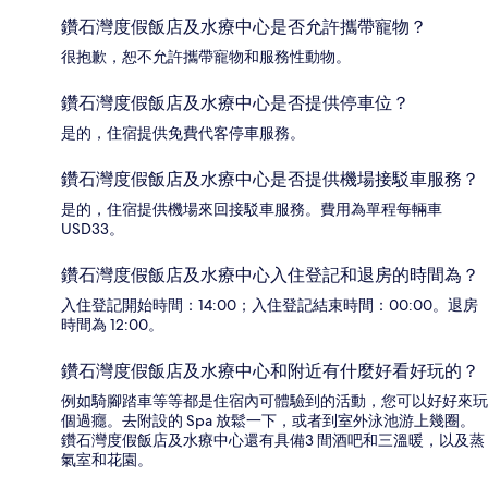
鑽石灣度假飯店及水療中心是否允許攜帶寵物？
很抱歉，恕不允許攜帶寵物和服務性動物。
鑽石灣度假飯店及水療中心是否提供停車位？
是的，住宿提供免費代客停車服務。
鑽石灣度假飯店及水療中心是否提供機場接駁車服務？
是的，住宿提供機場來回接駁車服務。費用為單程每輛車
USD33。
鑽石灣度假飯店及水療中心入住登記和退房的時間為？
入住登記開始時間：14:00；入住登記結束時間：00:00。退房
時間為 12:00。
鑽石灣度假飯店及水療中心和附近有什麼好看好玩的？
例如騎腳踏車等等都是住宿內可體驗到的活動，您可以好好來玩
個過癮。去附設的 Spa 放鬆一下，或者到室外泳池游上幾圈。
鑽石灣度假飯店及水療中心還有具備3 間酒吧和三溫暖，以及蒸
氣室和花園。