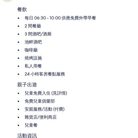
餐飲
每日 06:30 - 10:00 供應免費外帶早餐
2 間餐廳
3 間酒吧/酒廊
池畔酒吧
咖啡廳
燒烤設施
私人用餐
24 小時客房餐點服務
親子出遊
兒童免費入住 (見詳情)
免費兒童俱樂部
安親服務/活動 (付費)
雜貨店/便利商店
兒童餐
活動資訊