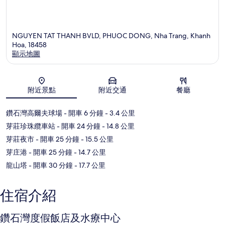
NGUYEN TAT THANH BVLD, PHUOC DONG, Nha Trang, Khanh
Hoa, 18458
顯示地圖
地圖
附近景點
附近交通
餐廳
鑽石灣高爾夫球場
- 開車 6 分鐘
- 3.4 公里
芽莊珍珠纜車站
- 開車 24 分鐘
- 14.8 公里
芽莊夜市
- 開車 25 分鐘
- 15.5 公里
芽庄港
- 開車 25 分鐘
- 14.7 公里
龍山塔
- 開車 30 分鐘
- 17.7 公里
住宿介紹
鑽石灣度假飯店及水療中心