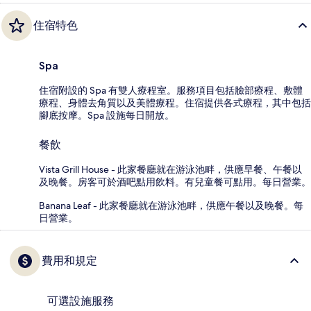
住宿特色
Spa
住宿附設的 Spa 有雙人療程室。服務項目包括臉部療程、敷體
療程、身體去角質以及美體療程。住宿提供各式療程，其中包括
腳底按摩。Spa 設施每日開放。
餐飲
Vista Grill House - 此家餐廳就在游泳池畔，供應早餐、午餐以
及晚餐。房客可於酒吧點用飲料。有兒童餐可點用。每日營業。
Banana Leaf - 此家餐廳就在游泳池畔，供應午餐以及晚餐。每
日營業。
費用和規定
可選設施服務