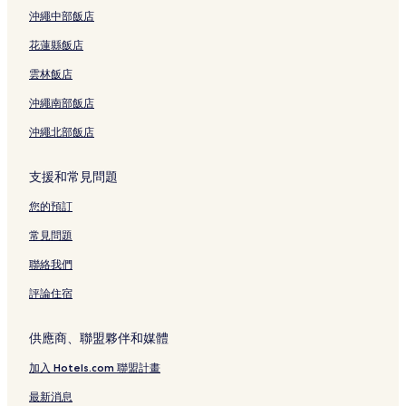
沖繩中部飯店
花蓮縣飯店
雲林飯店
沖繩南部飯店
沖繩北部飯店
支援和常見問題
您的預訂
常見問題
聯絡我們
評論住宿
供應商、聯盟夥伴和媒體
加入 Hotels.com 聯盟計畫
最新消息