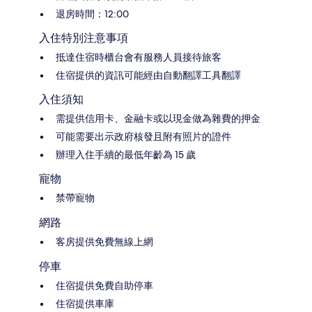
退房時間：12:00
入住特別注意事項
抵達住宿時櫃台會有服務人員接待旅客
住宿提供的資訊可能經由自動翻譯工具翻譯
入住須知
需提供信用卡、金融卡或以現金做為雜費的押金
可能需要出示政府核發且附有照片的證件
辦理入住手續的最低年齡為 15 歲
寵物
禁帶寵物
網路
客房提供免費無線上網
停車
住宿提供免費自助停車
住宿提供車庫