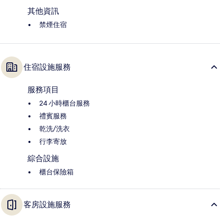
其他資訊
禁煙住宿
住宿設施服務
服務項目
24 小時櫃台服務
禮賓服務
乾洗/洗衣
行李寄放
綜合設施
櫃台保險箱
客房設施服務