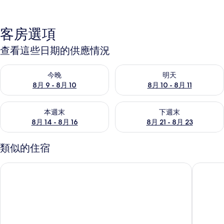
客房選項
查看這些日期的供應情況
查看今晚 (8月 9 - 8月 10) 的供應情況
查看明天 (8月 10 - 8月 11) 
今晚
明天
8月 9 - 8月 10
8月 10 - 8月 11
查看本週末 (8月 14 - 8月 16) 的供應情況
查看下週末 (8月 21 - 8月 23
本週末
下週末
8月 14 - 8月 16
8月 21 - 8月 23
類似的住宿
晃元 3 號飯店
宋田飯店