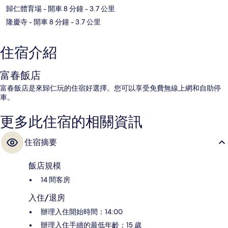
歸仁體育場
- 開車 8 分鐘
- 3.7 公里
隆慶寺
- 開車 8 分鐘
- 3.7 公里
住宿介紹
富春飯店
富春飯店是來歸仁玩的住宿好選擇。您可以享受免費無線上網和自助停
車。
更多此住宿的相關資訊
住宿摘要
飯店規模
14 間客房
入住/退房
辦理入住開始時間：14:00
辦理入住手續的最低年齡：15 歲