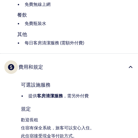
免費無線上網
餐飲
免費瓶裝水
其他
每日客房清潔服務 (需額外付費)
費用和規定
可選設施服務
提供
客房清潔服務
，需另外付費
規定
歡迎長租
住宿有保全系統，旅客可以安心入住。
此住宿接受現金等付款方式。