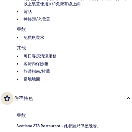
以上裝置使用)) 和免費有線上網
電話
轉接頭/充電器
餐飲
免費瓶裝水
其他
每日客房清潔服務
客房內保險箱
旅遊指南/推薦
當地地圖
住宿特色
餐飲
Svetlana 378 Restaurant - 此餐廳只供應晚餐。