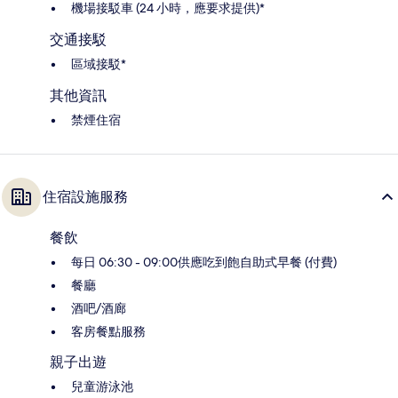
機場接駁車 (24 小時，應要求提供)*
交通接駁
區域接駁*
其他資訊
禁煙住宿
住宿設施服務
餐飲
每日 06:30 - 09:00供應吃到飽自助式早餐 (付費)
餐廳
酒吧/酒廊
客房餐點服務
親子出遊
兒童游泳池