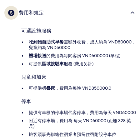
費用和規定
可選設施服務
吃到飽自助式早餐
需額外收費，成人約為 VND80000，
兒童約為 VND50000
機場接送
的費用為每間客房 VND600000 (單程)
可提供
區域接駁車
服務 (費用另計)
兒童和加床
可提供
折疊床
，費用為每晚 VND350000.0
停車
提供有車棚的停車場代客停車，費用為每天 VND60000
附近有停車場，費用為 每天 VND60000 (距離 328 英
尺)
旅客須事先聯絡住宿業者預留住宿附設停車位