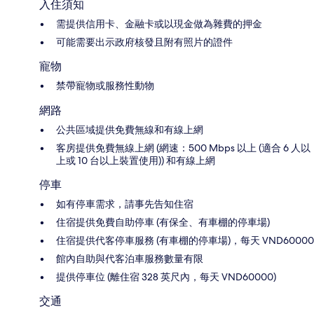
入住須知
需提供信用卡、金融卡或以現金做為雜費的押金
可能需要出示政府核發且附有照片的證件
寵物
禁帶寵物或服務性動物
網路
公共區域提供免費無線和有線上網
客房提供免費無線上網 (網速：500 Mbps 以上 (適合 6 人以
上或 10 台以上裝置使用)) 和有線上網
停車
如有停車需求，請事先告知住宿
住宿提供免費自助停車 (有保全、有車棚的停車場)
住宿提供代客停車服務 (有車棚的停車場)，每天 VND60000
館內自助與代客泊車服務數量有限
提供停車位 (離住宿 328 英尺內，每天 VND60000)
交通