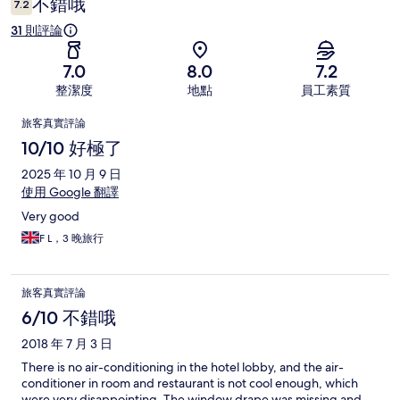
不錯哦
7.2
31 則評論
7.0
8.0
7.2
整潔度
地點
員工素質
評
旅客真實評論
論
10/10 好極了
2025 年 10 月 9 日
使用 Google 翻譯
Very good
F L，3 晚旅行
旅客真實評論
6/10 不錯哦
2018 年 7 月 3 日
There is no air-conditioning in the hotel lobby, and the air-
conditioner in room and restaurant is not cool enough, which
were very disappointing. The window drape was missing and