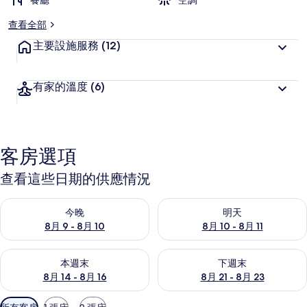
餐廳
空調
查看全部
主要設施服務
(12)
有家的溫度
(6)
客房選項
查看這些日期的供應情況
查看今晚 (8月 9 - 8月 10) 的供應情況
查看明天 (8月 10 - 8月 11) 
今晚
明天
8月 9 - 8月 10
8月 10 - 8月 11
查看本週末 (8月 14 - 8月 16) 的供應情況
查看下週末 (8月 21 - 8月 23
本週末
下週末
8月 14 - 8月 16
8月 21 - 8月 23
可