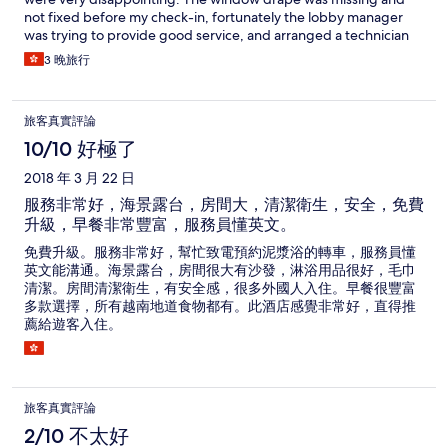
not fixed before my check-in, fortunately the lobby manager
was trying to provide good service, and arranged a technician
to fix the drape the second day of my 3-day stay.
3 晚旅行
旅客真實評論
10/10 好極了
2018 年 3 月 22 日
服務非常好，海景露台，房間大，清潔衛生，安全，免費
升級，早餐非常豐富，服務員懂英文。
免費升級。服務非常好，幫忙致電預約泥漿浴的轉車，服務員懂
英文能溝通。海景露台，房間很大有沙發，淋浴用品很好，毛巾
清潔。房間清潔衛生，有安全感，很多外國人入住。早餐很豐富
多款選擇，所有越南地道食物都有。此酒店感覺非常好，直得推
薦給遊客入住。
旅客真實評論
2/10 不太好