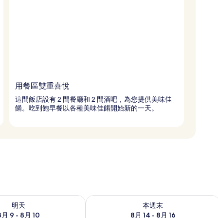
用餐區雙重喜悅
這間飯店設有 2 間餐廳和 2 間酒吧，為您提供美味佳
餚。吃到飽早餐以各種美味佳餚開始新的一天。
9 - 8月 10) 的供應情況
查看本週末 (8月 14 - 8月 16) 的供應情
明天
本週末
8月 9 - 8月 10
8月 14 - 8月 16