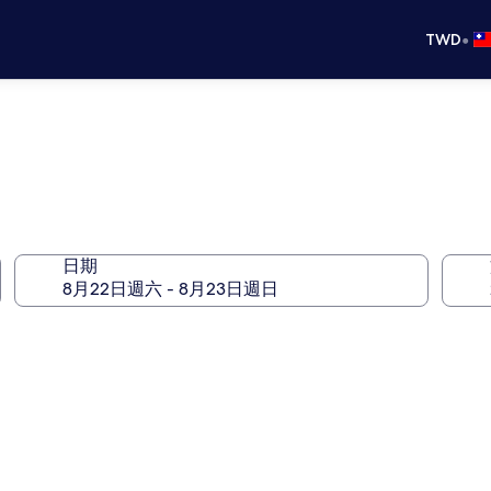
•
TWD
日期