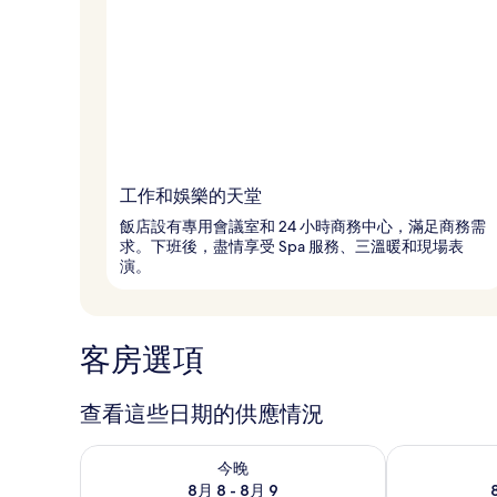
工作和娛樂的天堂
飯店設有專用會議室和 24 小時商務中心，滿足商務需
求。下班後，盡情享受 Spa 服務、三溫暖和現場表
演。
客房選項
查看這些日期的供應情況
查看今晚 (8月 8 - 8月 9) 的供應情況
查看明天 (8月 
今晚
8月 8 - 8月 9