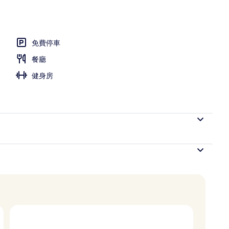
免費停車
餐廳
健身房