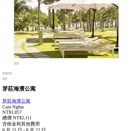
芽莊海濱公寓
芽莊海濱公寓
Cam Nghia
NT$1,857
總價 NT$2,111
含稅金和其他費用
8 月 21 日 - 8 月 22 日