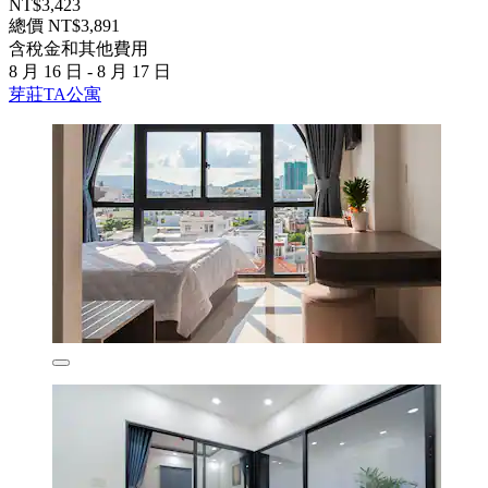
NT$3,423
總價 NT$3,891
含稅金和其他費用
8 月 16 日 - 8 月 17 日
芽莊TA公寓