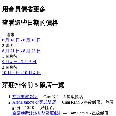
用會員價省更多
查看這些日期的價格
下週末
8 月 14 日 - 8 月 16 日
2 週後
8 月 21 日 - 8 月 23 日
1 個月後
9 月 4 日 - 9 月 6 日
2 個月後
10 月 2 日 - 10 月 4 日
芽莊排名前 5 飯店一覽
芽莊海濱公寓
— Cam Nghia 3 星級飯店。
Arena Jakovi 公寓式飯店
— Cam Ranh 5 星級飯店。 旅客
評分：10/10 — 好極了。
金蘭赫斯泳池別墅及度假村
— Cam Lam 4.5 星級飯店。