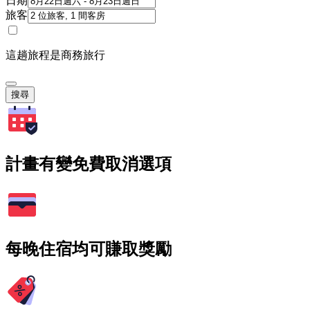
日期
旅客
這趟旅程是商務旅行
搜尋
計畫有變免費取消選項
每晚住宿均可賺取獎勵