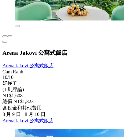
Arena Jakovi 公寓式飯店
Arena Jakovi 公寓式飯店
Cam Ranh
10/10
好極了
(1 則評論)
NT$1,608
總價 NT$1,823
含稅金和其他費用
8 月 9 日 - 8 月 10 日
Arena Jakovi 公寓式飯店