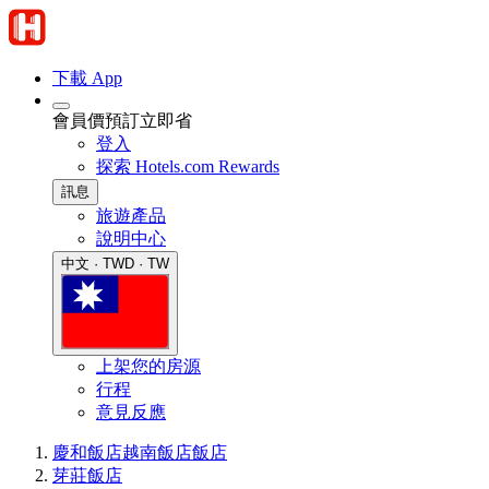
下載 App
會員價預訂立即省
登入
探索 Hotels.com Rewards
訊息
旅遊產品
說明中心
中文 · TWD · TW
上架您的房源
行程
意見反應
慶和飯店
越南飯店
飯店
芽莊飯店