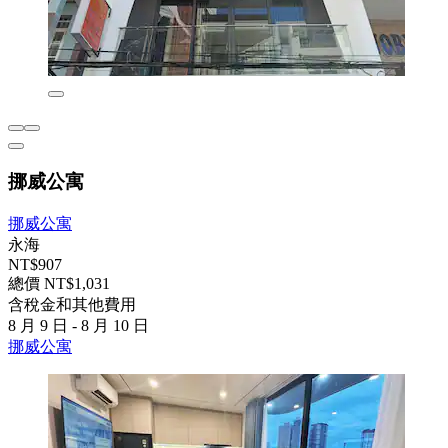
挪威公寓
挪威公寓
永海
NT$907
總價 NT$1,031
含稅金和其他費用
8 月 9 日 - 8 月 10 日
挪威公寓