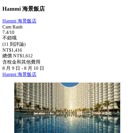
Hammi 海景飯店
Hammi 海景飯店
Cam Ranh
7.4/10
不錯哦
(11 則評論)
NT$1,416
總價 NT$1,612
含稅金和其他費用
8 月 9 日 - 8 月 10 日
Hammi 海景飯店