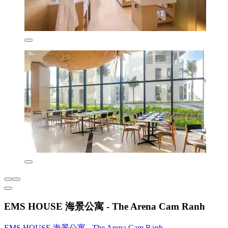
EMS HOUSE 海景公寓 - The Arena Cam Ranh
EMS HOUSE 海景公寓 - The Arena Cam Ranh