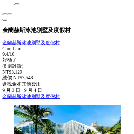
金蘭赫斯泳池別墅及度假村
金蘭赫斯泳池別墅及度假村
Cam Lam
9.4/10
好極了
(8 則評論)
NT$3,129
總價 NT$3,548
含稅金和其他費用
9 月 3 日 - 9 月 4 日
金蘭赫斯泳池別墅及度假村