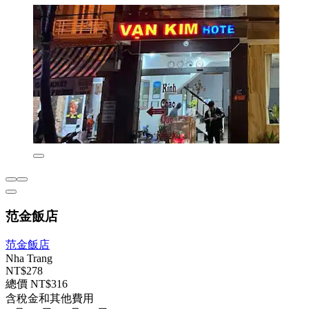
范金飯店
范金飯店
Nha Trang
NT$278
總價 NT$316
含稅金和其他費用