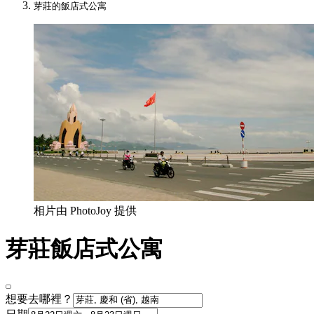
芽莊的飯店式公寓
相片由 PhotoJoy 提供
芽莊飯店式公寓
想要去哪裡？