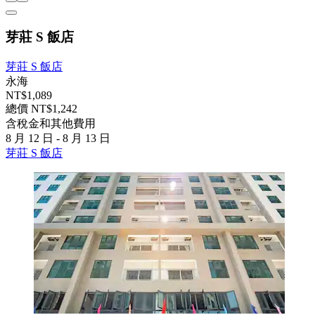
芽莊 S 飯店
芽莊 S 飯店
永海
NT$1,089
總價 NT$1,242
含稅金和其他費用
8 月 12 日 - 8 月 13 日
芽莊 S 飯店