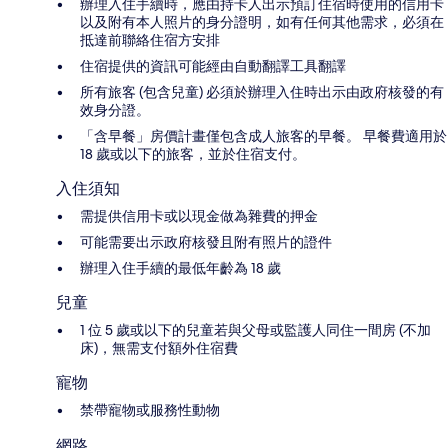
辦理入住手續時，應由持卡人出示預訂住宿時使用的信用卡
以及附有本人照片的身分證明，如有任何其他需求，必須在
抵達前聯絡住宿方安排
住宿提供的資訊可能經由自動翻譯工具翻譯
所有旅客 (包含兒童) 必須於辦理入住時出示由政府核發的有
效身分證。
「含早餐」房價計畫僅包含成人旅客的早餐。 早餐費適用於
18 歲或以下的旅客，並於住宿支付。
入住須知
需提供信用卡或以現金做為雜費的押金
可能需要出示政府核發且附有照片的證件
辦理入住手續的最低年齡為 18 歲
兒童
1 位 5 歲或以下的兒童若與父母或監護人同住一間房 (不加
床)，無需支付額外住宿費
寵物
禁帶寵物或服務性動物
網路