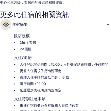
中心和三溫暖，客房內配備冰箱和微波爐。
更多此住宿的相關資訊
住宿摘要
飯店規模
316 間客房
29 層樓
入住/退房
入住登記開始時間：15:00；入住登記結束時間：任何時間
提前入住需視供應情況而定
辦理入住手續的最低年齡：18 歲
退房時間：12:00
延遲退房需視供應情況而定
入住特別注意事項
抵達住宿時櫃台會有服務人員接待旅客