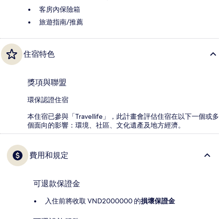
客房內保險箱
旅遊指南/推薦
住宿特色
獎項與聯盟
環保認證住宿
本住宿已參與「Travellife」，此計畫會評估住宿在以下一個或多
個面向的影響：環境、社區、文化遺產及地方經濟。
費用和規定
可退款保證金
入住前將收取 VND2000000 的
損壞保證金