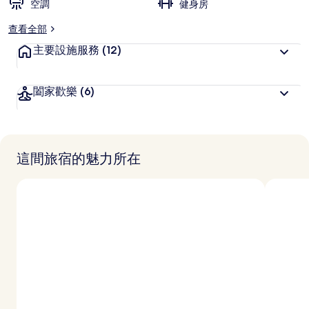
空調
健身房
查看全部
主要設施服務
(12)
闔家歡樂
(6)
這間旅宿的魅力所在