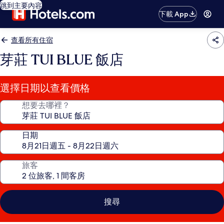
跳到主要內容
下載 App
查看所有住宿
芽莊 TUI BLUE 飯店
選擇日期以查看價格
想要去哪裡？
日期
旅客
搜尋