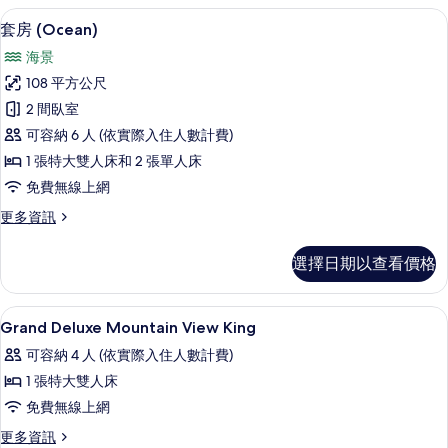
詳
客房內保險箱、書桌、隔音、免費搖籃
顯
20
情
套房 (Ocean)
示
海景
套
108 平方公尺
房
2 間臥室
(Ocean)
可容納 6 人 (依實際入住人數計費)
的
1 張特大雙人床和 2 張單人床
所
免費無線上網
有
更
更多資訊
相
多
片
套
選擇日期以查看價格
房
(Ocean)
的
起居區 | 平面電視
顯
5
詳
Grand Deluxe Mountain View King
示
情
可容納 4 人 (依實際入住人數計費)
Grand
1 張特大雙人床
Deluxe
免費無線上網
Mountain
View
更
更多資訊