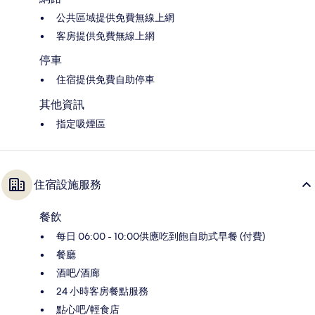
公共區域提供免費無線上網
客房提供免費無線上網
停車
住宿提供免費自助停車
其他資訊
指定吸煙區
住宿設施服務
餐飲
每日 06:00 - 10:00供應吃到飽自助式早餐 (付費)
餐廳
酒吧/酒廊
24 小時客房餐點服務
點心吧/輕食店