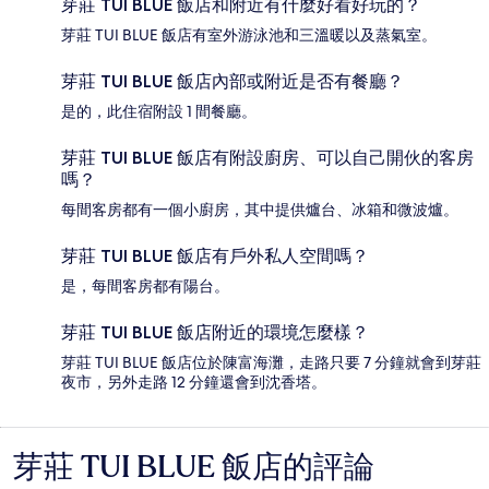
芽莊 TUI BLUE 飯店和附近有什麼好看好玩的？
芽莊 TUI BLUE 飯店有室外游泳池和三溫暖以及蒸氣室。
芽莊 TUI BLUE 飯店內部或附近是否有餐廳？
是的，此住宿附設 1 間餐廳。
芽莊 TUI BLUE 飯店有附設廚房、可以自己開伙的客房
嗎？
每間客房都有一個小廚房，其中提供爐台、冰箱和微波爐。
芽莊 TUI BLUE 飯店有戶外私人空間嗎？
是，每間客房都有陽台。
芽莊 TUI BLUE 飯店附近的環境怎麼樣？
芽莊 TUI BLUE 飯店位於陳富海灘，走路只要 7 分鐘就會到芽莊
夜市，另外走路 12 分鐘還會到沈香塔。
芽莊 TUI BLUE 飯店的評論
評