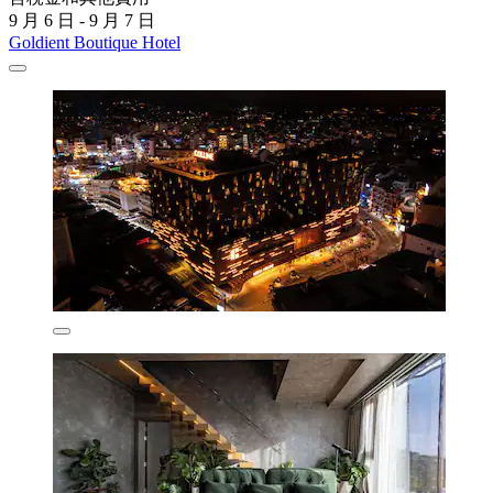
9 月 6 日 - 9 月 7 日
Goldient Boutique Hotel