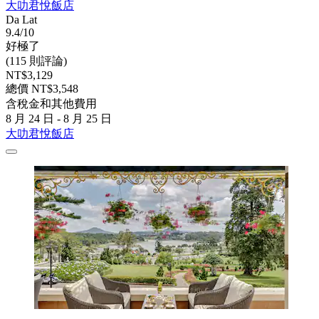
大叻君悅飯店
Da Lat
9.4/10
好極了
(115 則評論)
NT$3,129
總價 NT$3,548
含稅金和其他費用
8 月 24 日 - 8 月 25 日
大叻君悅飯店