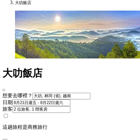
大叻飯店
大叻飯店
想要去哪裡？
日期
旅客
這趟旅程是商務旅行