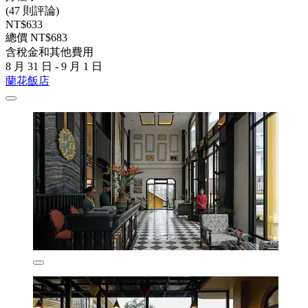
(47 則評論)
NT$633
總價 NT$683
含稅金和其他費用
8 月 31 日 - 9 月 1 日
蘭花飯店