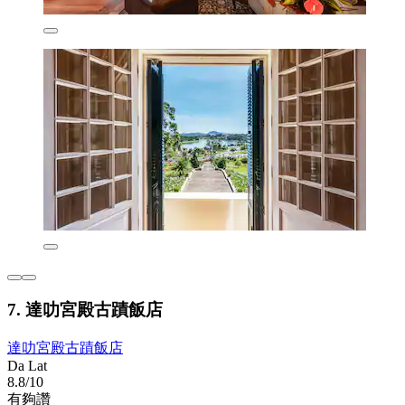
7. 達叻宮殿古蹟飯店
達叻宮殿古蹟飯店
Da Lat
8.8/10
有夠讚