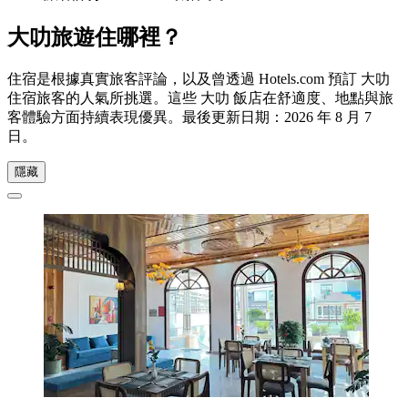
大叻旅遊住哪裡？
住宿是根據真實旅客評論，以及曾透過 Hotels.com 預訂 大叻
住宿旅客的人氣所挑選。這些 大叻 飯店在舒適度、地點與旅
客體驗方面持續表現優異。最後更新日期：
2026 年 8 月 7
日
。
隱藏