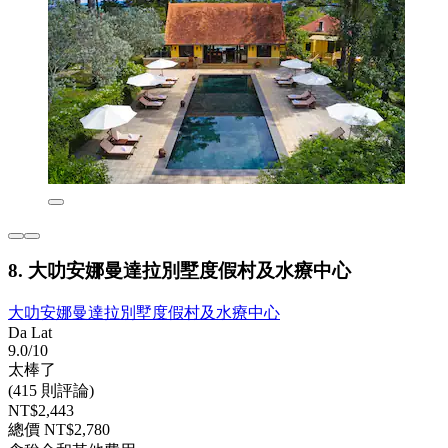
8. 大叻安娜曼達拉別墅度假村及水療中心
大叻安娜曼達拉別墅度假村及水療中心
Da Lat
9.0/10
太棒了
(415 則評論)
NT$2,443
總價 NT$2,780