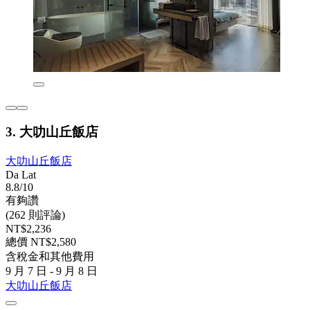
3. 大叻山丘飯店
大叻山丘飯店
Da Lat
8.8/10
有夠讚
(262 則評論)
NT$2,236
總價 NT$2,580
含稅金和其他費用
9 月 7 日 - 9 月 8 日
大叻山丘飯店