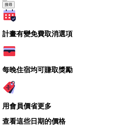
搜尋
計畫有變免費取消選項
每晚住宿均可賺取獎勵
用會員價省更多
查看這些日期的價格