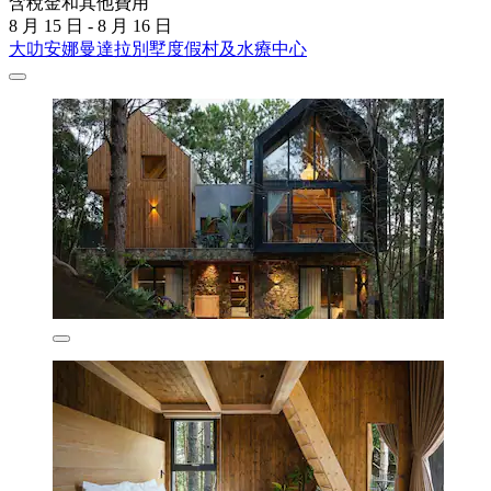
含稅金和其他費用
8 月 15 日 - 8 月 16 日
大叻安娜曼達拉別墅度假村及水療中心