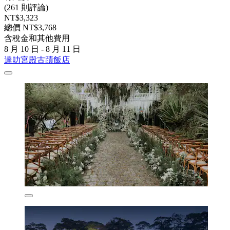
(261 則評論)
NT$3,323
總價 NT$3,768
含稅金和其他費用
8 月 10 日 - 8 月 11 日
達叻宮殿古蹟飯店