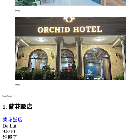
1. 蘭花飯店
蘭花飯店
Da Lat
9.8/10
好極了