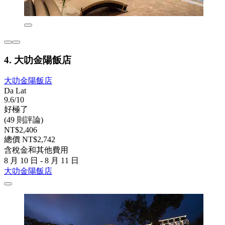
4. 大叻金陽飯店
大叻金陽飯店
Da Lat
9.6/10
好極了
(49 則評論)
NT$2,406
總價 NT$2,742
含稅金和其他費用
8 月 10 日 - 8 月 11 日
大叻金陽飯店